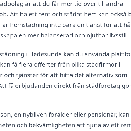
ädbolag är att du får mer tid över till andra
jobb. Att ha ett rent och städat hem kan också 
ör är hemstädning inte bara en tjänst för att hå
skapa en mer balanserad och njutbar livsstil.
emstädning i Hedesunda kan du använda plattf
 kan få flera offerter från olika städfirmor i
 och tjänster för att hitta det alternativ som
tt få erbjudanden direkt från städföretag gö
on, en nybliven förälder eller pensionär, kan
heten och bekvämligheten att njuta av ett re