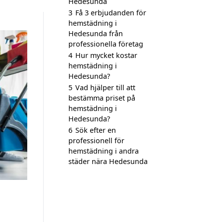
Hedesunda
3
Få 3 erbjudanden för
hemstädning i
Hedesunda från
professionella företag
4
Hur mycket kostar
hemstädning i
Hedesunda?
5
Vad hjälper till att
bestämma priset på
hemstädning i
Hedesunda?
6
Sök efter en
professionell för
hemstädning i andra
städer nära Hedesunda