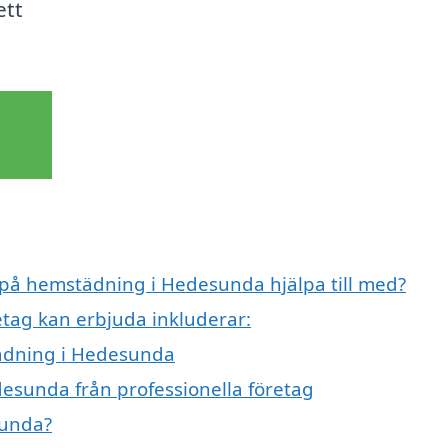
ett
t på hemstädning i Hedesunda hjälpa till med?
etag kan erbjuda inkluderar:
tädning i Hedesunda
esunda från professionella företag
sunda?