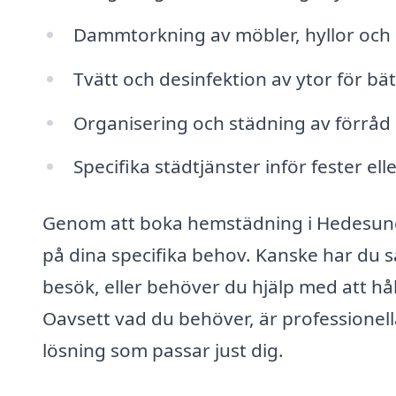
Dammtorkning av möbler, hyllor och 
Tvätt och desinfektion av ytor för bä
Organisering och städning av förrå
Specifika städtjänster inför fester eller
Genom att boka hemstädning i Hedesund
på dina specifika behov. Kanske har du s
besök, eller behöver du hjälp med att hål
Oavsett vad du behöver, är professionell
lösning som passar just dig.