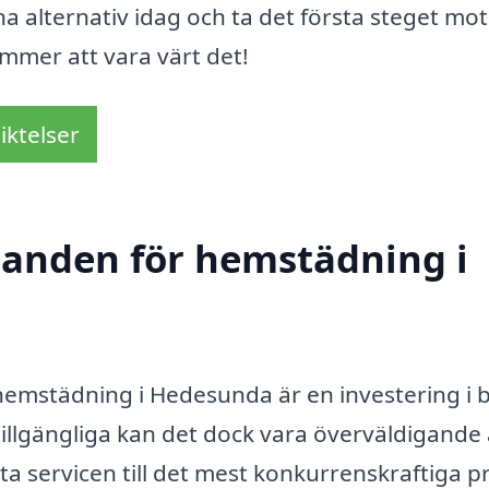
na alternativ idag och ta det första steget mot
mmer att vara värt det!
iktelser
udanden för hemstädning i
r hemstädning i Hedesunda är en investering i 
tillgängliga kan det dock vara överväldigande 
a servicen till det mest konkurrenskraftiga pr