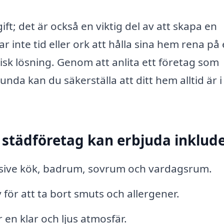
t; det är också en viktig del av att skapa en
inte tid eller ork att hålla sina hem rena på
lisk lösning. Genom att anlita ett företag som
nda kan du säkerställa att ditt hem alltid är i
 städföretag kan erbjuda inklude
lusive kök, badrum, sovrum och vardagsrum.
r att ta bort smuts och allergener.
 en klar och ljus atmosfär.