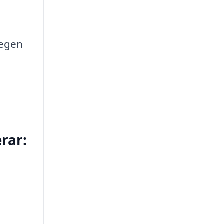
 egen
rar: