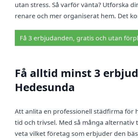
utan stress. Så varför vänta? Utforska di
renare och mer organiserat hem. Det ko
Få 3 erbjudanden, gratis och utan förpl
Få alltid minst 3 erbj
Hedesunda
Att anlita en professionell städfirma fö
tid och trivsel. Med så många alternativ 
veta vilket företag som erbjuder den bäst