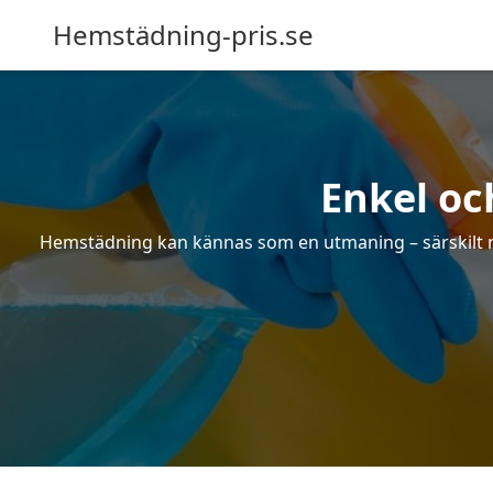
Hemstädning-pris.se
Enkel oc
Hemstädning kan kännas som en utmaning – särskilt när