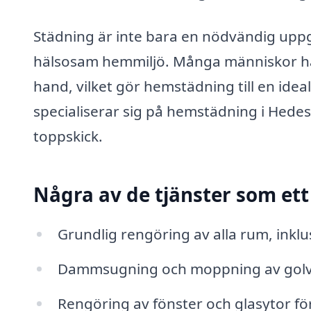
Städning är inte bara en nödvändig uppgif
hälsosam hemmiljö. Många människor har 
hand, vilket gör hemstädning till en idea
specialiserar sig på hemstädning i Hedesu
toppskick.
Några av de tjänster som ett
Grundlig rengöring av alla rum, ink
Dammsugning och moppning av golv fö
Rengöring av fönster och glasytor för