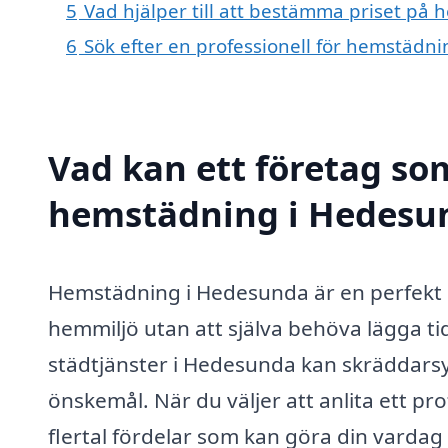
5
Vad hjälper till att bestämma priset på
6
Sök efter en professionell för hemstädn
Vad kan ett företag som
hemstädning i Hedesun
Hemstädning i Hedesunda är en perfekt 
hemmiljö utan att själva behöva lägga t
städtjänster i Hedesunda kan skräddarsy 
önskemål. När du väljer att anlita ett pr
flertal fördelar som kan göra din vardag 