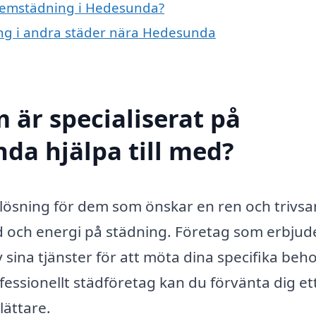
 hemstädning i Hedesunda?
ing i andra städer nära Hedesunda
 är specialiserat på
da hjälpa till med?
lösning för dem som önskar en ren och trivs
id och energi på städning. Företag som erbjud
sina tjänster för att möta dina specifika beh
ofessionellt städföretag kan du förvänta dig et
lättare.