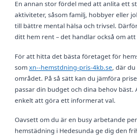
En annan stor fördel med att anlita ett st
aktiviteter, såsom familj, hobbyer eller 
till bättre mental hälsa och trivsel. Därf
ditt hem rent – det handlar också om att 
För att hitta det bästa företaget för h
som
xn--hemstdning-pris-4kb.se
, där du
området. På så sätt kan du jämföra priser
passar din budget och dina behov bäst. A
enkelt att göra ett informerat val.
Oavsett om du är en busy arbetande pers
hemstädning i Hedesunda ge dig den fri