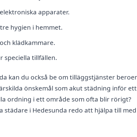
elektroniska apparater.
ttre hygien i hemmet.
d och klädkammare.
 speciella tillfällen.
a kan du också be om tilläggstjänster beroe
ärskilda önskemål som akut städning inför ett
la ordning i ett område som ofta blir rörigt?
a städare i Hedesunda redo att hjälpa till med