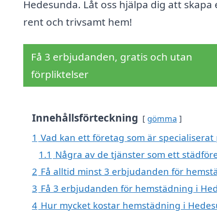
Hedesunda. Låt oss hjälpa dig att skapa 
rent och trivsamt hem!
Få 3 erbjudanden, gratis och utan
förpliktelser
Innehållsförteckning
gömma
1
Vad kan ett företag som är specialisera
1.1
Några av de tjänster som ett städför
2
Få alltid minst 3 erbjudanden för hems
3
Få 3 erbjudanden för hemstädning i Hed
4
Hur mycket kostar hemstädning i Hede