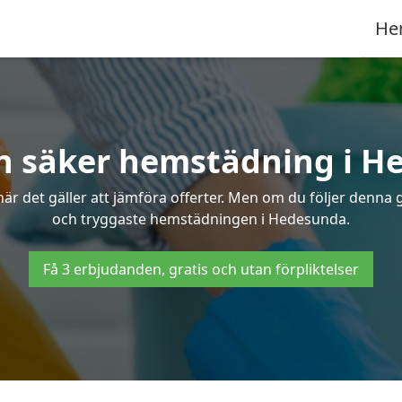
He
h säker hemstädning i 
 det gäller att jämföra offerter. Men om du följer denna g
och tryggaste hemstädningen i Hedesunda.
Få 3 erbjudanden, gratis och utan förpliktelser