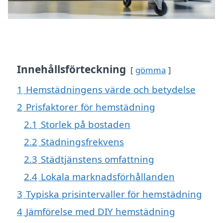
Innehållsförteckning
gömma
1
Hemstädningens värde och betydelse
2
Prisfaktorer för hemstädning
2.1
Storlek på bostaden
2.2
Städningsfrekvens
2.3
Städtjänstens omfattning
2.4
Lokala marknadsförhållanden
3
Typiska prisintervaller för hemstädning
4
Jämförelse med DIY hemstädning