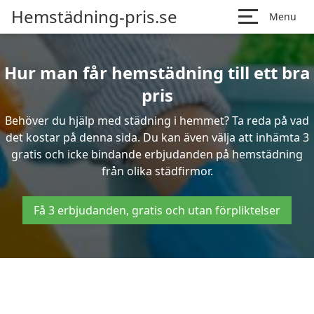
Hemstädning-pris.se
Menu
Hur man får hemstädning till ett bra
pris
Behöver du hjälp med städning i hemmet? Ta reda på vad
det kostar på denna sida. Du kan även välja att inhämta 3
gratis och icke bindande erbjudanden på hemstädning
från olika städfirmor.
Få 3 erbjudanden, gratis och utan förpliktelser