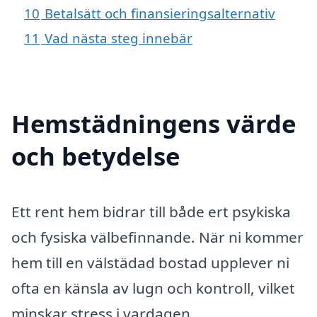
10
Betalsätt och finansieringsalternativ
11
Vad nästa steg innebär
Hemstädningens värde
och betydelse
Ett rent hem bidrar till både ert psykiska
och fysiska välbefinnande. När ni kommer
hem till en välstädad bostad upplever ni
ofta en känsla av lugn och kontroll, vilket
minskar stress i vardagen.