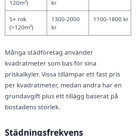
120m²)
kr
5+ rok
1300-2000
1100-1800 kr
(>120m²)
kr
Många städföretag använder
kvadratmeter som bas för sina
priskalkyler. Vissa tillämpar ett fast pris
per kvadratmeter, medan andra har en
grundavgift plus ett tillägg baserat på
bostadens storlek.
Städningsfrekvens