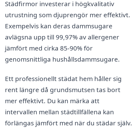
Städfirmor investerar i högkvalitativ
utrustning som djuprengör mer effektivt.
Exempelvis kan deras dammsugare
avlägsna upp till 99,97% av allergener
jämfört med cirka 85-90% för
genomsnittliga hushållsdammsugare.
Ett professionellt städat hem håller sig
rent längre då grundsmutsen tas bort
mer effektivt. Du kan märka att
intervallen mellan städtillfällena kan
förlängas jämfört med när du städar själv.