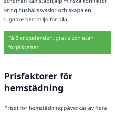
scheman kan städhjälp minska konflikter
kring hushållssysslor och skapa en
lugnare hemmiljö för alla.
Få 3 erbjudanden, gratis och utan
förpliktelser
Prisfaktorer för
hemstädning
Priset för hemstädning påverkas av flera