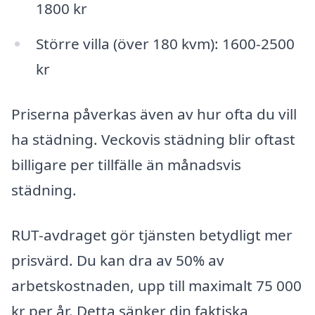
1800 kr
Större villa (över 180 kvm): 1600-2500
kr
Priserna påverkas även av hur ofta du vill
ha städning. Veckovis städning blir oftast
billigare per tillfälle än månadsvis
städning.
RUT-avdraget gör tjänsten betydligt mer
prisvärd. Du kan dra av 50% av
arbetskostnaden, upp till maximalt 75 000
kr per år. Detta sänker din faktiska