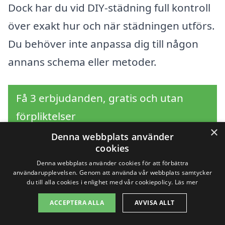
Dock har du vid DIY-städning full kontroll
över exakt hur och när städningen utförs.
Du behöver inte anpassa dig till någon
annans schema eller metoder.
Få 3 erbjudanden, gratis och utan
förpliktelser
×
Denna webbplats använder
cookies
Denna webbplats använder cookies för att förbättra
Så fungerar
användarupplevelsen. Genom att använda vår webbplats samtycker
du till alla cookies i enlighet med vår cookiepolicy.
Läs mer
offertprocessen
ACCEPTERA ALLA
AVVISA ALLT