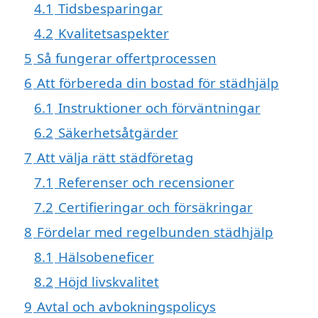
4.1
Tidsbesparingar
4.2
Kvalitetsaspekter
5
Så fungerar offertprocessen
6
Att förbereda din bostad för städhjälp
6.1
Instruktioner och förväntningar
6.2
Säkerhetsåtgärder
7
Att välja rätt städföretag
7.1
Referenser och recensioner
7.2
Certifieringar och försäkringar
8
Fördelar med regelbunden städhjälp
8.1
Hälsobeneficer
8.2
Höjd livskvalitet
9
Avtal och avbokningspolicys