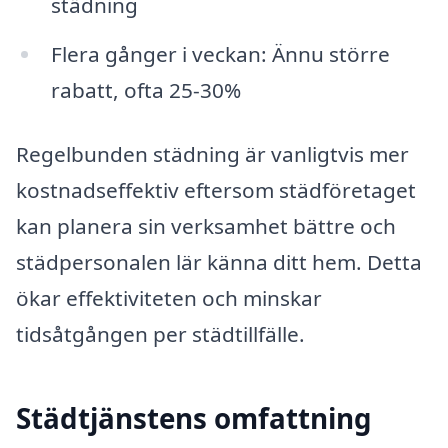
städning
Flera gånger i veckan: Ännu större
rabatt, ofta 25-30%
Regelbunden städning är vanligtvis mer
kostnadseffektiv eftersom städföretaget
kan planera sin verksamhet bättre och
städpersonalen lär känna ditt hem. Detta
ökar effektiviteten och minskar
tidsåtgången per städtillfälle.
Städtjänstens omfattning