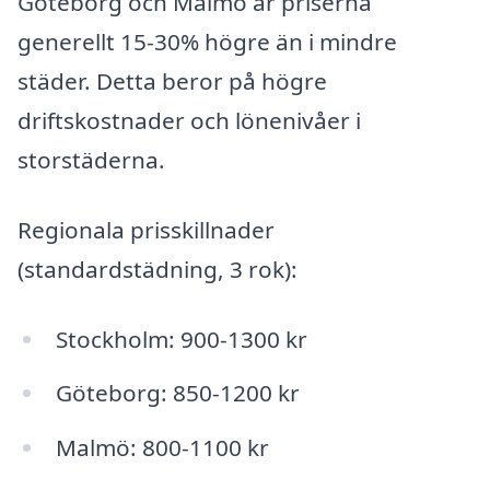
Göteborg och Malmö är priserna
generellt 15-30% högre än i mindre
städer. Detta beror på högre
driftskostnader och lönenivåer i
storstäderna.
Regionala prisskillnader
(standardstädning, 3 rok):
Stockholm: 900-1300 kr
Göteborg: 850-1200 kr
Malmö: 800-1100 kr