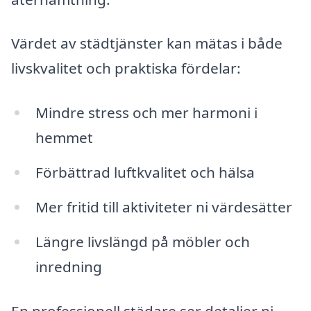
Värdet av städtjänster kan mätas i både
livskvalitet och praktiska fördelar:
Mindre stress och mer harmoni i
hemmet
Förbättrad luftkvalitet och hälsa
Mer fritid till aktiviteter ni värdesätter
Längre livslängd på möbler och
inredning
En professionell städare ser detaljer ni