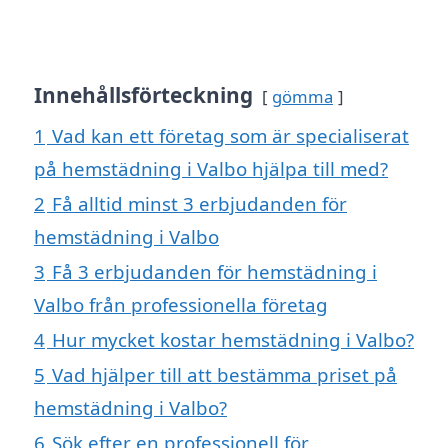
Innehållsförteckning
gömma
1
Vad kan ett företag som är specialiserat
på hemstädning i Valbo hjälpa till med?
2
Få alltid minst 3 erbjudanden för
hemstädning i Valbo
3
Få 3 erbjudanden för hemstädning i
Valbo från professionella företag
4
Hur mycket kostar hemstädning i Valbo?
5
Vad hjälper till att bestämma priset på
hemstädning i Valbo?
6
Sök efter en professionell för