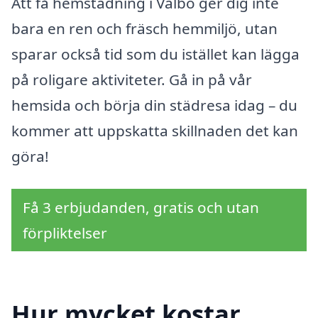
Att få hemstädning i Valbo ger dig inte
bara en ren och fräsch hemmiljö, utan
sparar också tid som du istället kan lägga
på roligare aktiviteter. Gå in på vår
hemsida och börja din städresa idag – du
kommer att uppskatta skillnaden det kan
göra!
Få 3 erbjudanden, gratis och utan
förpliktelser
Hur mycket kostar