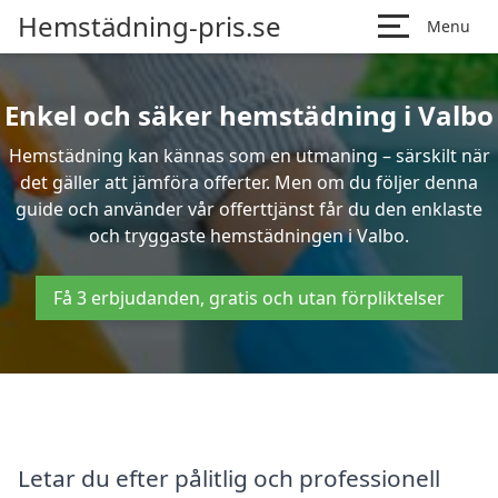
Hemstädning-pris.se
Menu
Enkel och säker hemstädning i Valbo
Hemstädning kan kännas som en utmaning – särskilt när
det gäller att jämföra offerter. Men om du följer denna
guide och använder vår offerttjänst får du den enklaste
och tryggaste hemstädningen i Valbo.
Få 3 erbjudanden, gratis och utan förpliktelser
Letar du efter pålitlig och professionell