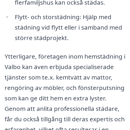
flerfamiljshus kan också städas.
Flytt- och storstädning: Hjälp med
städning vid flytt eller i samband med
större städprojekt.
Ytterligare, företagen inom hemstädning i
Valbo kan även erbjuda specialiserade
tjänster som te.x. kemtvätt av mattor,
rengöring av möbler, och fönsterputsning
som kan ge ditt hem en extra lyster.
Genom att anlita professionella städare,
får du också tillgång till deras expertis och
erfarenhet, vilket ofta resulterar i en