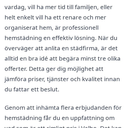
vardag, vill ha mer tid till familjen, eller
helt enkelt vill ha ett renare och mer
organiserat hem, är professionell
hemstädning en effektiv lösning. När du
överväger att anlita en städfirma, är det
alltid en bra idé att begära minst tre olika
offerter. Detta ger dig möjlighet att
jämföra priser, tjänster och kvalitet innan
du fattar ett beslut.
Genom att inhämta flera erbjudanden för
hemstädning får du en uppfattning om
vad som är ett rimligt pris i Valbo. Det kan