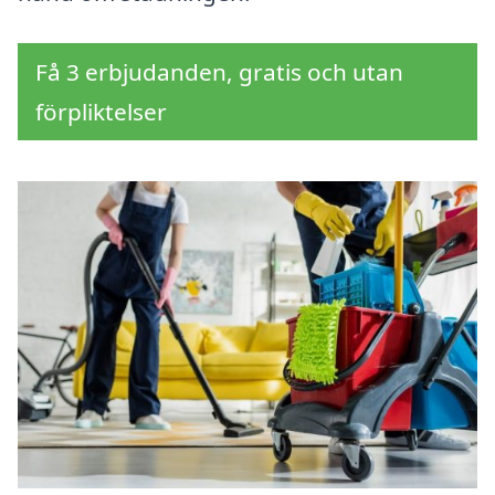
Få 3 erbjudanden, gratis och utan
förpliktelser