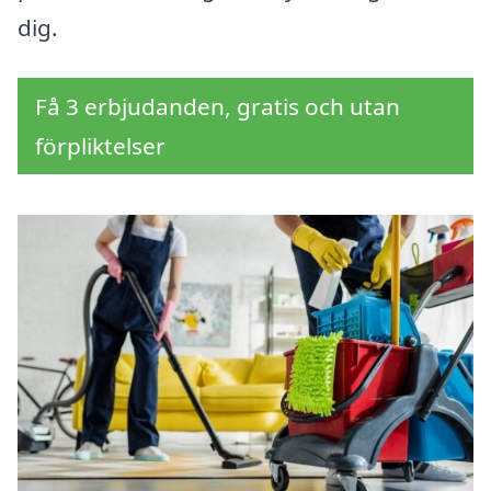
dig.
Få 3 erbjudanden, gratis och utan
förpliktelser