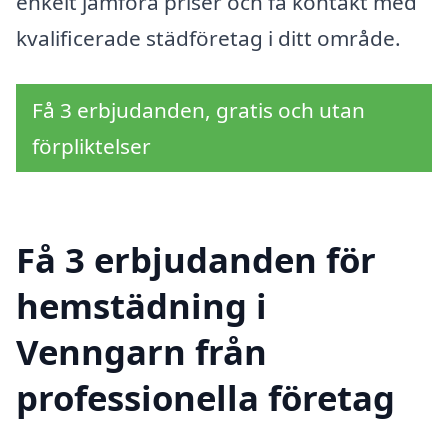
enkelt jämföra priser och få kontakt med
kvalificerade städföretag i ditt område.
Få 3 erbjudanden, gratis och utan
förpliktelser
Få 3 erbjudanden för
hemstädning i
Venngarn från
professionella företag