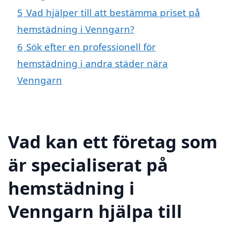
5
Vad hjälper till att bestämma priset på
hemstädning i Venngarn?
6
Sök efter en professionell för
hemstädning i andra städer nära
Venngarn
Vad kan ett företag som
är specialiserat på
hemstädning i
Venngarn hjälpa till