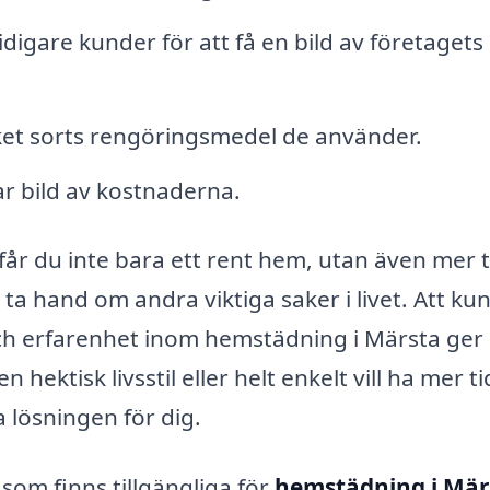
igare kunder för att få en bild av företagets
et sorts rengöringsmedel de använder.
lar bild av kostnaderna.
r du inte bara ett rent hem, utan även mer t
r ta hand om andra viktiga saker i livet. Att ku
och erfarenhet inom hemstädning i Märsta ger
ektisk livsstil eller helt enkelt vill ha mer ti
 lösningen för dig.
 som finns tillgängliga för
hemstädning i Mär