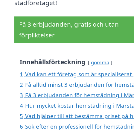
städföretaget!
Få 3 erbjudanden, gratis och utan
förpliktelser
Innehållsförteckning
gömma
1
Vad kan ett företag som är specialiserat
2
Få alltid minst 3 erbjudanden för hemst
3
Få 3 erbjudanden för hemstädning i Märs
4
Hur mycket kostar hemstädning i Märst
5
Vad hjälper till att bestämma priset på
6
Sök efter en professionell för hemstädn