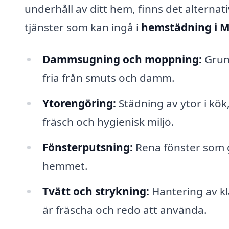
underhåll av ditt hem, finns det alternat
tjänster som kan ingå i
hemstädning i M
Dammsugning och moppning:
Grund
fria från smuts och damm.
Ytorengöring:
Städning av ytor i kö
fräsch och hygienisk miljö.
Fönsterputsning:
Rena fönster som g
hemmet.
Tvätt och strykning:
Hantering av klä
är fräscha och redo att använda.