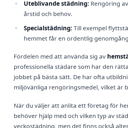
Uteblivande städning:
Rengöring av 
årstid och behov.
Specialstädning:
Till exempel flyttst
hemmet får en ordentlig genomgång
Fördelen med att använda sig av
hemstä
professionella städare som har den rätt
jobbet på bästa sätt. De har ofta utbild
miljövänliga rengöringsmedel, vilket är b
När du väljer att anlita ett företag för 
behöver hjälp med och vilken typ av städ
veckostädning, men det finns också alter