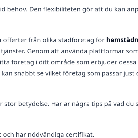
id behov. Den flexibiliteten gör att du kan an
a offerter från olika städföretag för
hemstädn
ch tjänster. Genom att använda plattformar so
itta företag i ditt område som erbjuder dessa
h kan snabbt se vilket företag som passar just 
r stor betydelse. Här är några tips på vad du 
t och har nödvändiga certifikat.