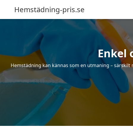
Hemstädning-pris.se
Enkel 
Hemstädning kan kännas som en utmaning – särskilt när