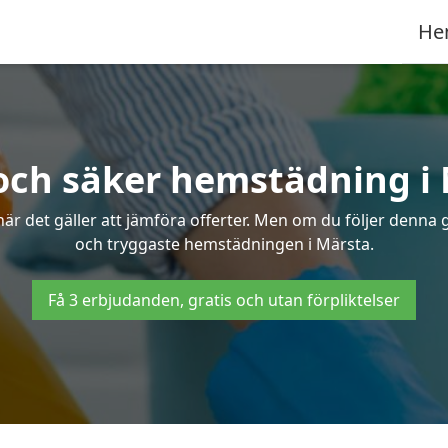
He
och säker hemstädning i
 det gäller att jämföra offerter. Men om du följer denna g
och tryggaste hemstädningen i Märsta.
Få 3 erbjudanden, gratis och utan förpliktelser