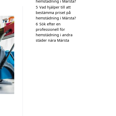
hemstädning i Märsta?
5
Vad hjälper till att
bestämma priset på
hemstädning i Märsta?
6
Sök efter en
professionell för
hemstädning i andra
städer nära Märsta