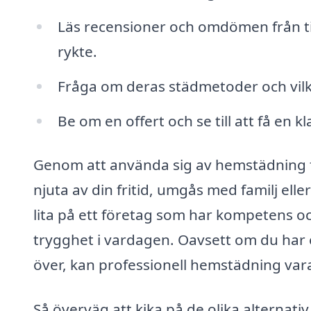
Läs recensioner och omdömen från tid
rykte.
Fråga om deras städmetoder och vilk
Be om en offert och se till att få en k
Genom att använda sig av hemstädning få
njuta av din fritid, umgås med familj elle
lita på ett företag som har kompetens 
trygghet i vardagen. Oavsett om du har en h
över, kan professionell hemstädning vara
Så överväg att kika på de olika alternativ