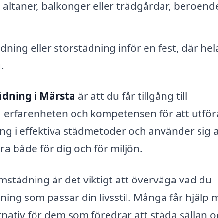
altaner, balkonger eller trädgårdar, beroend
ädning eller storstädning inför en fest, där hel
.
dning i Märsta
är att du får tillgång till
a erfarenheten och kompetensen för att utför
ning i effektiva städmetoder och använder sig 
ra både för dig och för miljön.
hemstädning är det viktigt att överväga vad du
ning som passar din livsstil. Många får hjälp
nativ för dem som föredrar att städa sällan o