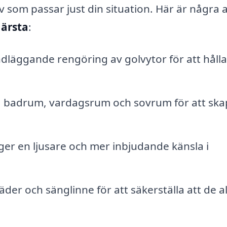
iv som passar just din situation. Här är några 
ärsta
:
läggande rengöring av golvytor för att håll
k, badrum, vardagsrum och sovrum för att ska
er en ljusare och mer inbjudande känsla i
der och sänglinne för att säkerställa att de al