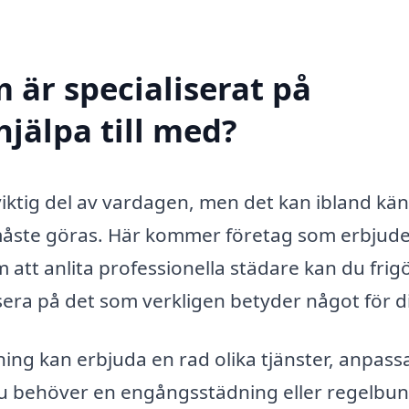
 är specialiserat på
jälpa till med?
viktig del av vardagen, men det kan ibland kä
måste göras. Här kommer företag som erbjud
m att anlita professionella städare kan du frig
usera på det som verkligen betyder något för d
ing kan erbjuda en rad olika tjänster, anpas
du behöver en engångsstädning eller regelbu