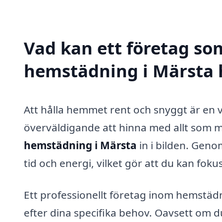
Vad kan ett företag som
hemstädning i Märsta h
Att hålla hemmet rent och snyggt är en 
överväldigande att hinna med allt som 
hemstädning i Märsta
in i bilden. Geno
tid och energi, vilket gör att du kan fok
Ett professionellt företag inom hemstädn
efter dina specifika behov. Oavsett om 