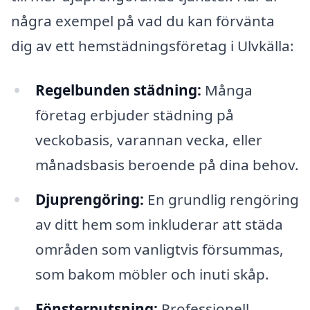
några exempel på vad du kan förvänta
dig av ett hemstädningsföretag i Ulvkälla:
Regelbunden städning:
Många
företag erbjuder städning på
veckobasis, varannan vecka, eller
månadsbasis beroende på dina behov.
Djuprengöring:
En grundlig rengöring
av ditt hem som inkluderar att städa
områden som vanligtvis försummas,
som bakom möbler och inuti skåp.
Fönsterputsning:
Professionell