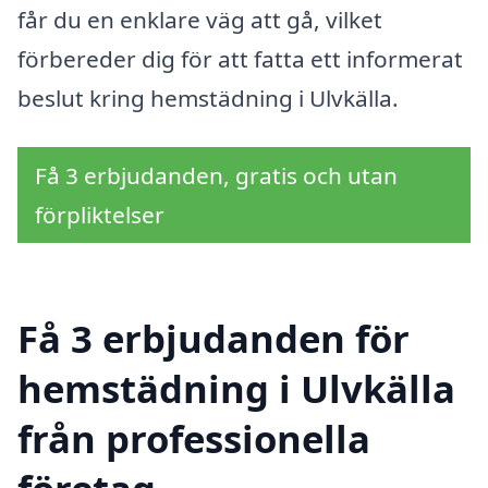
får du en enklare väg att gå, vilket
förbereder dig för att fatta ett informerat
beslut kring hemstädning i Ulvkälla.
Få 3 erbjudanden, gratis och utan
förpliktelser
Få 3 erbjudanden för
hemstädning i Ulvkälla
från professionella