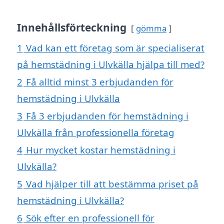
Innehållsförteckning
gömma
1
Vad kan ett företag som är specialiserat
på hemstädning i Ulvkälla hjälpa till med?
2
Få alltid minst 3 erbjudanden för
hemstädning i Ulvkälla
3
Få 3 erbjudanden för hemstädning i
Ulvkälla från professionella företag
4
Hur mycket kostar hemstädning i
Ulvkälla?
5
Vad hjälper till att bestämma priset på
hemstädning i Ulvkälla?
6
Sök efter en professionell för