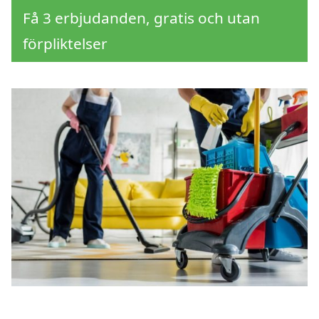
Få 3 erbjudanden, gratis och utan
förpliktelser