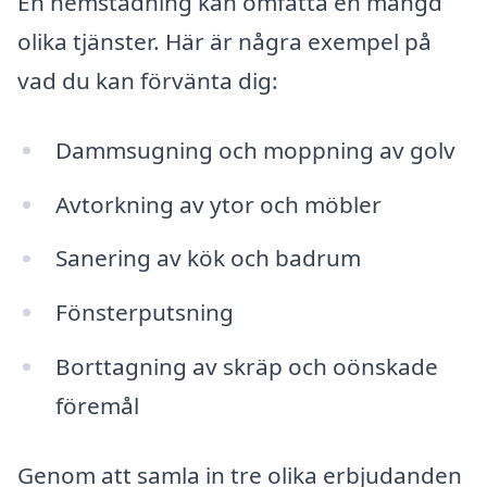
En hemstädning kan omfatta en mängd
olika tjänster. Här är några exempel på
vad du kan förvänta dig:
Dammsugning och moppning av golv
Avtorkning av ytor och möbler
Sanering av kök och badrum
Fönsterputsning
Borttagning av skräp och oönskade
föremål
Genom att samla in tre olika erbjudanden