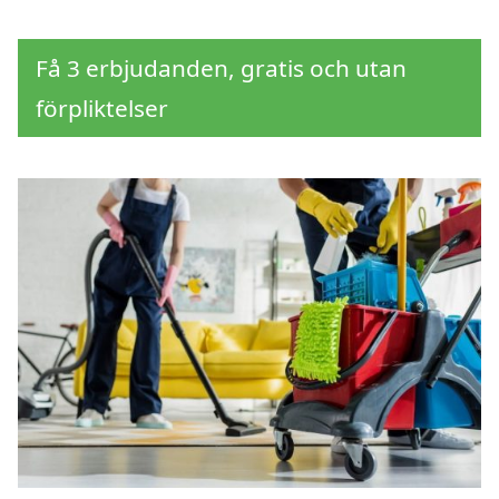
Få 3 erbjudanden, gratis och utan
förpliktelser