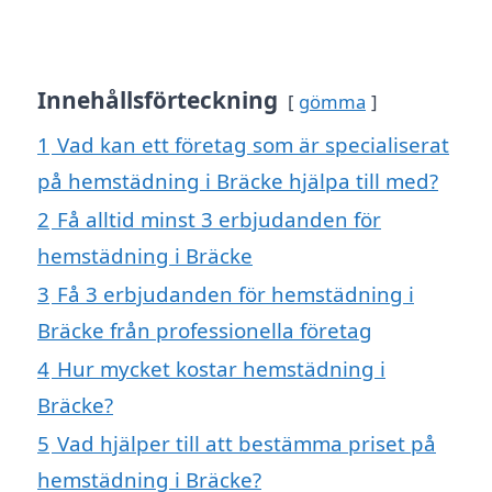
Innehållsförteckning
gömma
1
Vad kan ett företag som är specialiserat
på hemstädning i Bräcke hjälpa till med?
2
Få alltid minst 3 erbjudanden för
hemstädning i Bräcke
3
Få 3 erbjudanden för hemstädning i
Bräcke från professionella företag
4
Hur mycket kostar hemstädning i
Bräcke?
5
Vad hjälper till att bestämma priset på
hemstädning i Bräcke?