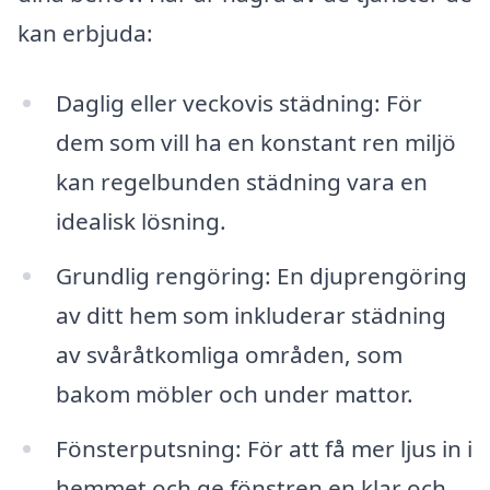
kan erbjuda:
Daglig eller veckovis städning: För
dem som vill ha en konstant ren miljö
kan regelbunden städning vara en
idealisk lösning.
Grundlig rengöring: En djuprengöring
av ditt hem som inkluderar städning
av svåråtkomliga områden, som
bakom möbler och under mattor.
Fönsterputsning: För att få mer ljus in i
hemmet och ge fönstren en klar och