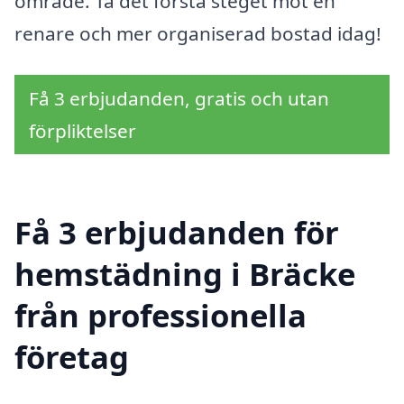
område. Ta det första steget mot en
renare och mer organiserad bostad idag!
Få 3 erbjudanden, gratis och utan
förpliktelser
Få 3 erbjudanden för
hemstädning i Bräcke
från professionella
företag