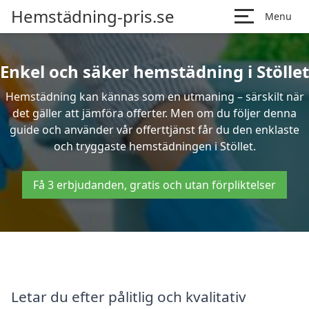
Hemstädning-pris.se
Menu
Enkel och säker hemstädning i Stöllet
Hemstädning kan kännas som en utmaning – särskilt när
det gäller att jämföra offerter. Men om du följer denna
guide och använder vår offerttjänst får du den enklaste
och tryggaste hemstädningen i Stöllet.
Få 3 erbjudanden, gratis och utan förpliktelser
Letar du efter pålitlig och kvalitativ