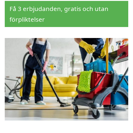
Få 3 erbjudanden, gratis och utan
förpliktelser