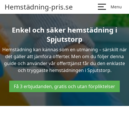
Hemstädning-pris.se
Menu
Enkel och säker hemstädning i
Spjutstorp
Hemstädning kan kännas som en utmaning – särskilt när
det gäller att jämföra offerter. Men om du följer denna
guide och använder vår offerttjänst får du den enklaste
och tryggaste hemstädningen i Spjutstorp.
Få 3 erbjudanden, gratis och utan förpliktelser