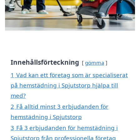
Innehållsförteckning
gömma
1
Vad kan ett företag som är specialiserat
på hemstädning i Spjutstorp hjälpa till
med?
2
Få alltid minst 3 erbjudanden för
hemstädning i Spjutstorp
3
Få 3 erbjudanden för hemstädning i
Spjutstorp från professionella företag