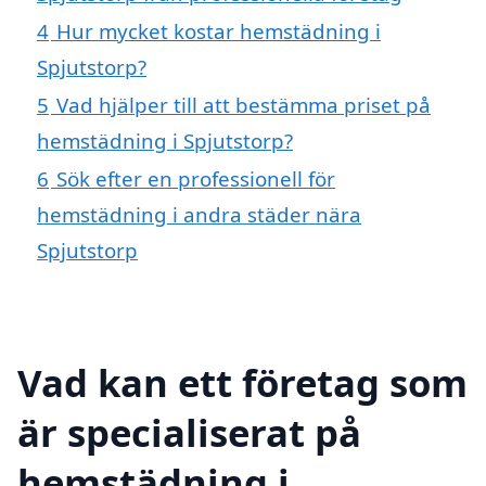
4
Hur mycket kostar hemstädning i
Spjutstorp?
5
Vad hjälper till att bestämma priset på
hemstädning i Spjutstorp?
6
Sök efter en professionell för
hemstädning i andra städer nära
Spjutstorp
Vad kan ett företag som
är specialiserat på
hemstädning i