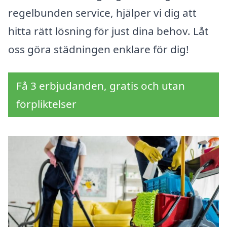
regelbunden service, hjälper vi dig att
hitta rätt lösning för just dina behov. Låt
oss göra städningen enklare för dig!
Få 3 erbjudanden, gratis och utan
förpliktelser