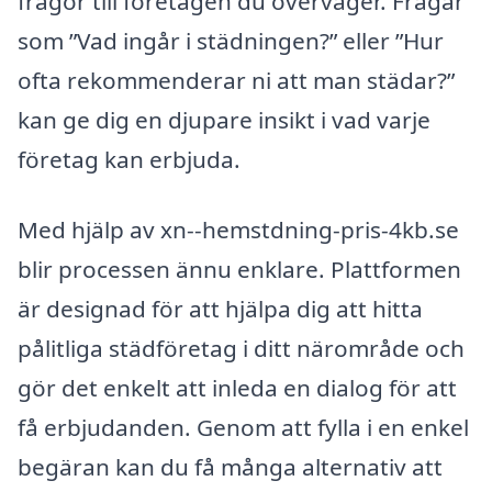
frågor till företagen du överväger. Frågar
som ”Vad ingår i städningen?” eller ”Hur
ofta rekommenderar ni att man städar?”
kan ge dig en djupare insikt i vad varje
företag kan erbjuda.
Med hjälp av xn--hemstdning-pris-4kb.se
blir processen ännu enklare. Plattformen
är designad för att hjälpa dig att hitta
pålitliga städföretag i ditt närområde och
gör det enkelt att inleda en dialog för att
få erbjudanden. Genom att fylla i en enkel
begäran kan du få många alternativ att