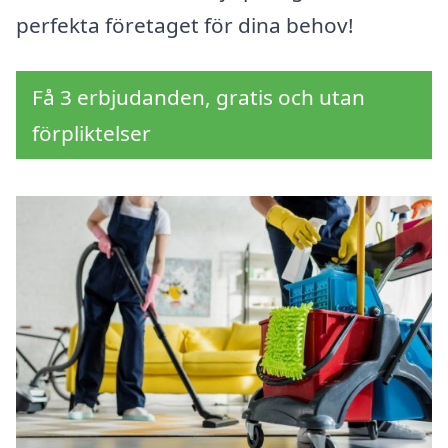
perfekta företaget för dina behov!
Få 3 erbjudanden, gratis och utan
förpliktelser