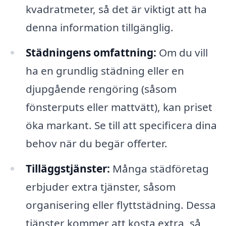
kvadratmeter, så det är viktigt att ha
denna information tillgänglig.
Städningens omfattning:
Om du vill
ha en grundlig städning eller en
djupgående rengöring (såsom
fönsterputs eller mattvätt), kan priset
öka markant. Se till att specificera dina
behov när du begär offerter.
Tilläggstjänster:
Många städföretag
erbjuder extra tjänster, såsom
organisering eller flyttstädning. Dessa
tjänster kommer att kosta extra, så