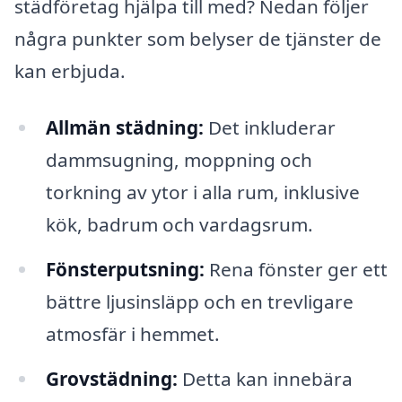
städföretag hjälpa till med? Nedan följer
några punkter som belyser de tjänster de
kan erbjuda.
Allmän städning:
Det inkluderar
dammsugning, moppning och
torkning av ytor i alla rum, inklusive
kök, badrum och vardagsrum.
Fönsterputsning:
Rena fönster ger ett
bättre ljusinsläpp och en trevligare
atmosfär i hemmet.
Grovstädning:
Detta kan innebära