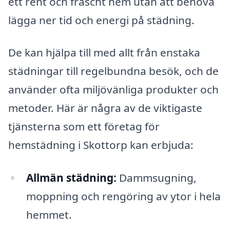
ett rent och fräscht hem utan att behöva
lägga ner tid och energi på städning.
De kan hjälpa till med allt från enstaka
städningar till regelbundna besök, och de
använder ofta miljövänliga produkter och
metoder. Här är några av de viktigaste
tjänsterna som ett företag för
hemstädning i Skottorp kan erbjuda:
Allmän städning:
Dammsugning,
moppning och rengöring av ytor i hela
hemmet.