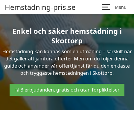
Hemstädning-pris.se
Menu
Enkel och säker hemstädning i
Skottorp
Hemstädning kan kännas som en utmaning – särskilt när
det gäller att jämföra offerter. Men om du följer denna
guide och använder vår offerttjänst får du den enklaste
och tryggaste hemstädningen i Skottorp.
Få 3 erbjudanden, gratis och utan förpliktelser