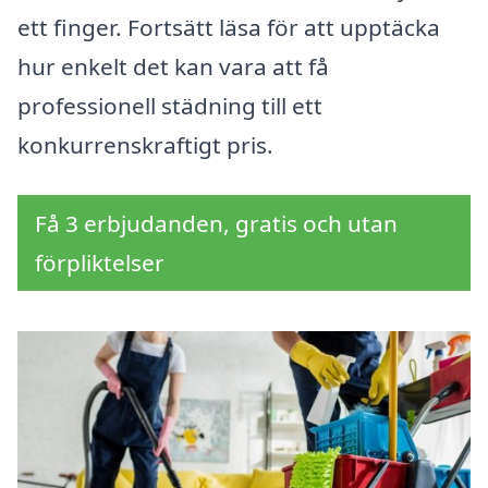
ett finger. Fortsätt läsa för att upptäcka
hur enkelt det kan vara att få
professionell städning till ett
konkurrenskraftigt pris.
Få 3 erbjudanden, gratis och utan
förpliktelser