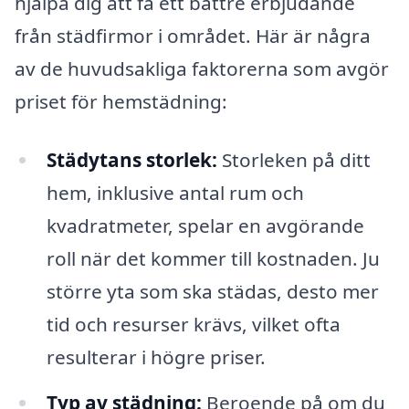
hjälpa dig att få ett bättre erbjudande
från städfirmor i området. Här är några
av de huvudsakliga faktorerna som avgör
priset för hemstädning:
Städytans storlek:
Storleken på ditt
hem, inklusive antal rum och
kvadratmeter, spelar en avgörande
roll när det kommer till kostnaden. Ju
större yta som ska städas, desto mer
tid och resurser krävs, vilket ofta
resulterar i högre priser.
Typ av städning:
Beroende på om du