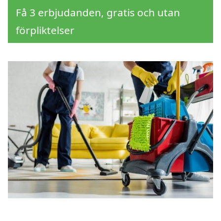
Få 3 erbjudanden, gratis och utan
förpliktelser