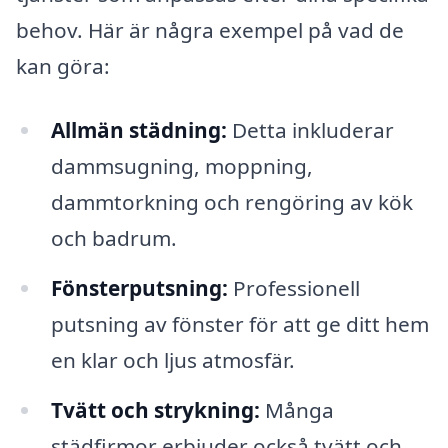
behov. Här är några exempel på vad de
kan göra:
Allmän städning:
Detta inkluderar
dammsugning, moppning,
dammtorkning och rengöring av kök
och badrum.
Fönsterputsning:
Professionell
putsning av fönster för att ge ditt hem
en klar och ljus atmosfär.
Tvätt och strykning:
Många
städfirmor erbjuder också tvätt och