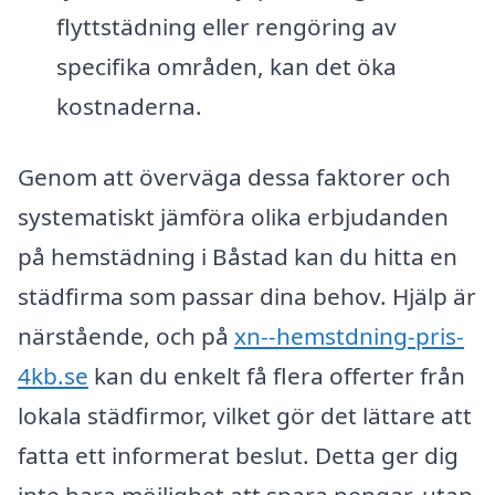
flyttstädning eller rengöring av
specifika områden, kan det öka
kostnaderna.
Genom att överväga dessa faktorer och
systematiskt jämföra olika erbjudanden
på hemstädning i Båstad kan du hitta en
städfirma som passar dina behov. Hjälp är
närstående, och på
xn--hemstdning-pris-
4kb.se
kan du enkelt få flera offerter från
lokala städfirmor, vilket gör det lättare att
fatta ett informerat beslut. Detta ger dig
inte bara möjlighet att spara pengar, utan