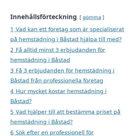
Innehållsförteckning
gömma
1
Vad kan ett företag som är specialiserat
på hemstädning i Båstad hjälpa till med?
2
Få alltid minst 3 erbjudanden för
hemstädning i Båstad
3
Få 3 erbjudanden för hemstädning i
Båstad från professionella företag
4
Hur mycket kostar hemstädning i
Båstad?
5
Vad hjälper till att bestämma priset på
hemstädning i Båstad?
6
Sök efter en professionell för