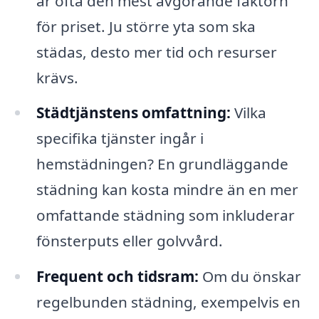
är ofta den mest avgörande faktorn
för priset. Ju större yta som ska
städas, desto mer tid och resurser
krävs.
Städtjänstens omfattning:
Vilka
specifika tjänster ingår i
hemstädningen? En grundläggande
städning kan kosta mindre än en mer
omfattande städning som inkluderar
fönsterputs eller golvvård.
Frequent och tidsram:
Om du önskar
regelbunden städning, exempelvis en