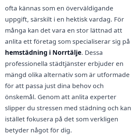
ofta kännas som en överväldigande
uppgift, särskilt i en hektisk vardag. För
många kan det vara en stor lättnad att
anlita ett företag som specialiserar sig på
hemstädning i Norrtälje
. Dessa
professionella städtjänster erbjuder en
mängd olika alternativ som är utformade
för att passa just dina behov och
önskemål. Genom att anlita experter
slipper du stressen med städning och kan
istället fokusera på det som verkligen
betyder något för dig.