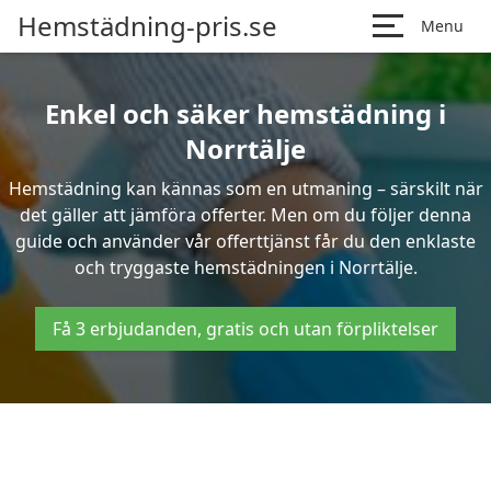
Hemstädning-pris.se
Menu
Enkel och säker hemstädning i
Norrtälje
Hemstädning kan kännas som en utmaning – särskilt när
det gäller att jämföra offerter. Men om du följer denna
guide och använder vår offerttjänst får du den enklaste
och tryggaste hemstädningen i Norrtälje.
Få 3 erbjudanden, gratis och utan förpliktelser