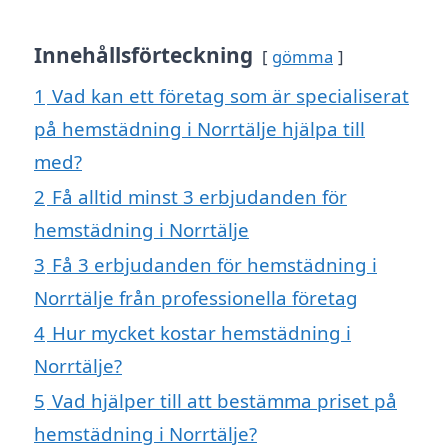
Innehållsförteckning
gömma
1
Vad kan ett företag som är specialiserat
på hemstädning i Norrtälje hjälpa till
med?
2
Få alltid minst 3 erbjudanden för
hemstädning i Norrtälje
3
Få 3 erbjudanden för hemstädning i
Norrtälje från professionella företag
4
Hur mycket kostar hemstädning i
Norrtälje?
5
Vad hjälper till att bestämma priset på
hemstädning i Norrtälje?