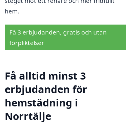
steget mot ett renare och mer fridfullt
hem.
Få 3 erbjudanden, gratis och utan
förpliktelser
Få alltid minst 3
erbjudanden för
hemstädning i
Norrtälje