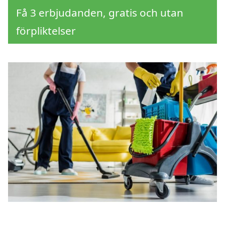
Få 3 erbjudanden, gratis och utan
förpliktelser