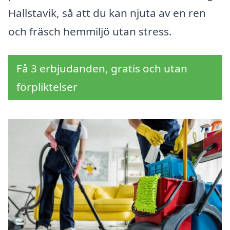
Hallstavik, så att du kan njuta av en ren
och fräsch hemmiljö utan stress.
Få 3 erbjudanden, gratis och utan
förpliktelser