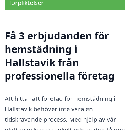
förpliktelser
Få 3 erbjudanden för
hemstädning i
Hallstavik från
professionella företag
Att hitta rätt företag för hemstädning i
Hallstavik behöver inte vara en
tidskrävande process. Med hjälp av vår
plattform kan du enkelt och snabbt få upp