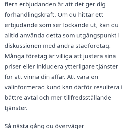
flera erbjudanden är att det ger dig
förhandlingskraft. Om du hittar ett
erbjudande som ser lockande ut, kan du
alltid använda detta som utgångspunkt i
diskussionen med andra städföretag.
Många företag är villiga att justera sina
priser eller inkludera ytterligare tjänster
för att vinna din affär. Att vara en
välinformerad kund kan därför resultera i
bättre avtal och mer tillfredsställande
tjänster.
Så nästa gång du överväger