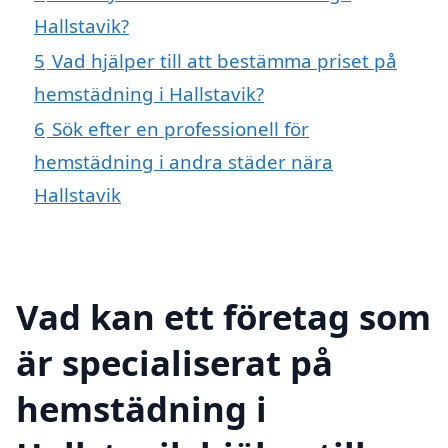
Hallstavik?
5
Vad hjälper till att bestämma priset på
hemstädning i Hallstavik?
6
Sök efter en professionell för
hemstädning i andra städer nära
Hallstavik
Vad kan ett företag som
är specialiserat på
hemstädning i