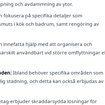
pning och avdammning av ytor.
 fokusera på specifika detaljer som
 smuts i kök och badrum, samt rengöring av
innefatta hjälp med att organisera och
ärskilt användbart vid större omflyttningar el
åden:
Ibland behöver specifika områden som
dlig städning, och detta kan också erbjudas av
tag erbjuder skräddarsydda lösningar för