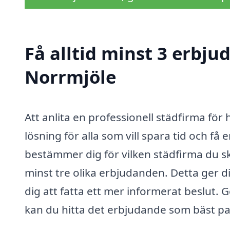
Få alltid minst 3 erbj
Norrmjöle
Att anlita en professionell städfirma fö
lösning för alla som vill spara tid och få
bestämmer dig för vilken städfirma du s
minst tre olika erbjudanden. Detta ger d
dig att fatta ett mer informerat beslut. 
kan du hitta det erbjudande som bäst pa