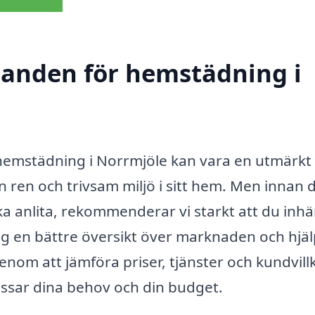
udanden för hemstädning i
r hemstädning i Norrmjöle kan vara en utmärkt
 en ren och trivsam miljö i sitt hem. Men innan 
ka anlita, rekommenderar vi starkt att du inh
ig en bättre översikt över marknaden och hjä
Genom att jämföra priser, tjänster och kundvill
ssar dina behov och din budget.