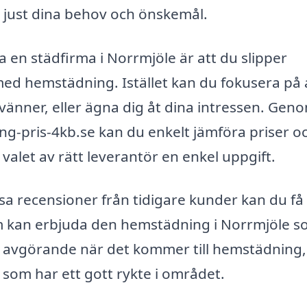
just dina behov och önskemål.
a en städfirma i Norrmjöle är att du slipper
med hemstädning. Istället kan du fokusera på 
vänner, eller ägna dig åt dina intressen. Geno
g-pris-4kb.se kan du enkelt jämföra priser o
r valet av rätt leverantör en enkel uppgift.
a recensioner från tidigare kunder kan du få
om kan erbjuda den hemstädning i Norrmjöle 
t är avgörande när det kommer till hemstädning
ag som har ett gott rykte i området.