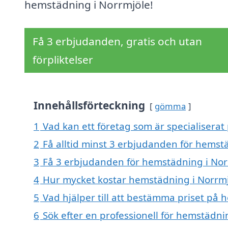
hemstädning i Norrmjöle!
Få 3 erbjudanden, gratis och utan
förpliktelser
Innehållsförteckning
gömma
1
Vad kan ett företag som är specialiserat
2
Få alltid minst 3 erbjudanden för hemst
3
Få 3 erbjudanden för hemstädning i Norr
4
Hur mycket kostar hemstädning i Norrmj
5
Vad hjälper till att bestämma priset på
6
Sök efter en professionell för hemstädn