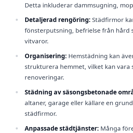
Detta inkluderar dammsugning, mop
Detaljerad rengöring:
Städfirmor kan
fönsterputsning, befrielse från hård
vitvaror.
Organisering:
Hemstädning kan även 
strukturera hemmet, vilket kan vara s
renoveringar.
Städning av säsongsbetonade omr
altaner, garage eller källare en grun
städfirmor.
Anpassade städtjänster:
Många före