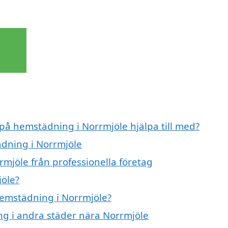
 på hemstädning i Norrmjöle hjälpa till med?
ädning i Norrmjöle
mjöle från professionella företag
öle?
 hemstädning i Norrmjöle?
ing i andra städer nära Norrmjöle