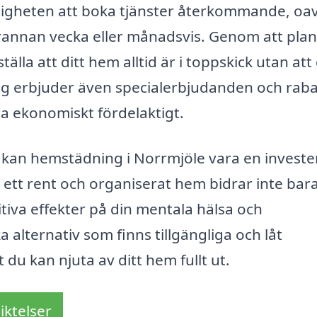
igheten att boka tjänster återkommande, oav
rannan vecka eller månadsvis. Genom att pla
älla att ditt hem alltid är i toppskick utan att
g erbjuder även specialerbjudanden och raba
a ekonomiskt fördelaktigt.
 kan hemstädning i Norrmjöle vara en invester
a ett rent och organiserat hem bidrar inte bara 
itiva effekter på din mentala hälsa och
a alternativ som finns tillgängliga och låt
du kan njuta av ditt hem fullt ut.
iktelser