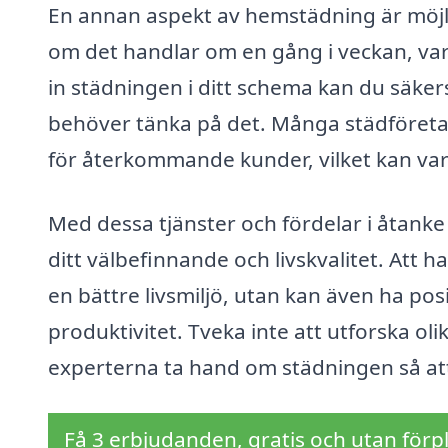
En annan aspekt av hemstädning är möjl
om det handlar om en gång i veckan, va
in städningen i ditt schema kan du säkerst
behöver tänka på det. Många städföreta
för återkommande kunder, vilket kan var
Med dessa tjänster och fördelar i åtanke
ditt välbefinnande och livskvalitet. Att h
en bättre livsmiljö, utan kan även ha pos
produktivitet. Tveka inte att utforska olik
experterna ta hand om städningen så att 
Få 3 erbjudanden, gratis och utan förpl