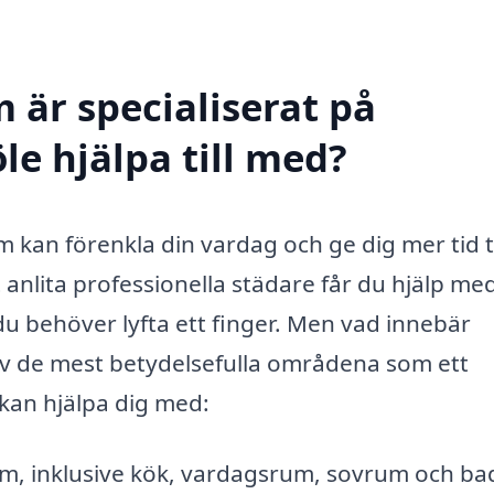
 är specialiserat på
e hjälpa till med?
 kan förenkla din vardag och ge dig mer tid ti
nlita professionella städare får du hjälp med
 du behöver lyfta ett finger. Men vad innebär
v de mest betydelsefulla områdena som ett
kan hjälpa dig med:
um, inklusive kök, vardagsrum, sovrum och b