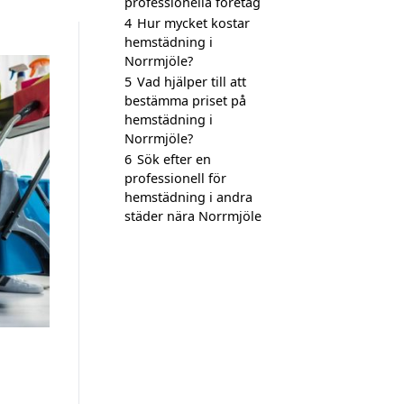
professionella företag
4
Hur mycket kostar
hemstädning i
Norrmjöle?
5
Vad hjälper till att
bestämma priset på
hemstädning i
Norrmjöle?
6
Sök efter en
professionell för
hemstädning i andra
städer nära Norrmjöle