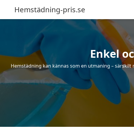
Hemstädning-pris.se
Enkel o
Hemstädning kan kännas som en utmaning – särskilt när