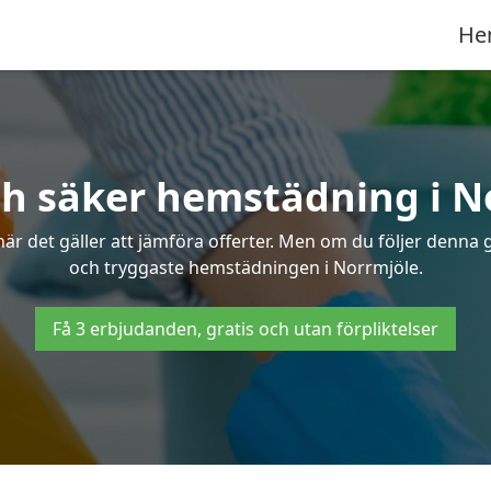
He
ch säker hemstädning i N
 det gäller att jämföra offerter. Men om du följer denna g
och tryggaste hemstädningen i Norrmjöle.
Få 3 erbjudanden, gratis och utan förpliktelser