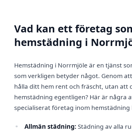
Vad kan ett företag som
hemstädning i Norrmjöl
Hemstädning i Norrmjöle är en tjänst som
som verkligen betyder något. Genom att a
hålla ditt hem rent och fräscht, utan att
hemstädning egentligen? Här är några a
specialiserat företag inom hemstädning 
Allmän städning:
Städning av alla r