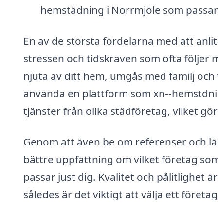
hemstädning i Norrmjöle som passar 
En av de största fördelarna med att anlit
stressen och tidskraven som ofta följer 
njuta av ditt hem, umgås med familj och 
använda en plattform som xn--hemstdnin
tjänster från olika städföretag, vilket gö
Genom att även be om referenser och läs
bättre uppfattning om vilket företag s
passar just dig. Kvalitet och pålitlighe
således är det viktigt att välja ett föret