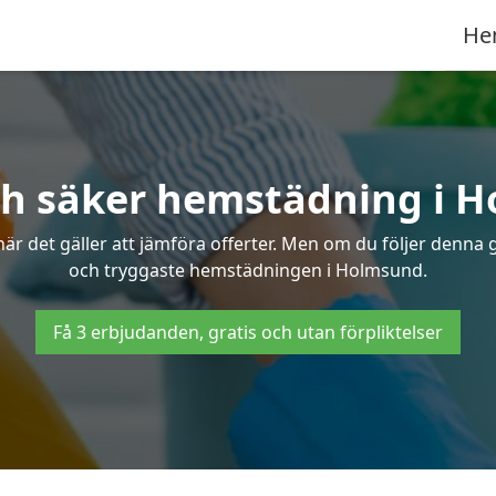
He
ch säker hemstädning i 
 det gäller att jämföra offerter. Men om du följer denna g
och tryggaste hemstädningen i Holmsund.
Få 3 erbjudanden, gratis och utan förpliktelser