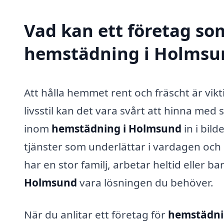
Vad kan ett företag som
hemstädning i Holmsun
Att hålla hemmet rent och fräscht är vikt
livsstil kan det vara svårt att hinna me
inom
hemstädning i Holmsund
in i bil
tjänster som underlättar i vardagen och g
har en stor familj, arbetar heltid eller b
Holmsund
vara lösningen du behöver.
När du anlitar ett företag för
hemstädni