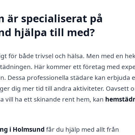
 är specialiserat på
d hjälpa till med?
igt för både trivsel och hälsa. Men med en hek
d städningen. Här kommer ett företag med expe
den. Dessa professionella städare kan erbjuda 
er dig mer tid till andra aktiviteter. Oavsett 
ara vill ha ett skinande rent hem, kan
hemstädn
ng i Holmsund
får du hjälp med allt från