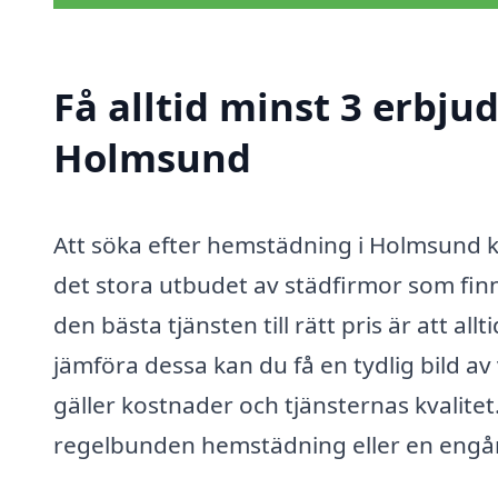
Få alltid minst 3 erbj
Holmsund
Att söka efter hemstädning i Holmsund k
det stora utbudet av städfirmor som finns
den bästa tjänsten till rätt pris är att a
jämföra dessa kan du få en tydlig bild a
gäller kostnader och tjänsternas kvalitet
regelbunden hemstädning eller en engån