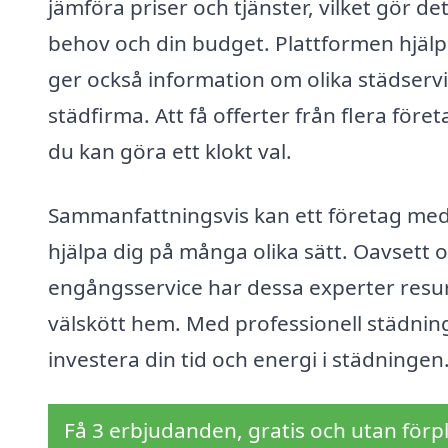
jämföra priser och tjänster, vilket gör det
behov och din budget. Plattformen hjälper
ger också information om olika städservi
städfirma. Att få offerter från flera för
du kan göra ett klokt val.
Sammanfattningsvis kan ett företag med
hjälpa dig på många olika sätt. Oavsett
engångsservice har dessa experter resur
välskött hem. Med professionell städning
investera din tid och energi i städningen
Få 3 erbjudanden, gratis och utan förpl