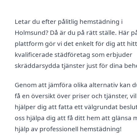
Letar du efter pålitlig hemstädning i
Holmsund? Då är du på rätt ställe. Här p
plattform gör vi det enkelt för dig att hit
kvalificerade städföretag som erbjuder
skräddarsydda tjänster just för dina beh
Genom att jämföra olika alternativ kan du
få en översikt över priser och tjänster, vi
hjälper dig att fatta ett välgrundat beslut
oss hjälpa dig att få ditt hem att glänsa
hjälp av professionell hemstädning!