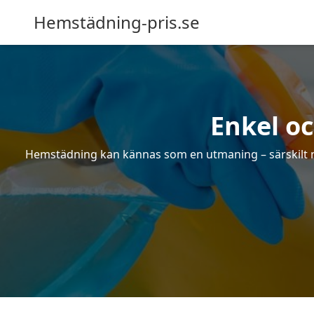
Hemstädning-pris.se
Enkel o
Hemstädning kan kännas som en utmaning – särskilt när