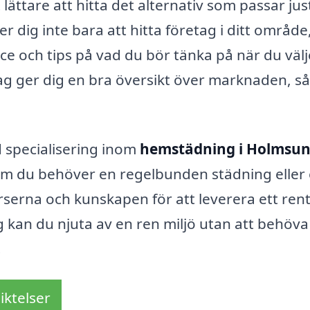
 lättare att hitta det alternativ som passar jus
 dig inte bara att hitta företag i ditt område
ce och tips på vad du bör tänka på när du välj
etag ger dig en bra översikt över marknaden, så
 specialisering inom
hemstädning i Holmsu
 om du behöver en regelbunden städning eller
serna och kunskapen för att leverera ett ren
 kan du njuta av en ren miljö utan att behöva
.
iktelser