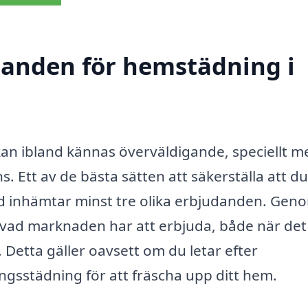
udanden för hemstädning i
an ibland kännas överväldigande, speciellt m
. Ett av de bästa sätten att säkerställa att du
lltid inhämtar minst tre olika erbjudanden. Gen
v vad marknaden har att erbjuda, både när det
. Detta gäller oavsett om du letar efter
gsstädning för att fräscha upp ditt hem.