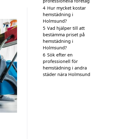
professionella företag
4
Hur mycket kostar
hemstädning i
Holmsund?
5
Vad hjälper till att
bestämma priset på
hemstädning i
Holmsund?
6
Sök efter en
professionell för
hemstädning i andra
städer nära Holmsund