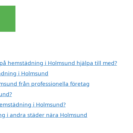
t på hemstädning i Holmsund hjälpa till med?
tädning i Holmsund
msund från professionella företag
sund?
 hemstädning i Holmsund?
ing i andra städer nära Holmsund