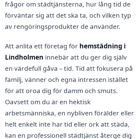
frågor om städtjänsterna, hur lång tid de
förväntar sig att det ska ta, och vilken typ
av rengöringsprodukter de använder.
Att anlita ett företag för
hemstädning i
Lindholmen
innebär att du ger dig själv
en värdefull gåva – tid. Tid att fokusera på
familj, vänner och egna intressen istället
för att oroa dig för damm och smuts.
Oavsett om du är en hektisk
arbetsmänniska, en nybliven förälder eller
helt enkelt inte har tid eller ork att städa,
kan en professionell städtjänst återge dig