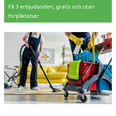
Få 3 erbjudanden, gratis och utan
förpliktelser