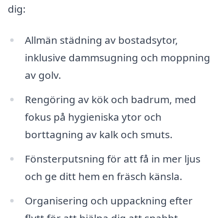
dig:
Allmän städning av bostadsytor,
inklusive dammsugning och moppning
av golv.
Rengöring av kök och badrum, med
fokus på hygieniska ytor och
borttagning av kalk och smuts.
Fönsterputsning för att få in mer ljus
och ge ditt hem en fräsch känsla.
Organisering och uppackning efter
flytt för att hjälpa dig att snabbt