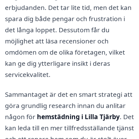
erbjudanden. Det tar lite tid, men det kan
spara dig både pengar och frustration i
det långa loppet. Dessutom får du
möjlighet att läsa recensioner och
omdömen om de olika företagen, vilket
kan ge dig ytterligare insikt i deras
servicekvalitet.
Sammantaget är det en smart strategi att
göra grundlig research innan du anlitar
någon för
hemstädning i Lilla Tjärby
. Det
kan leda till en mer tillfredsställande tjänst
och ett renare hem som du är stolt över.