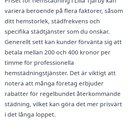
Priset för hemstädning i Lilla Tjärby kan
variera beroende på flera faktorer, såsom
ditt hemstorlek, städfrekvens och
specifika städtjänster som du önskar.
Generellt sett kan kunder förvänta sig att
betala mellan 200 och 400 kronor per
timme för professionella
hemstädningstjänster. Det är viktigt att
notera att många företag erbjuder
rabatter för regelbundet återkommande
städning, vilket kan göra det mer prisvärt
i det långa loppet.