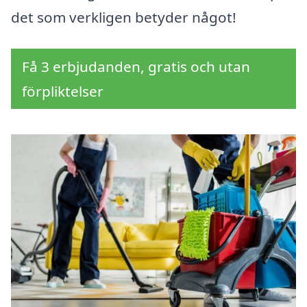
det som verkligen betyder något!
Få 3 erbjudanden, gratis och utan
förpliktelser