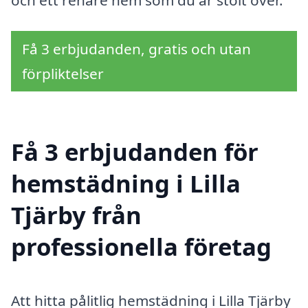
Få 3 erbjudanden, gratis och utan
förpliktelser
Få 3 erbjudanden för
hemstädning i Lilla
Tjärby från
professionella företag
Att hitta pålitlig hemstädning i Lilla Tjärby