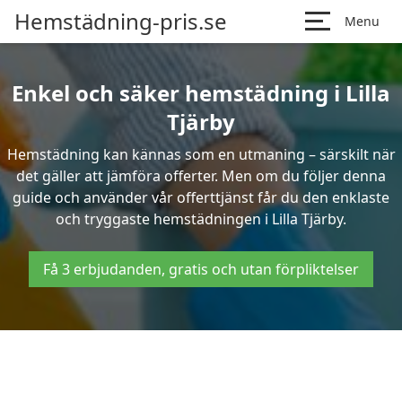
Hemstädning-pris.se
Menu
Enkel och säker hemstädning i Lilla
Tjärby
Hemstädning kan kännas som en utmaning – särskilt när
det gäller att jämföra offerter. Men om du följer denna
guide och använder vår offerttjänst får du den enklaste
och tryggaste hemstädningen i Lilla Tjärby.
Få 3 erbjudanden, gratis och utan förpliktelser