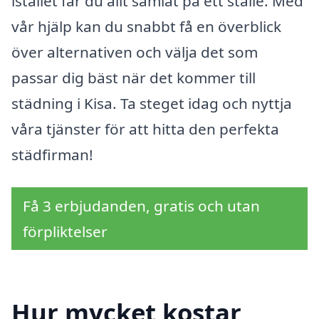
istället får du allt samlat på ett ställe. Med
vår hjälp kan du snabbt få en överblick
över alternativen och välja det som
passar dig bäst när det kommer till
städning i Kisa. Ta steget idag och nyttja
våra tjänster för att hitta den perfekta
städfirman!
Få 3 erbjudanden, gratis och utan
förpliktelser
Hur mycket kostar