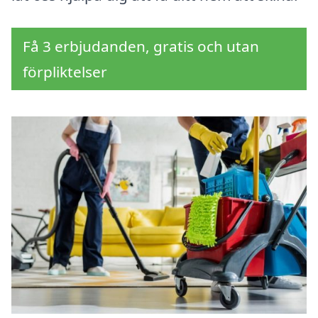
Få 3 erbjudanden, gratis och utan
förpliktelser