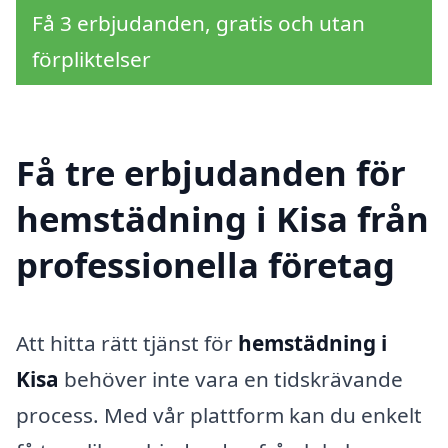
Få 3 erbjudanden, gratis och utan
förpliktelser
Få tre erbjudanden för
hemstädning i Kisa från
professionella företag
Att hitta rätt tjänst för
hemstädning i
Kisa
behöver inte vara en tidskrävande
process. Med vår plattform kan du enkelt