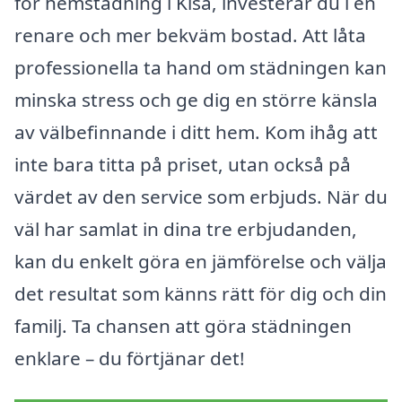
för hemstädning i Kisa, investerar du i en
renare och mer bekväm bostad. Att låta
professionella ta hand om städningen kan
minska stress och ge dig en större känsla
av välbefinnande i ditt hem. Kom ihåg att
inte bara titta på priset, utan också på
värdet av den service som erbjuds. När du
väl har samlat in dina tre erbjudanden,
kan du enkelt göra en jämförelse och välja
det resultat som känns rätt för dig och din
familj. Ta chansen att göra städningen
enklare – du förtjänar det!