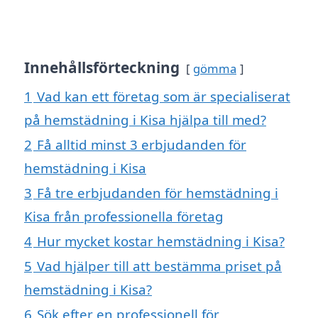
Innehållsförteckning
gömma
1
Vad kan ett företag som är specialiserat
på hemstädning i Kisa hjälpa till med?
2
Få alltid minst 3 erbjudanden för
hemstädning i Kisa
3
Få tre erbjudanden för hemstädning i
Kisa från professionella företag
4
Hur mycket kostar hemstädning i Kisa?
5
Vad hjälper till att bestämma priset på
hemstädning i Kisa?
6
Sök efter en professionell för