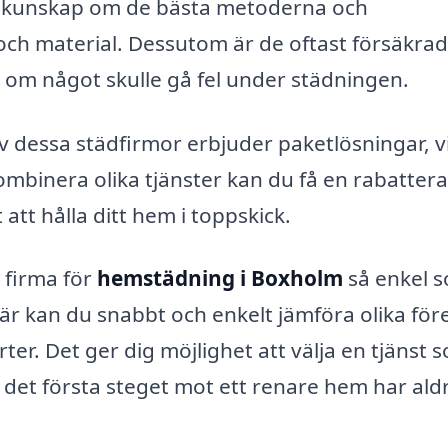
r kunskap om de bästa metoderna och
 och material. Dessutom är de oftast försäkrad
g om något skulle gå fel under städningen.
 dessa städfirmor erbjuder paketlösningar, vi
ombinera olika tjänster kan du få en rabatter
att hålla ditt hem i toppskick.
 firma för
hemstädning i Boxholm
så enkel 
är kan du snabbt och enkelt jämföra olika för
ter. Det ger dig möjlighet att välja en tjänst 
 det första steget mot ett renare hem har ald