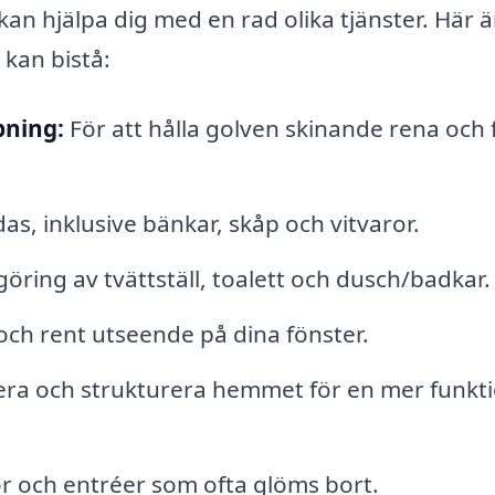
n hjälpa dig med en rad olika tjänster. Här ä
kan bistå:
ning:
För att hålla golven skinande rena och f
as, inklusive bänkar, skåp och vitvaror.
öring av tvättställ, toalett och dusch/badkar.
t och rent utseende på dina fönster.
era och strukturera hemmet för en mer funkti
 och entréer som ofta glöms bort.