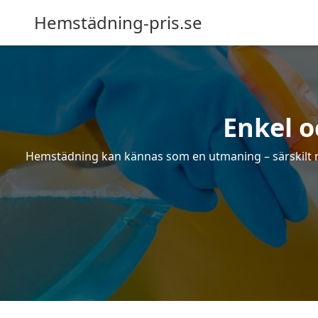
Hemstädning-pris.se
Enkel 
Hemstädning kan kännas som en utmaning – särskilt när