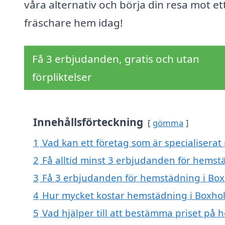
våra alternativ och börja din resa mot et
fräschare hem idag!
Få 3 erbjudanden, gratis och utan
förpliktelser
Innehållsförteckning
gömma
1
Vad kan ett företag som är specialiserat
2
Få alltid minst 3 erbjudanden för hemst
3
Få 3 erbjudanden för hemstädning i Boxh
4
Hur mycket kostar hemstädning i Boxho
5
Vad hjälper till att bestämma priset på