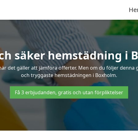
He
och säker hemstädning i 
 det gäller att jämföra offerter. Men om du följer denna g
och tryggaste hemstädningen i Boxholm.
Få 3 erbjudanden, gratis och utan förpliktelser