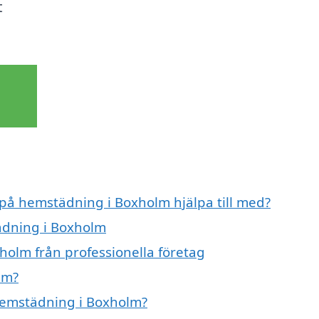
t
 på hemstädning i Boxholm hjälpa till med?
ädning i Boxholm
olm från professionella företag
lm?
 hemstädning i Boxholm?