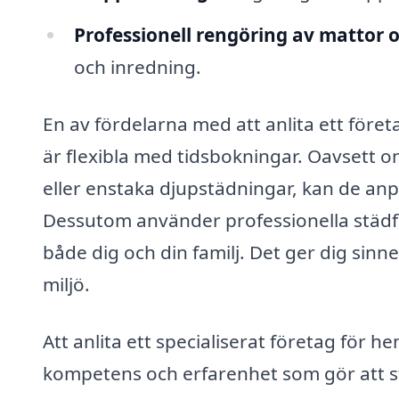
Professionell rengöring av mattor oc
och inredning.
En av fördelarna med att anlita ett föret
är flexibla med tidsbokningar. Oavsett 
eller enstaka djupstädningar, kan de anpa
Dessutom använder professionella städfi
både dig och din familj. Det ger dig sinn
miljö.
Att anlita ett specialiserat företag för h
kompetens och erfarenhet som gör att stä