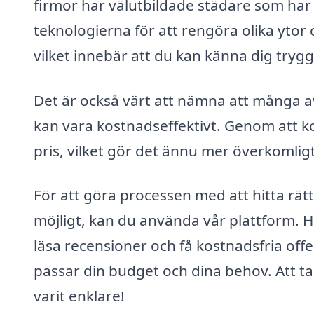
firmor har välutbildade städare som ha
teknologierna för att rengöra olika ytor
vilket innebär att du kan känna dig tryg
Det är också värt att nämna att många av
kan vara kostnadseffektivt. Genom att k
pris, vilket gör det ännu mer överkomligt 
För att göra processen med att hitta rätt
möjligt, kan du använda vår plattform. H
läsa recensioner och få kostnadsfria offer
passar din budget och dina behov. Att ta
varit enklare!