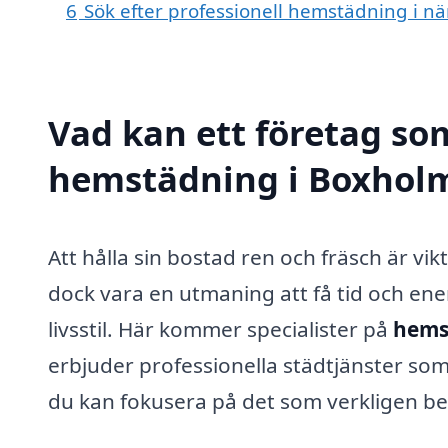
6
Sök efter professionell hemstädning i nä
Vad kan ett företag som
hemstädning i Boxholm 
Att hålla sin bostad ren och fräsch är vik
dock vara en utmaning att få tid och ener
livsstil. Här kommer specialister på
hems
erbjuder professionella städtjänster som
du kan fokusera på det som verkligen be