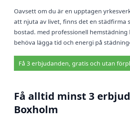
Oavsett om du är en upptagen yrkesverksa
att njuta av livet, finns det en städfir
bostad. med professionell hemstädning ka
behöva lägga tid och energi på städninge
Få 3 erbjudanden, gratis och utan förpl
Få alltid minst 3 erbj
Boxholm