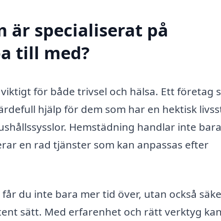
 är specialiserat på
a till med?
viktigt för både trivsel och hälsa. Ett företag
rdefull hjälp för dem som har en hektisk livsst
 hushållssysslor. Hemstädning handlar inte bar
rar en rad tjänster som kan anpassas efter
 får du inte bara mer tid över, utan också säke
nt sätt. Med erfarenhet och rätt verktyg ka