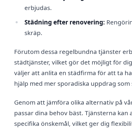
erbjudas.
Städning efter renovering:
Rengörin
skräp.
Förutom dessa regelbundna tjänster erbj
städtjänster, vilket gör det möjligt för 
väljer att anlita en städfirma för att 
hjälp med mer sporadiska uppdrag som st
Genom att jämföra olika alternativ på vå
passar dina behov bäst. Tjänsterna kan 
specifika önskemål, vilket ger dig flexibil