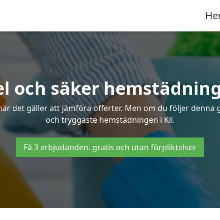
He
l och säker hemstädning 
 det gäller att jämföra offerter. Men om du följer denna g
och tryggaste hemstädningen i Kil.
Få 3 erbjudanden, gratis och utan förpliktelser