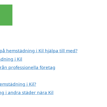
på hemstädning i Kil hjälpa till med?
dning i Kil
rån professionella företag
hemstädning i Kil?
ng i andra städer nära Kil