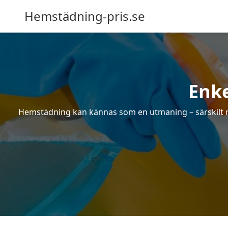
Hemstädning-pris.se
Enke
Hemstädning kan kännas som en utmaning – särskilt när