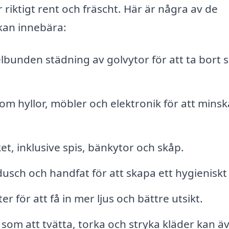
r riktigt rent och fräscht. Här är några av de
 kan innebära:
bunden städning av golvytor för att ta bort 
m hyllor, möbler och elektronik för att minsk
t, inklusive spis, bänkytor och skåp.
usch och handfat för att skapa ett hygieniskt 
r för att få in mer ljus och bättre utsikt.
som att tvätta, torka och stryka kläder kan ä