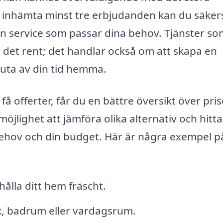
d inhämta minst tre erbjudanden kan du säkers
den service som passar dina behov. Tjänster s
 det rent; det handlar också om att skapa en
juta av din tid hemma.
få offerter, får du en bättre översikt över pri
öjlighet att jämföra olika alternativ och hitt
behov och din budget. Här är några exempel p
hålla ditt hem fräscht.
k, badrum eller vardagsrum.