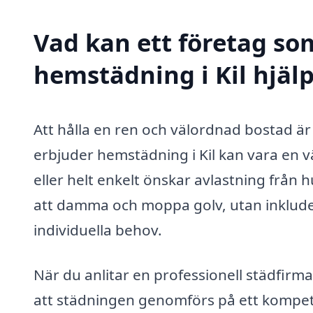
Vad kan ett företag som
hemstädning i Kil hjälp
Att hålla en ren och välordnad bostad är 
erbjuder hemstädning i Kil kan vara en vä
eller helt enkelt önskar avlastning från
att damma och moppa golv, utan inklude
individuella behov.
När du anlitar en professionell städfirma
att städningen genomförs på ett kompete