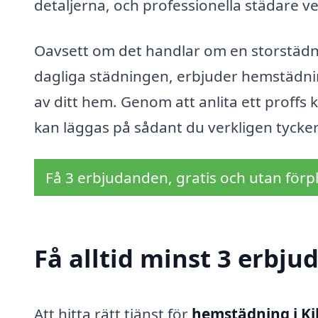
detaljerna, och professionella städare ve
Oavsett om det handlar om en storstädn
dagliga städningen, erbjuder hemstädning
av ditt hem. Genom att anlita ett proffs 
kan läggas på sådant du verkligen tycke
Få 3 erbjudanden, gratis och utan förpl
Få alltid minst 3 erbju
Att hitta rätt tjänst för
hemstädning i Ki