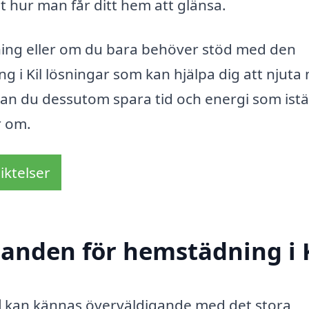
t hur man får ditt hem att glänsa.
ing eller om du bara behöver stöd med den
 i Kil lösningar som kan hjälpa dig att njuta
kan du dessutom spara tid och energi som istä
r om.
iktelser
danden för hemstädning i 
l
kan kännas överväldigande med det stora