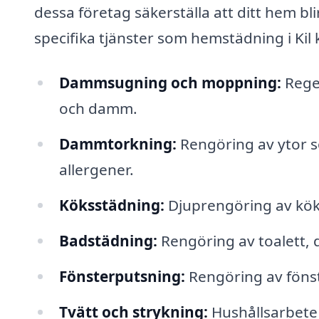
dessa företag säkerställa att ditt hem bli
specifika tjänster som hemstädning i Kil
Dammsugning och moppning:
Regel
och damm.
Dammtorkning:
Rengöring av ytor so
allergener.
Köksstädning:
Djuprengöring av köke
Badstädning:
Rengöring av toalett, d
Fönsterputsning:
Rengöring av fönste
Tvätt och strykning:
Hushållsarbete 