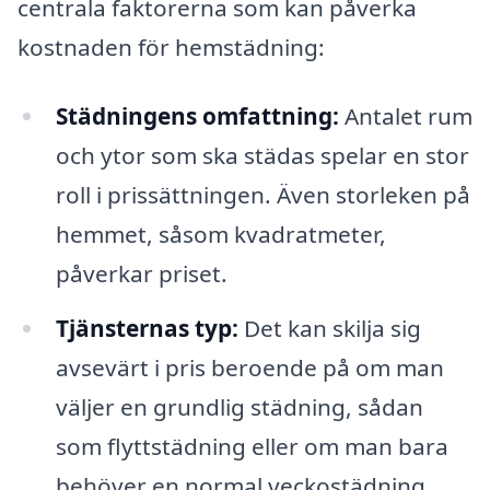
centrala faktorerna som kan påverka
kostnaden för hemstädning:
Städningens omfattning:
Antalet rum
och ytor som ska städas spelar en stor
roll i prissättningen. Även storleken på
hemmet, såsom kvadratmeter,
påverkar priset.
Tjänsternas typ:
Det kan skilja sig
avsevärt i pris beroende på om man
väljer en grundlig städning, sådan
som flyttstädning eller om man bara
behöver en normal veckostädning.