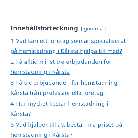
Innehållsförteckning
gömma
1
Vad kan ett företag som är specialiserat
på hemstädning i Kårsta hjälpa till med?
2
Få alltid minst tre erbjudanden för
hemstädning i Kårsta
3
Få tre erbjudanden för hemstädning i
Kårsta från professionella företag
4
Hur mycket kostar hemstädning i
Kårsta?
5
Vad hjälper till att bestämma priset på
hemstädning i Kårsta?