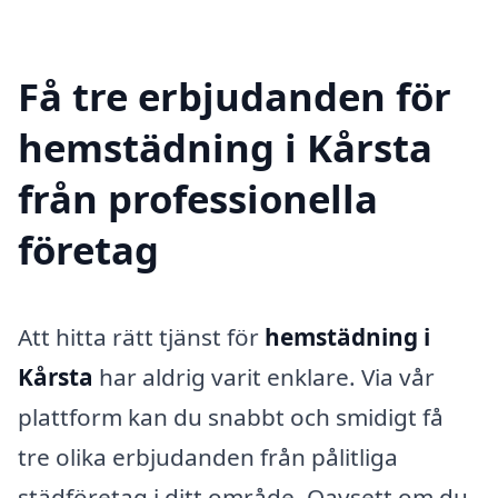
Få tre erbjudanden för
hemstädning i Kårsta
från professionella
företag
Att hitta rätt tjänst för
hemstädning i
Kårsta
har aldrig varit enklare. Via vår
plattform kan du snabbt och smidigt få
tre olika erbjudanden från pålitliga
städföretag i ditt område. Oavsett om du