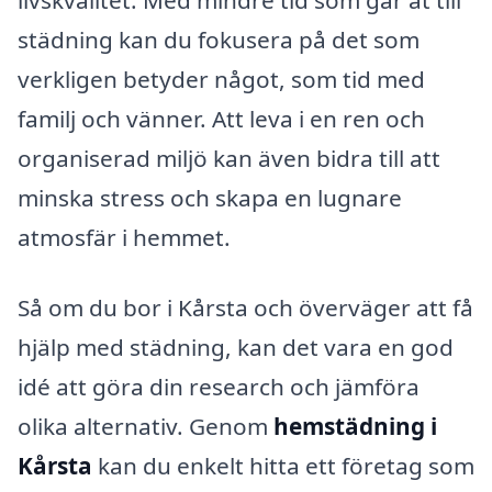
livskvalitet. Med mindre tid som går åt till
städning kan du fokusera på det som
verkligen betyder något, som tid med
familj och vänner. Att leva i en ren och
organiserad miljö kan även bidra till att
minska stress och skapa en lugnare
atmosfär i hemmet.
Så om du bor i Kårsta och överväger att få
hjälp med städning, kan det vara en god
idé att göra din research och jämföra
olika alternativ. Genom
hemstädning i
Kårsta
kan du enkelt hitta ett företag som