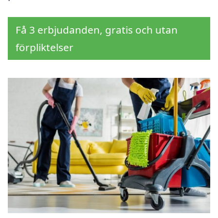
Få 3 erbjudanden, gratis och utan
förpliktelser