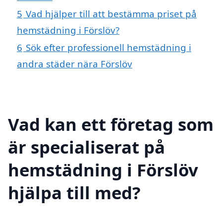
5
Vad hjälper till att bestämma priset på
hemstädning i Förslöv?
6
Sök efter professionell hemstädning i
andra städer nära Förslöv
Vad kan ett företag som
är specialiserat på
hemstädning i Förslöv
hjälpa till med?