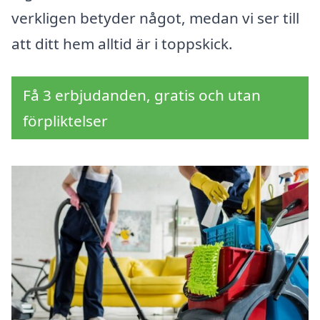
verkligen betyder något, medan vi ser till
att ditt hem alltid är i toppskick.
Få 3 erbjudanden, gratis och utan
förpliktelser