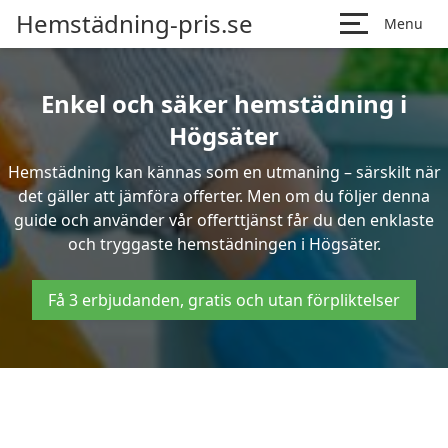
Hemstädning-pris.se
Menu
Enkel och säker hemstädning i
Högsäter
Hemstädning kan kännas som en utmaning – särskilt när
det gäller att jämföra offerter. Men om du följer denna
guide och använder vår offerttjänst får du den enklaste
och tryggaste hemstädningen i Högsäter.
Få 3 erbjudanden, gratis och utan förpliktelser