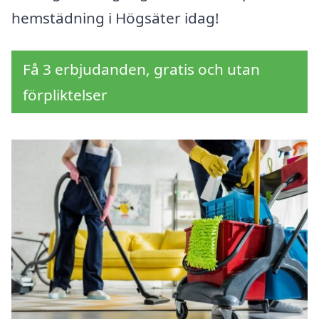
hemstädning i Högsäter idag!
Få 3 erbjudanden, gratis och utan
förpliktelser