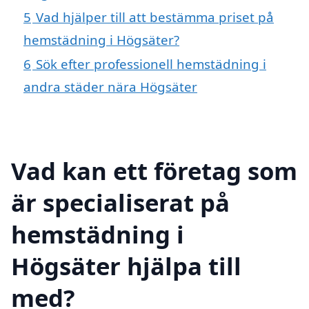
5
Vad hjälper till att bestämma priset på
hemstädning i Högsäter?
6
Sök efter professionell hemstädning i
andra städer nära Högsäter
Vad kan ett företag som
är specialiserat på
hemstädning i
Högsäter hjälpa till
med?