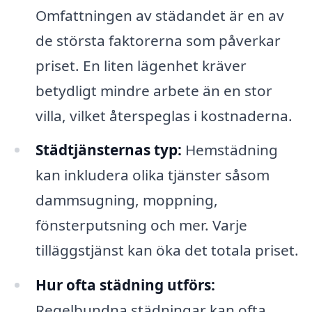
Omfattningen av städandet är en av
de största faktorerna som påverkar
priset. En liten lägenhet kräver
betydligt mindre arbete än en stor
villa, vilket återspeglas i kostnaderna.
Städtjänsternas typ:
Hemstädning
kan inkludera olika tjänster såsom
dammsugning, moppning,
fönsterputsning och mer. Varje
tilläggstjänst kan öka det totala priset.
Hur ofta städning utförs:
Regelbundna städningar kan ofta