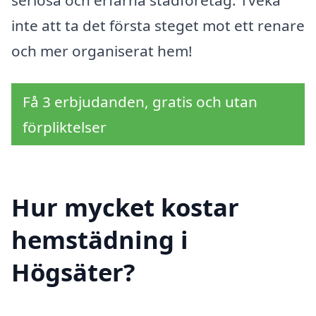
seriösa och erfarna städföretag. Tveka
inte att ta det första steget mot ett renare
och mer organiserat hem!
Få 3 erbjudanden, gratis och utan
förpliktelser
Hur mycket kostar
hemstädning i
Högsäter?