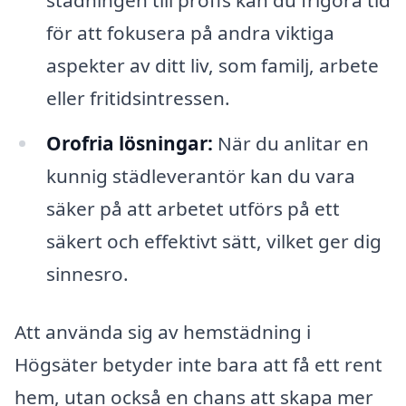
städningen till proffs kan du frigöra tid
för att fokusera på andra viktiga
aspekter av ditt liv, som familj, arbete
eller fritidsintressen.
Orofria lösningar:
När du anlitar en
kunnig städleverantör kan du vara
säker på att arbetet utförs på ett
säkert och effektivt sätt, vilket ger dig
sinnesro.
Att använda sig av hemstädning i
Högsäter betyder inte bara att få ett rent
hem, utan också en chans att skapa mer