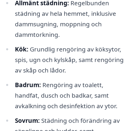
Allmänt städning:
Regelbunden
städning av hela hemmet, inklusive
dammsugning, moppning och
dammtorkning.
Kök:
Grundlig rengöring av köksytor,
spis, ugn och kylskåp, samt rengöring
av skåp och lådor.
Badrum:
Rengöring av toalett,
handfat, dusch och badkar, samt
avkalkning och desinfektion av ytor.
Sovrum:
Städning och förändring av
sänglinne och kuddar, samt