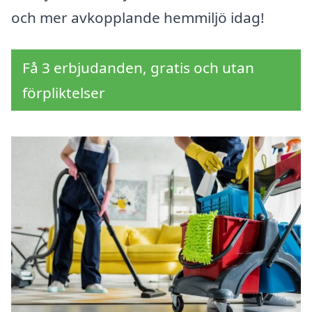
och mer avkopplande hemmiljö idag!
Få 3 erbjudanden, gratis och utan
förpliktelser