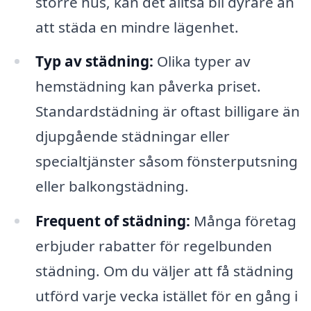
större hus, kan det alltså bli dyrare än
att städa en mindre lägenhet.
Typ av städning:
Olika typer av
hemstädning kan påverka priset.
Standardstädning är oftast billigare än
djupgående städningar eller
specialtjänster såsom fönsterputsning
eller balkongstädning.
Frequent of städning:
Många företag
erbjuder rabatter för regelbunden
städning. Om du väljer att få städning
utförd varje vecka istället för en gång i