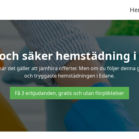
He
 och säker hemstädning i
 det gäller att jämföra offerter. Men om du följer denna g
och tryggaste hemstädningen i Edane.
Få 3 erbjudanden, gratis och utan förpliktelser