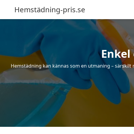
Hemstädning-pris.se
Enkel
Hemstädning kan kännas som en utmaning – särskilt när