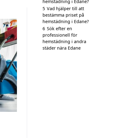
hemstädning i Edane?
5
Vad hjälper till att
bestämma priset på
hemstädning i Edane?
6
Sök efter en
professionell för
hemstädning i andra
städer nära Edane