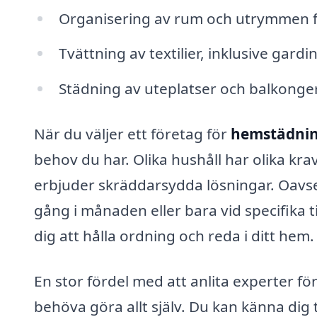
Organisering av rum och utrymmen fö
Tvättning av textilier, inklusive gard
Städning av uteplatser och balkonge
När du väljer ett företag för
hemstädnin
behov du har. Olika hushåll har olika kra
erbjuder skräddarsydda lösningar. Oavs
gång i månaden eller bara vid specifika ti
dig att hålla ordning och reda i ditt hem.
En stor fördel med att anlita experter fö
behöva göra allt själv. Du kan känna dig