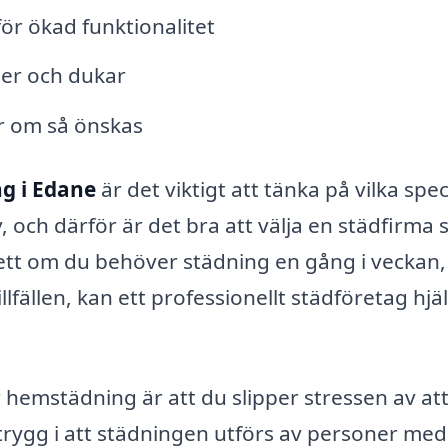
r ökad funktionalitet
iner och dukar
r om så önskas
g i Edane
är det viktigt att tänka på vilka spec
v, och därför är det bra att välja en städfirma
ett om du behöver städning en gång i veckan,
llfällen, kan ett professionellt städföretag hjä
r hemstädning är att du slipper stressen av at
 trygg i att städningen utförs av personer med