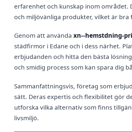
erfarenhet och kunskap inom området.
och miljövänliga produkter, vilket är bra
Genom att använda
xn--hemstdning-pri
städfirmor i Edane och i dess närhet. Pla
erbjudanden och hitta den bästa lösninge
och smidig process som kan spara dig bå
Sammanfattningsvis, företag som erbju
sätt. Deras expertis och flexibilitet gör d
utforska vilka alternativ som finns tillg
livsmiljö.