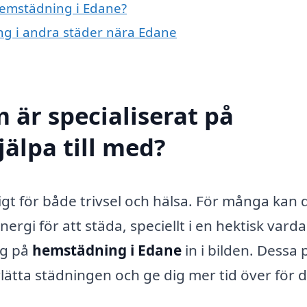
 hemstädning i Edane?
ing i andra städer nära Edane
 är specialiserat på
älpa till med?
igt för både trivsel och hälsa. För många kan 
ergi för att städa, speciellt i en hektisk varda
ig på
hemstädning i Edane
in i bilden. Dessa 
rlätta städningen och ge dig mer tid över för 