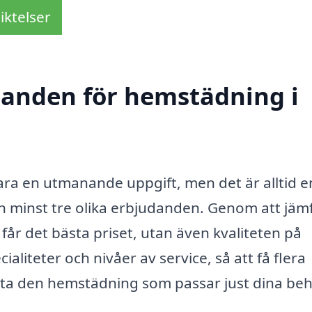
iktelser
udanden för hemstädning i
ara en utmanande uppgift, men det är alltid e
in minst tre olika erbjudanden. Genom att jäm
 får det bästa priset, utan även kvaliteten på
ialiteter och nivåer av service, så att få flera
hitta den hemstädning som passar just dina be