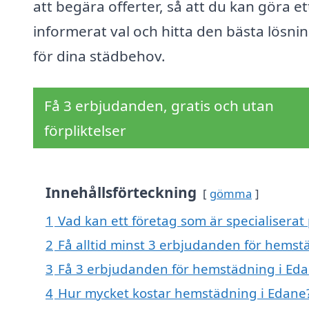
att begära offerter, så att du kan göra et
informerat val och hitta den bästa lösni
för dina städbehov.
Få 3 erbjudanden, gratis och utan
förpliktelser
Innehållsförteckning
gömma
1
Vad kan ett företag som är specialiserat
2
Få alltid minst 3 erbjudanden för hemst
3
Få 3 erbjudanden för hemstädning i Edan
4
Hur mycket kostar hemstädning i Edane