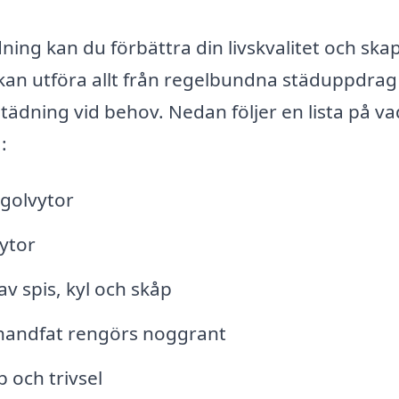
ning kan du förbättra din livskvalitet och ska
an utföra allt från regelbundna städuppdrag 
tädning vid behov. Nedan följer en lista på v
:
golvytor
ytor
av spis, kyl och skåp
 handfat rengörs noggrant
 och trivsel