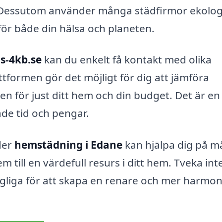
 Dessutom använder många städfirmor ekolog
 för både din hälsa och planeten.
s-4kb.se
kan du enkelt få kontakt med olika
ttformen gör det möjligt för dig att jämföra
n för just ditt hem och din budget. Det är en
de tid och pengar.
der
hemstädning i Edane
kan hjälpa dig på 
em till en värdefull resurs i ditt hem. Tveka int
ängliga för att skapa en renare och mer harmon