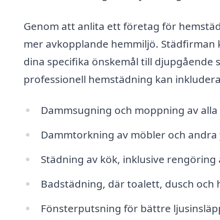
Genom att anlita ett företag för hemstäd
mer avkopplande hemmiljö. Städfirman k
dina specifika önskemål till djupgående s
professionell hemstädning kan inkludera
Dammsugning och moppning av alla 
Dammtorkning av möbler och andra 
Städning av kök, inklusive rengöring 
Badstädning, där toalett, dusch och
Fönsterputsning för bättre ljusinsläpp