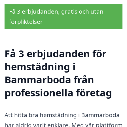
Få 3 erbjudanden, gratis och utan
förpliktelser
Få 3 erbjudanden för
hemstädning i
Bammarboda från
professionella företag
Att hitta bra hemstädning i Bammarboda
har aldrig varit enklare. Med vår plattform