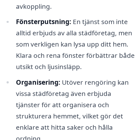
avkoppling.
Fönsterputsning:
En tjänst som inte
alltid erbjuds av alla städföretag, men
som verkligen kan lysa upp ditt hem.
Klara och rena fönster förbättrar både
utsikt och ljusinsläpp.
Organisering:
Utöver rengöring kan
vissa städföretag även erbjuda
tjänster för att organisera och
strukturera hemmet, vilket gör det
enklare att hitta saker och hålla
ordning.