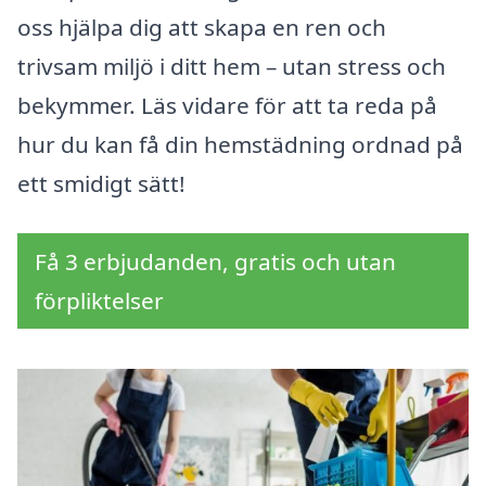
oss hjälpa dig att skapa en ren och
trivsam miljö i ditt hem – utan stress och
bekymmer. Läs vidare för att ta reda på
hur du kan få din hemstädning ordnad på
ett smidigt sätt!
Få 3 erbjudanden, gratis och utan
förpliktelser