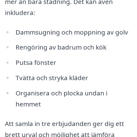
mer än bara städning. Det kan även
inkludera:
Dammsugning och moppning av golv
Rengöring av badrum och kök
Putsa fönster
Tvätta och stryka kläder
Organisera och plocka undan i
hemmet
Att samla in tre erbjudanden ger dig ett
brett urval och möjlighet att jämföra