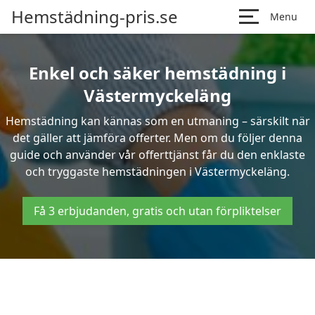
Hemstädning-pris.se
Menu
Enkel och säker hemstädning i
Västermyckeläng
Hemstädning kan kännas som en utmaning – särskilt när
det gäller att jämföra offerter. Men om du följer denna
guide och använder vår offerttjänst får du den enklaste
och tryggaste hemstädningen i Västermyckeläng.
Få 3 erbjudanden, gratis och utan förpliktelser