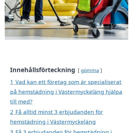
Innehållsförteckning
gömma
1
Vad kan ett företag som är specialiserat
på hemstädning i Västermyckeläng hjälpa
till med?
2
Få alltid minst 3 erbjudanden för
hemstädning i Västermyckeläng
3
Få 3 erbjudanden för hemstädning i