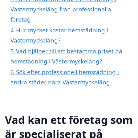
Västermyckeläng från professionella
företag
4
Hur mycket kostar hemstädning i
Västermyckeläng?
5
Vad hjälper till att bestämma priset på
hemstädning i Västermyckeläng?
6
Sök efter professionell hemstädning i
andra städer nära Västermyckeläng
Vad kan ett företag som
är specialiserat på