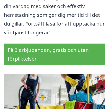
din vardag med säker och effektiv
hemstädning som ger dig mer tid till det
du gillar. Fortsätt läsa för att upptäcka hur
vår tjänst fungerar!
Få 3 erbjudanden, gratis och utan
förpliktelser