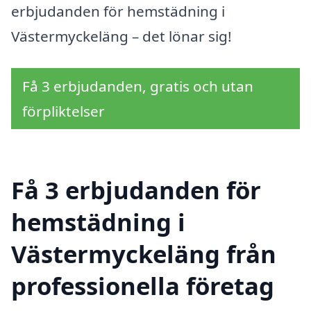
erbjudanden för hemstädning i
Västermyckeläng – det lönar sig!
Få 3 erbjudanden, gratis och utan
förpliktelser
Få 3 erbjudanden för
hemstädning i
Västermyckeläng från
professionella företag