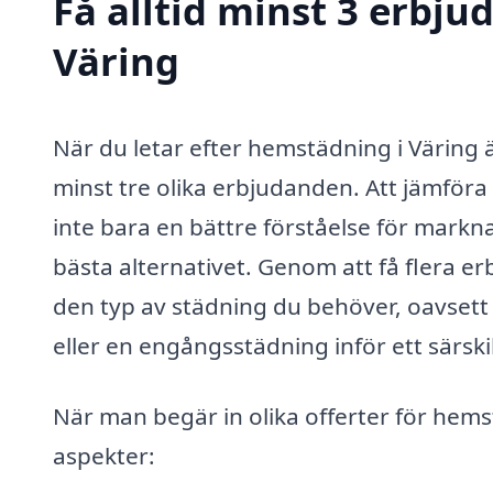
Få alltid minst 3 erbj
Väring
När du letar efter hemstädning i Väring är
minst tre olika erbjudanden. Att jämföra 
inte bara en bättre förståelse för markn
bästa alternativet. Genom att få flera e
den typ av städning du behöver, oavset
eller en engångsstädning inför ett särskilt 
När man begär in olika offerter för hems
aspekter: