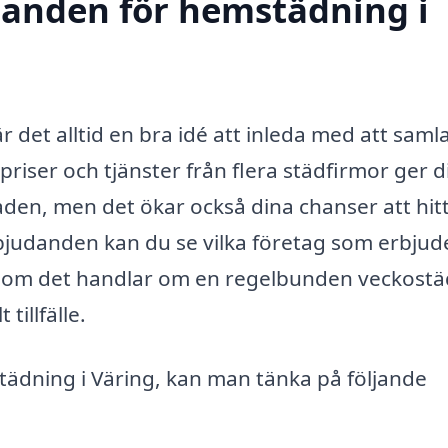
udanden för hemstädning i
 det alltid en bra idé att inleda med att samla
priser och tjänster från flera städfirmor ger d
aden, men det ökar också dina chanser att hit
rbjudanden kan du se vilka företag som erbjud
t om det handlar om en regelbunden veckost
tillfälle.
tädning i Väring, kan man tänka på följande