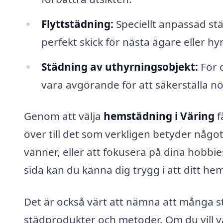
Flyttstädning:
Speciellt anpassad stä
perfekt skick för nästa ägare eller hy
Städning av uthyrningsobjekt:
För 
vara avgörande för att säkerställa n
Genom att välja
hemstädning i Väring
f
över till det som verkligen betyder något
vänner, eller att fokusera på dina hobbi
sida kan du känna dig trygg i att ditt he
Det är också värt att nämna att många s
städprodukter och metoder. Om du vill v