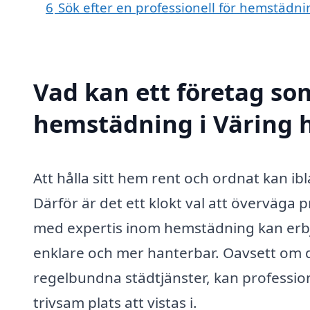
6
Sök efter en professionell för hemstädni
Vad kan ett företag som
hemstädning i Väring h
Att hålla sitt hem rent och ordnat kan i
Därför är det ett klokt val att överväga 
med expertis inom hemstädning kan erbj
enklare och mer hanterbar. Oavsett om 
regelbundna städtjänster, kan profession
trivsam plats att vistas i.