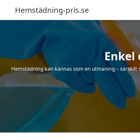
Hemstädning-pris.se
Enkel 
Hemstädning kan kännas som en utmaning – särskilt när