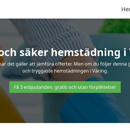
He
och säker hemstädning i
 det gäller att jämföra offerter. Men om du följer denna g
och tryggaste hemstädningen i Väring.
Få 3 erbjudanden, gratis och utan förpliktelser