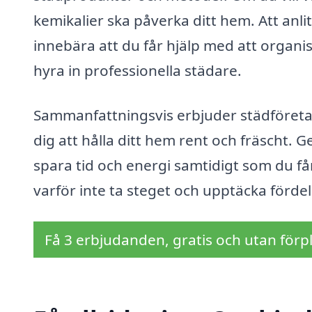
kemikalier ska påverka ditt hem. Att anli
innebära att du får hjälp med att organis
hyra in professionella städare.
Sammanfattningsvis erbjuder städföretag
dig att hålla ditt hem rent och fräscht. 
spara tid och energi samtidigt som du f
varför inte ta steget och upptäcka förd
Få 3 erbjudanden, gratis och utan förpl