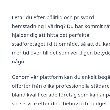
Letar du efter pålitlig och prisvärd
hemstädning i Väring? Du har kommit rät
hjälper dig att hitta det perfekta
städföretaget i ditt område, så att du ka
mer tid över till det som verkligen betyd
något.
Genom vår plattform kan du enkelt beg
offerter från olika professionella städare.
bland kvalificerade företag som kan anp
sin service efter dina behov och budget.