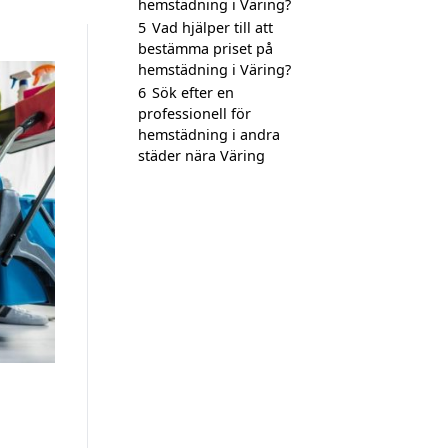
hemstädning i Väring?
5
Vad hjälper till att
bestämma priset på
hemstädning i Väring?
6
Sök efter en
professionell för
hemstädning i andra
städer nära Väring