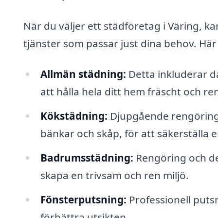
När du väljer ett städföretag i Väring, 
tjänster som passar just dina behov. Hä
Allmän städning:
Detta inkluderar 
att hålla hela ditt hem fräscht och ren
Kökstädning:
Djupgående rengöring a
bänkar och skåp, för att säkerställa 
Badrumsstädning:
Rengöring och des
skapa en trivsam och ren miljö.
Fönsterputsning:
Professionell putsn
förbättra utsikten.