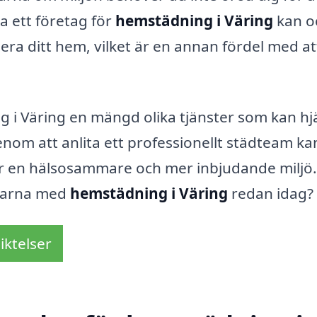
ta ett företag för
hemstädning i Väring
kan o
era ditt hem, vilket är en annan fördel med at
 i Väring en mängd olika tjänster som kan hj
Genom att anlita ett professionellt städteam ka
år en hälsosammare och mer inbjudande miljö.
elarna med
hemstädning i Väring
redan idag?
iktelser