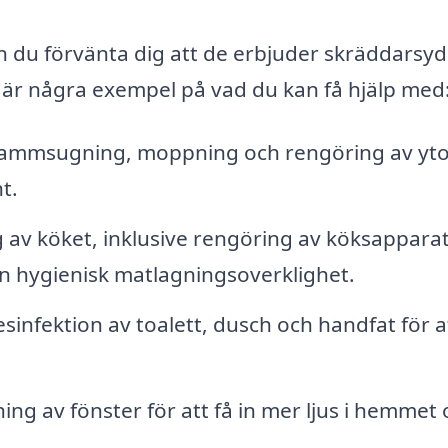
kan du förvänta dig att de erbjuder skräddarsy
r är några exempel på vad du kan få hjälp med
dammsugning, moppning och rengöring av yto
t.
v köket, inklusive rengöring av köksapparat
en hygienisk matlagningsoverklighet.
infektion av toalett, dusch och handfat för a
ing av fönster för att få in mer ljus i hemmet