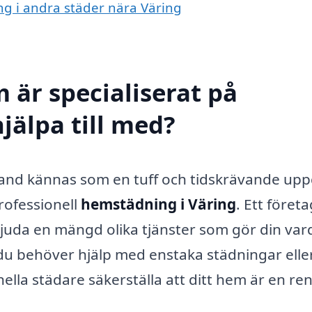
ng i andra städer nära Väring
 är specialiserat på
jälpa till med?
bland kännas som en tuff och tidskrävande uppg
professionell
hemstädning i Väring
. Ett företa
uda en mängd olika tjänster som gör din var
du behöver hjälp med enstaka städningar elle
ella städare säkerställa att ditt hem är en re