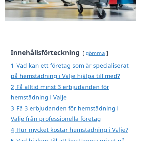
Innehållsförteckning
gömma
1
Vad kan ett företag som är specialiserat
på hemstädning i Valje hjälpa till med?
2
Få alltid minst 3 erbjudanden för
hemstädning i Valje
3
Få 3 erbjudanden för hemstädning i
Valje från professionella företag
4
Hur mycket kostar hemstädning i Valje?
5
Vad hjälper till att bestämma priset på