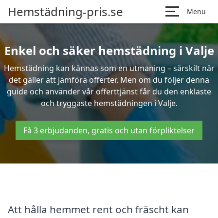
Hemstädning-pris.se
Menu
Enkel och säker hemstädning i Valje
Hemstädning kan kännas som en utmaning – särskilt när
det gäller att jämföra offerter. Men om du följer denna
guide och använder vår offerttjänst får du den enklaste
och tryggaste hemstädningen i Valje.
Få 3 erbjudanden, gratis och utan förpliktelser
Att hålla hemmet rent och fräscht kan