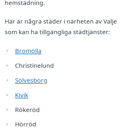
hemstädning.
Här är några städer i närheten av Valje
som kan ha tillgängliga städtjänster:
Bromölla
Christinelund
Sölvesborg
Kivik
Rökeröd
Hörröd