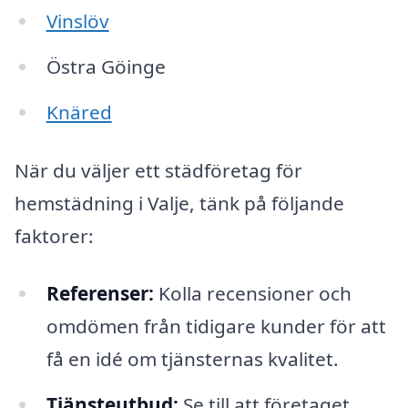
Vinslöv
Östra Göinge
Knäred
När du väljer ett städföretag för
hemstädning i Valje, tänk på följande
faktorer:
Referenser:
Kolla recensioner och
omdömen från tidigare kunder för att
få en idé om tjänsternas kvalitet.
Tjänsteutbud:
Se till att företaget