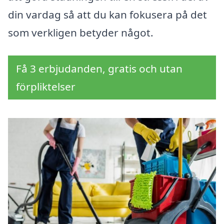
din vardag så att du kan fokusera på det
som verkligen betyder något.
Få 3 erbjudanden, gratis och utan
förpliktelser