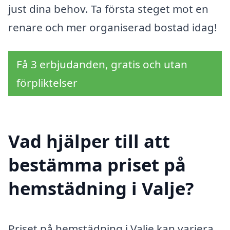
just dina behov. Ta första steget mot en
renare och mer organiserad bostad idag!
Få 3 erbjudanden, gratis och utan
förpliktelser
Vad hjälper till att
bestämma priset på
hemstädning i Valje?
Priset på hemstädning i Valje kan variera