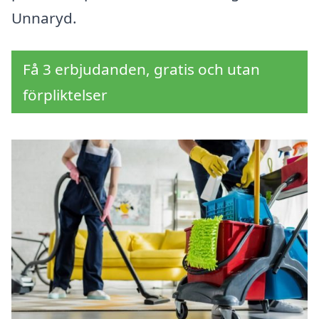
Unnaryd.
Få 3 erbjudanden, gratis och utan
förpliktelser