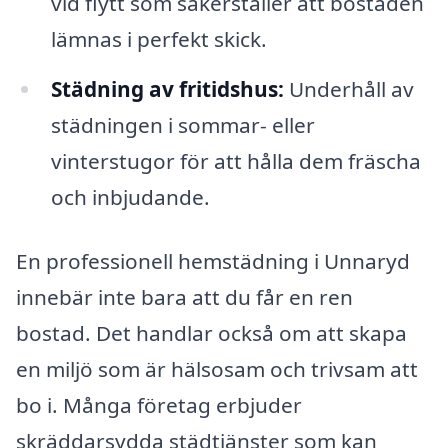
vid flytt som säkerställer att bostaden
lämnas i perfekt skick.
Städning av fritidshus:
Underhåll av
städningen i sommar- eller
vinterstugor för att hålla dem fräscha
och inbjudande.
En professionell hemstädning i Unnaryd
innebär inte bara att du får en ren
bostad. Det handlar också om att skapa
en miljö som är hälsosam och trivsam att
bo i. Många företag erbjuder
skräddarsydda städtjänster som kan