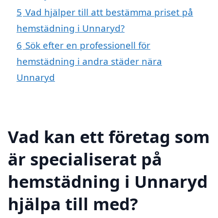
5
Vad hjälper till att bestämma priset på
hemstädning i Unnaryd?
6
Sök efter en professionell för
hemstädning i andra städer nära
Unnaryd
Vad kan ett företag som
är specialiserat på
hemstädning i Unnaryd
hjälpa till med?