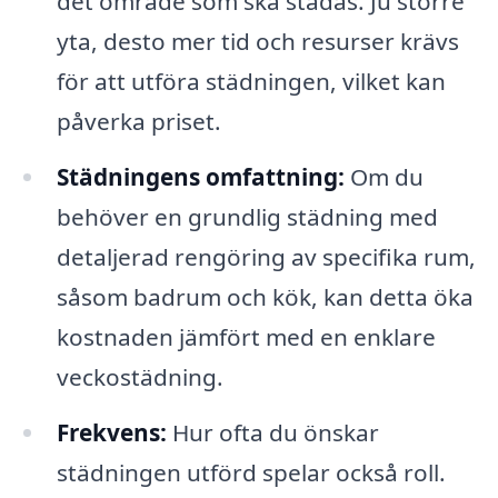
det område som ska städas. Ju större
yta, desto mer tid och resurser krävs
för att utföra städningen, vilket kan
påverka priset.
Städningens omfattning:
Om du
behöver en grundlig städning med
detaljerad rengöring av specifika rum,
såsom badrum och kök, kan detta öka
kostnaden jämfört med en enklare
veckostädning.
Frekvens:
Hur ofta du önskar
städningen utförd spelar också roll.