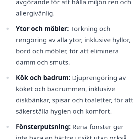
avgörande för att hålla miljön ren och
allergivänlig.
Ytor och möbler:
Torkning och
rengöring av alla ytor, inklusive hyllor,
bord och möbler, för att eliminera
damm och smuts.
Kök och badrum:
Djuprengöring av
köket och badrummen, inklusive
diskbänkar, spisar och toaletter, för att
säkerställa hygien och komfort.
Fönsterputsning:
Rena fönster ger
inte bara en bättre utsikt utan också