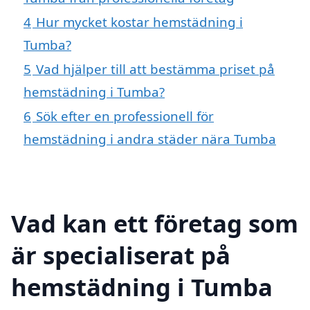
4
Hur mycket kostar hemstädning i
Tumba?
5
Vad hjälper till att bestämma priset på
hemstädning i Tumba?
6
Sök efter en professionell för
hemstädning i andra städer nära Tumba
Vad kan ett företag som
är specialiserat på
hemstädning i Tumba