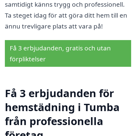
samtidigt känns trygg och professionell.
Ta steget idag för att göra ditt hem till en
ännu trevligare plats att vara på!
Få 3 erbjudanden, gratis och utan
förpliktelser
Få 3 erbjudanden för
hemstädning i Tumba
från professionella
företag