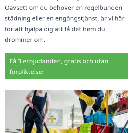
Oavsett om du behöver en regelbunden
städning eller en engångstjänst, är vi här
för att hjälpa dig att få det hem du
drömmer om.
Få 3 erbjudanden, gratis och utan
förpliktelser