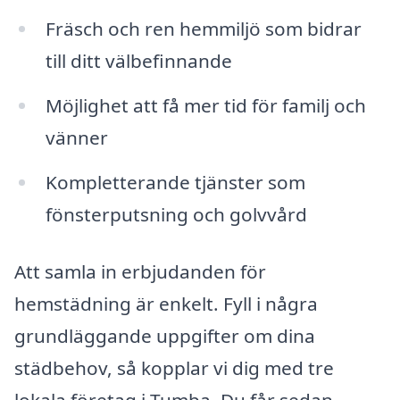
Fräsch och ren hemmiljö som bidrar
till ditt välbefinnande
Möjlighet att få mer tid för familj och
vänner
Kompletterande tjänster som
fönsterputsning och golvvård
Att samla in erbjudanden för
hemstädning är enkelt. Fyll i några
grundläggande uppgifter om dina
städbehov, så kopplar vi dig med tre
lokala företag i Tumba. Du får sedan