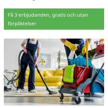
Få 3 erbjudanden, gratis och utan
förpliktelser