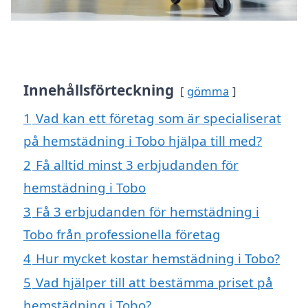
Innehållsförteckning
gömma
1
Vad kan ett företag som är specialiserat
på hemstädning i Tobo hjälpa till med?
2
Få alltid minst 3 erbjudanden för
hemstädning i Tobo
3
Få 3 erbjudanden för hemstädning i
Tobo från professionella företag
4
Hur mycket kostar hemstädning i Tobo?
5
Vad hjälper till att bestämma priset på
hemstädning i Tobo?