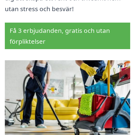
utan stress och besvär!
Få 3 erbjudanden, gratis och utan
förpliktelser