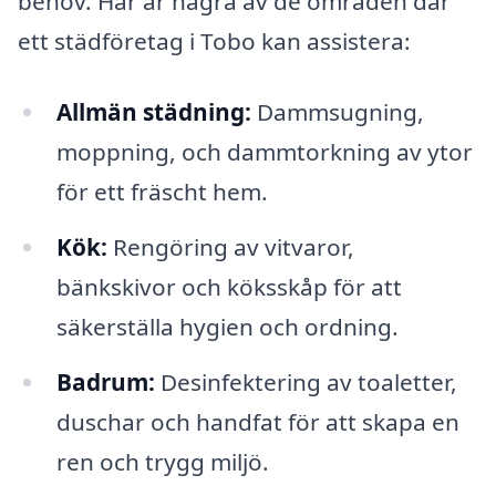
behov. Här är några av de områden där
ett städföretag i Tobo kan assistera:
Allmän städning:
Dammsugning,
moppning, och dammtorkning av ytor
för ett fräscht hem.
Kök:
Rengöring av vitvaror,
bänkskivor och köksskåp för att
säkerställa hygien och ordning.
Badrum:
Desinfektering av toaletter,
duschar och handfat för att skapa en
ren och trygg miljö.