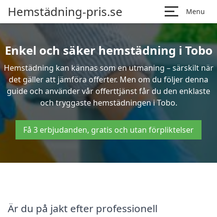
Hemstädning-pris.se
Menu
Enkel och säker hemstädning i Tobo
Hemstädning kan kännas som en utmaning – särskilt när
det gäller att jämföra offerter. Men om du följer denna
guide och använder vår offerttjänst får du den enklaste
och tryggaste hemstädningen i Tobo.
Få 3 erbjudanden, gratis och utan förpliktelser
Är du på jakt efter professionell