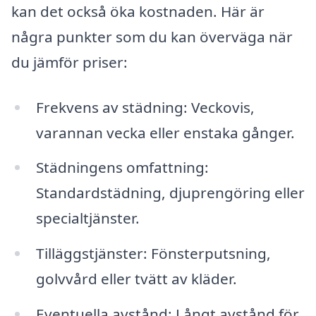
kan det också öka kostnaden. Här är
några punkter som du kan överväga när
du jämför priser:
Frekvens av städning: Veckovis,
varannan vecka eller enstaka gånger.
Städningens omfattning:
Standardstädning, djuprengöring eller
specialtjänster.
Tilläggstjänster: Fönsterputsning,
golvvård eller tvätt av kläder.
Eventuella avstånd: Långt avstånd för