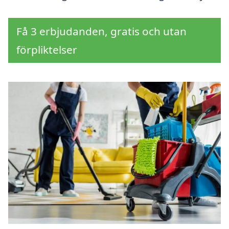
Få 3 erbjudanden, gratis och utan
förpliktelser