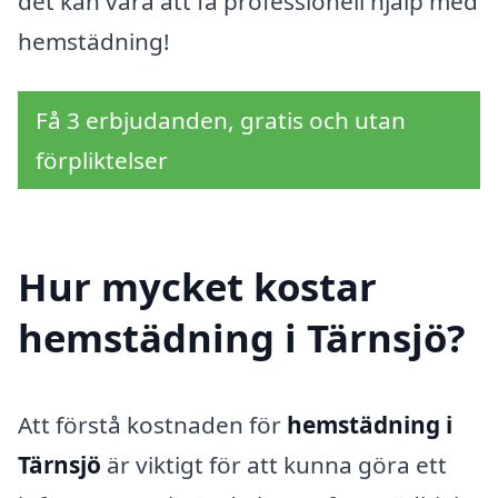
det kan vara att få professionell hjälp med
hemstädning!
Få 3 erbjudanden, gratis och utan
förpliktelser
Hur mycket kostar
hemstädning i Tärnsjö?
Att förstå kostnaden för
hemstädning i
Tärnsjö
är viktigt för att kunna göra ett