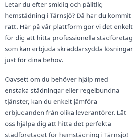
Letar du efter smidig och pålitlig
hemstädning i Tärnsjö? Då har du kommit
rätt. Här på vår plattform gör vi det enkelt
för dig att hitta professionella städföretag
som kan erbjuda skräddarsydda lösningar
just för dina behov.
Oavsett om du behöver hjälp med
enstaka städningar eller regelbundna
tjänster, kan du enkelt jämföra
erbjudanden från olika leverantörer. Låt
oss hjälpa dig att hitta det perfekta
städföretaget för hemstädning i Tärnsjö!