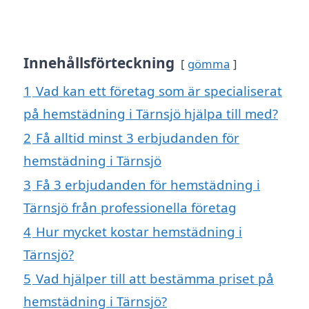
Innehållsförteckning
gömma
1
Vad kan ett företag som är specialiserat
på hemstädning i Tärnsjö hjälpa till med?
2
Få alltid minst 3 erbjudanden för
hemstädning i Tärnsjö
3
Få 3 erbjudanden för hemstädning i
Tärnsjö från professionella företag
4
Hur mycket kostar hemstädning i
Tärnsjö?
5
Vad hjälper till att bestämma priset på
hemstädning i Tärnsjö?