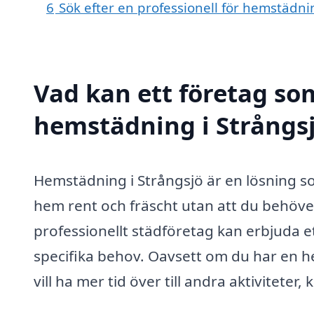
6
Sök efter en professionell för hemstädni
Vad kan ett företag som
hemstädning i Strångsj
Hemstädning i Strångsjö är en lösning so
hem rent och fräscht utan att du behöver
professionellt städföretag kan erbjuda e
specifika behov. Oavsett om du har en hekt
vill ha mer tid över till andra aktiviteter