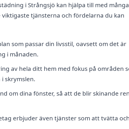
städning i Strångsjö kan hjälpa till med många
 viktigaste tjänsterna och fördelarna du kan
lan som passar din livsstil, oavsett om det är
ång i månaden.
ring av hela ditt hem med fokus på områden 
 i skrymslen.
nd om dina fönster, så att de blir skinande re
ag erbjuder även tjänster som att tvätta oc