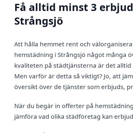
Få alltid minst 3 erbj
Strångsjö
Att hålla hemmet rent och välorganiserat
hemstädning i Strångsjö något många öve
kvaliteten på städtjänsterna är det allti
Men varför är detta så viktigt? Jo, att jäm
översikt över de tjänster som erbjuds, pr
När du begär in offerter på hemstädning 
jämföra vad olika städföretag kan erbjud