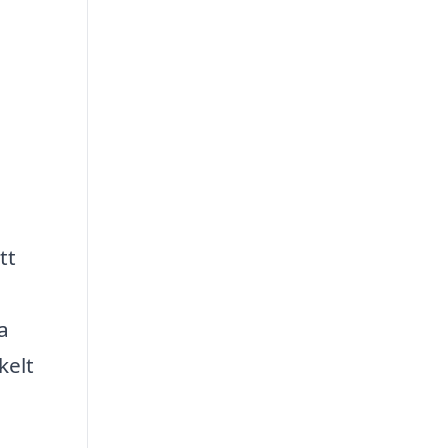
tt
a
kelt