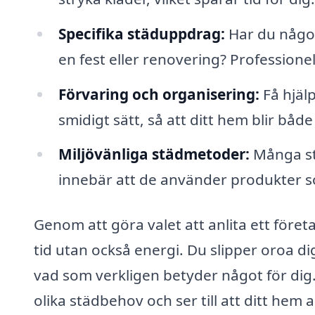
Specifika städuppdrag:
Har du något
en fest eller renovering? Professione
Förvaring och organisering:
Få hjälp
smidigt sätt, så att ditt hem blir både
Miljövänliga städmetoder:
Många stä
innebär att de använder produkter so
Genom att göra valet att anlita ett föret
tid utan också energi. Du slipper oroa d
vad som verkligen betyder något för dig.
olika städbehov och ser till att ditt hem 