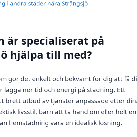
ng i andra städer nära Strångsjö
 är specialiserat på
ö hjälpa till med?
m gör det enkelt och bekvämt för dig att få di
 lägga ner tid och energi på städning. Ett
tt brett utbud av tjänster anpassade etter din
isk livsstil, barn att ta hand om eller helt en
, kan hemstädning vara en idealisk lösning.