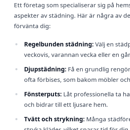
Ett företag som specialiserar sig på hem
aspekter av städning. Här är några av de
förvänta dig:
Regelbunden städning:
Välj en städp
veckovis, varannan vecka eller en g
Djupstädning:
Få en grundlig rengö
ofta förbises, som bakom möbler och
Fönsterputs:
Låt professionella ta ha
och bidrar till ett ljusare hem.
Tvätt och strykning:
Många städföret
stryka kläder, vilket sparar tid för dig.