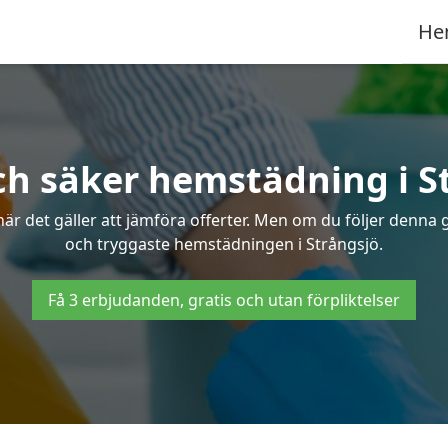
He
ch säker hemstädning i S
 det gäller att jämföra offerter. Men om du följer denna g
och tryggaste hemstädningen i Strångsjö.
Få 3 erbjudanden, gratis och utan förpliktelser