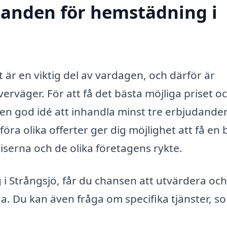
udanden för hemstädning i
 är en viktig del av vardagen, och därför är
rväger. För att få det bästa möjliga priset o
d en god idé att inhandla minst tre erbjudande
föra olika offerter ger dig möjlighet att få en 
iserna och de olika företagens rykte.
i Strångsjö, får du chansen att utvärdera och
a. Du kan även fråga om specifika tjänster, s