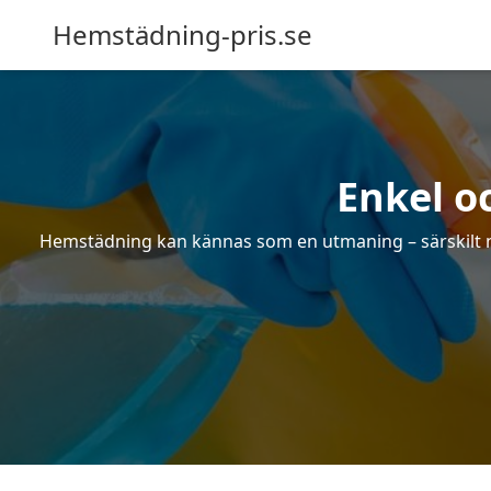
Hemstädning-pris.se
Enkel o
Hemstädning kan kännas som en utmaning – särskilt när