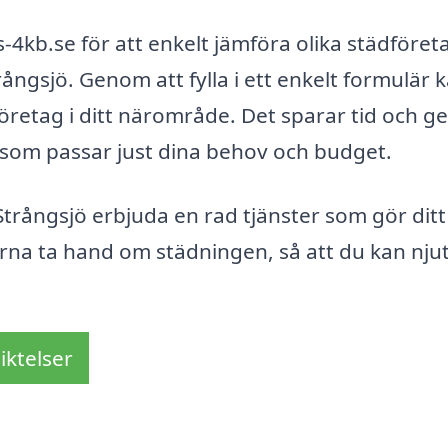
4kb.se för att enkelt jämföra olika städföret
ngsjö. Genom att fylla i ett enkelt formulär 
företag i ditt närområde. Det sparar tid och ge
et som passar just dina behov och budget.
rångsjö erbjuda en rad tjänster som gör ditt 
erna ta hand om städningen, så att du kan nju
iktelser