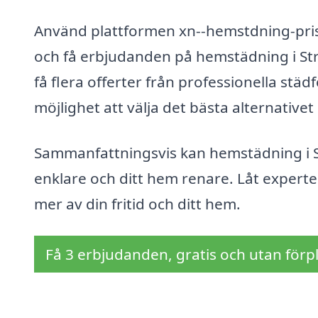
Använd plattformen xn--hemstdning-pris-
och få erbjudanden på hemstädning i Strå
få flera offerter från professionella städ
möjlighet att välja det bästa alternativ
Sammanfattningsvis kan hemstädning i St
enklare och ditt hem renare. Låt expert
mer av din fritid och ditt hem.
Få 3 erbjudanden, gratis och utan förpl