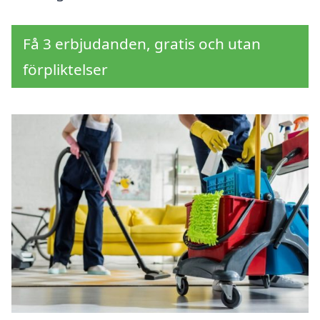
Få 3 erbjudanden, gratis och utan
förpliktelser