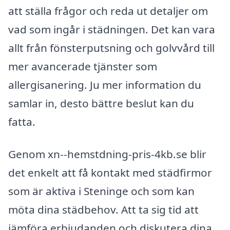
att ställa frågor och reda ut detaljer om
vad som ingår i städningen. Det kan vara
allt från fönsterputsning och golvvård till
mer avancerade tjänster som
allergisanering. Ju mer information du
samlar in, desto bättre beslut kan du
fatta.
Genom xn--hemstdning-pris-4kb.se blir
det enkelt att få kontakt med städfirmor
som är aktiva i Steninge och som kan
möta dina städbehov. Att ta sig tid att
jämföra erbjudanden och diskutera dina