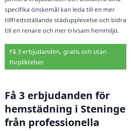
specifika önskemål kan leda till en mer
tillfredsställande städupplevelse och bidra
till en renare och mer trivsam hemmiljö.
Få 3 erbjudanden, gratis och utan
förpliktelser
Få 3 erbjudanden för
hemstädning i Steninge
från professionella