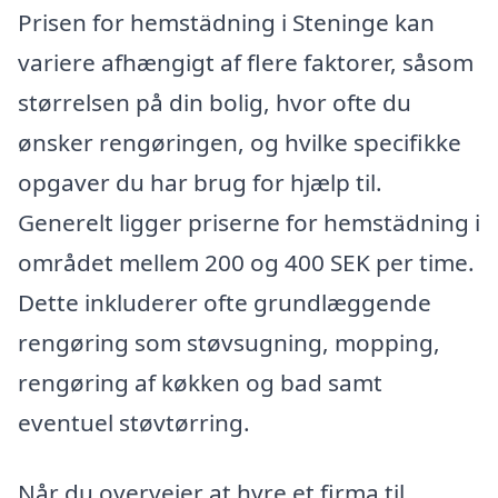
Prisen for hemstädning i Steninge kan
variere afhængigt af flere faktorer, såsom
størrelsen på din bolig, hvor ofte du
ønsker rengøringen, og hvilke specifikke
opgaver du har brug for hjælp til.
Generelt ligger priserne for hemstädning i
området mellem 200 og 400 SEK per time.
Dette inkluderer ofte grundlæggende
rengøring som støvsugning, mopping,
rengøring af køkken og bad samt
eventuel støvtørring.
Når du overvejer at hyre et firma til