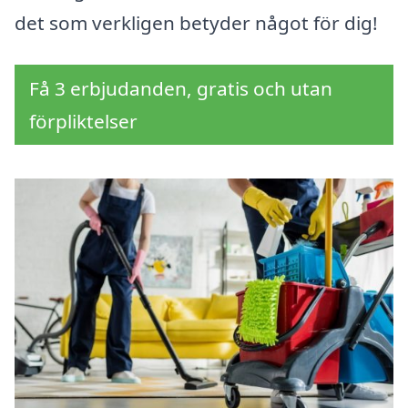
det som verkligen betyder något för dig!
Få 3 erbjudanden, gratis och utan
förpliktelser