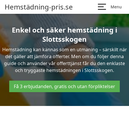
Hemstädning-pris.se
Menu
Enkel och säker hemstädning i
Slottsskogen
Hemstädning kan kännas som en utmaning – särskilt när
det gäller att jämföra offerter. Men om du följer denna
guide och använder vår offerttjänst får du den enklaste
och tryggaste hemstädningen i Slottsskogen.
Få 3 erbjudanden, gratis och utan förpliktelser