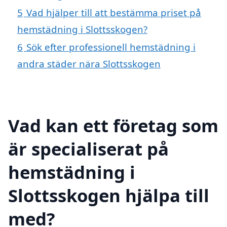
5
Vad hjälper till att bestämma priset på
hemstädning i Slottsskogen?
6
Sök efter professionell hemstädning i
andra städer nära Slottsskogen
Vad kan ett företag som
är specialiserat på
hemstädning i
Slottsskogen hjälpa till
med?