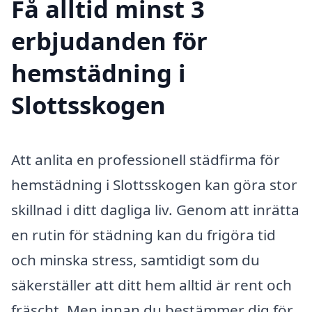
Få alltid minst 3
erbjudanden för
hemstädning i
Slottsskogen
Att anlita en professionell städfirma för
hemstädning i Slottsskogen kan göra stor
skillnad i ditt dagliga liv. Genom att inrätta
en rutin för städning kan du frigöra tid
och minska stress, samtidigt som du
säkerställer att ditt hem alltid är rent och
fräscht. Men innan du bestämmer dig för