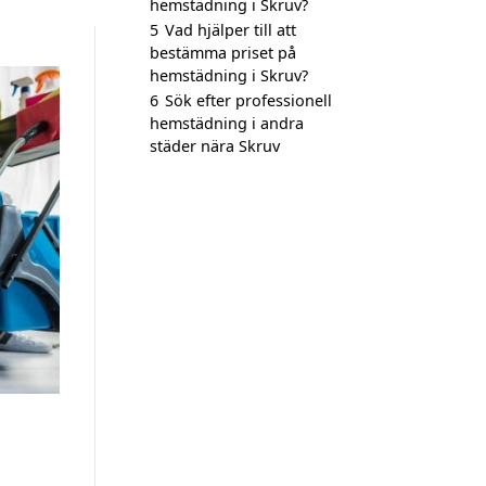
hemstädning i Skruv?
5
Vad hjälper till att
bestämma priset på
hemstädning i Skruv?
6
Sök efter professionell
hemstädning i andra
städer nära Skruv