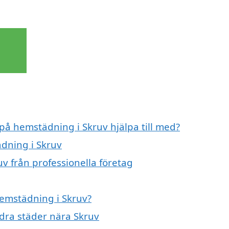
 på hemstädning i Skruv hjälpa till med?
ädning i Skruv
v från professionella företag
hemstädning i Skruv?
ndra städer nära Skruv