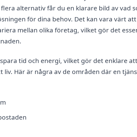
lera alternativ får du en klarare bild av vad 
ösningen för dina behov. Det kan vara värt att
iera mellan olika företag, vilket gör det essen
knaden.
ra tid och energi, vilket gör det enklare at
t liv. Här är några av de områden där en tjäns
um
bostaden