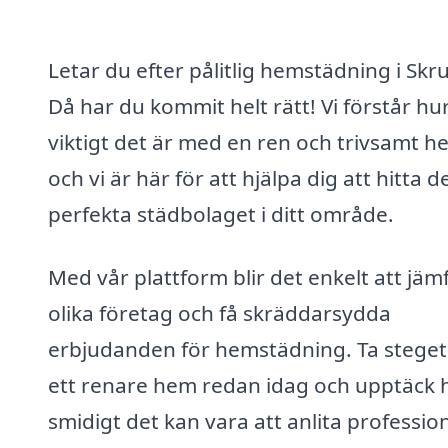
Letar du efter pålitlig hemstädning i Skr
Då har du kommit helt rätt! Vi förstår hu
viktigt det är med en ren och trivsamt h
och vi är här för att hjälpa dig att hitta d
perfekta städbolaget i ditt område.
Med vår plattform blir det enkelt att jäm
olika företag och få skräddarsydda
erbjudanden för hemstädning. Ta stege
ett renare hem redan idag och upptäck 
smidigt det kan vara att anlita profession