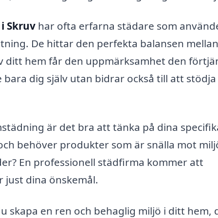
i Skruv
har ofta erfarna städare som använd
stning. De hittar den perfekta balansen mella
el av ditt hem får den uppmärksamhet den förtjä
bara dig själv utan bidrar också till att stödja
städning är det bra att tänka på dina specifik
 och behöver produkter som är snälla mot mil
der? En professionell städfirma kommer att
r just dina önskemål.
u skapa en ren och behaglig miljö i ditt hem, 