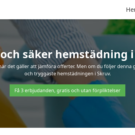
He
 och säker hemstädning i
 det gäller att jämföra offerter. Men om du följer denna g
och tryggaste hemstädningen i Skruv.
Få 3 erbjudanden, gratis och utan förpliktelser