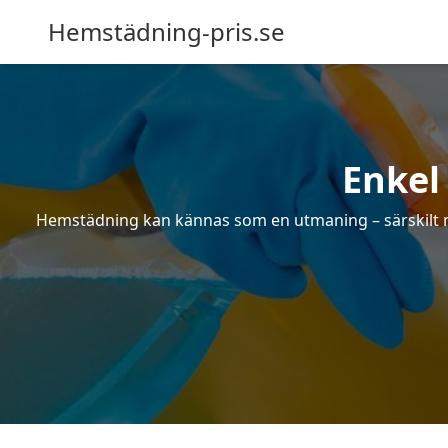
Hemstädning-pris.se
Enkel
Hemstädning kan kännas som en utmaning – särskilt när