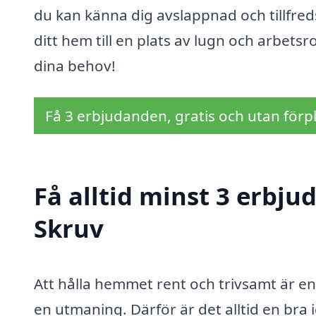
du kan känna dig avslappnad och tillfred
ditt hem till en plats av lugn och arbets
dina behov!
Få 3 erbjudanden, gratis och utan förpl
Få alltid minst 3 erbj
Skruv
Att hålla hemmet rent och trivsamt är en
en utmaning. Därför är det alltid en bra