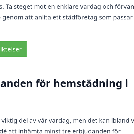
s. Ta steget mot en enklare vardag och förva
ro genom att anlita ett städföretag som passar 
iktelser
udanden för hemstädning i
 viktig del av vår vardag, men det kan ibland 
 idé att inhämta minst tre erbjudanden för