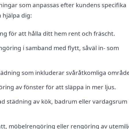
ösningar som anpassas efter kundens specifika
hjälpa dig:
g för att hålla ditt hem rent och fräscht.
ngöring i samband med flytt, såväl in- som
tädning som inkluderar svåråtkomliga områd
öring av fönster för att släppa in mer ljus.
ad städning av kök, badrum eller vardagsrum 
tt, möbelrengöring eller rengöring av utemilj