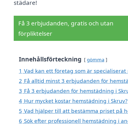
städare!
Få 3 erbjudanden, gratis och utan
förpliktelser
Innehållsförteckning
gömma
1
Vad kan ett företag som är specialiserat
2
Få alltid minst 3 erbjudanden för hemst
3
Få 3 erbjudanden för hemstädning i Skru
4
Hur mycket kostar hemstädning i Skruv?
5
Vad hjälper till att bestämma priset på 
6
Sök efter professionell hemstädning i a