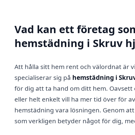
Vad kan ett företag som
hemstädning i Skruv hj
Att hålla sitt hem rent och välordnat är v
specialiserar sig på
hemstädning i Skru
för dig att ta hand om ditt hem. Oavsett
eller helt enkelt vill ha mer tid över för
hemstädning vara lösningen. Genom att a
som verkligen betyder något för dig, m