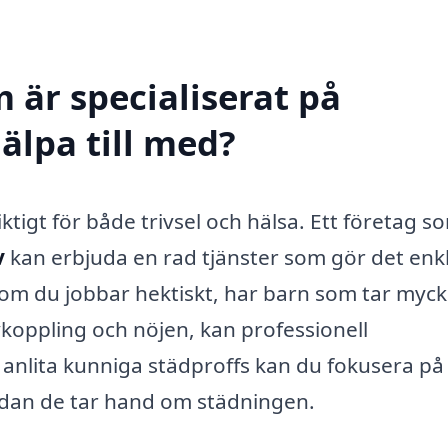
 är specialiserat på
älpa till med?
iktigt för både trivsel och hälsa. Ett företag s
v
kan erbjuda en rad tjänster som gör det enk
 om du jobbar hektiskt, har barn som tar myck
 avkoppling och nöjen, kan professionell
nlita kunniga städproffs kan du fokusera på
edan de tar hand om städningen.