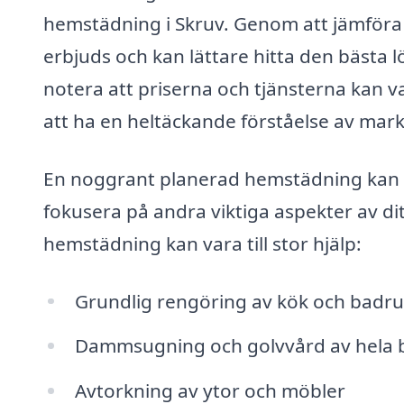
hemstädning i Skruv. Genom att jämföra f
erbjuds och kan lättare hitta den bästa l
notera att priserna och tjänsterna kan var
att ha en heltäckande förståelse av mar
En noggrant planerad hemstädning kan spa
fokusera på andra viktiga aspekter av dit
hemstädning kan vara till stor hjälp:
Grundlig rengöring av kök och badr
Dammsugning och golvvård av hela 
Avtorkning av ytor och möbler