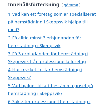
Innehållsförteckning
gömma
1
Vad kan ett företag som är specialiserat
på hemstädning i Skeppsvik hjälpa till
med?
2
Få alltid minst 3 erbjudanden för
hemstädning i Skeppsvik
3
Få 3 erbjudanden för hemstädning i
Skeppsvik från professionella företag
4
Hur mycket kostar hemstädning i
Skeppsvik?
5
Vad hjälper till att bestämma priset på
hemstädning i Skeppsvik?
6
Sök efter professionell hemstädning i