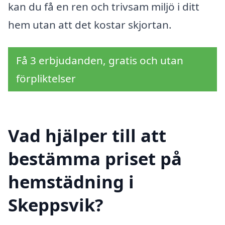
kan du få en ren och trivsam miljö i ditt
hem utan att det kostar skjortan.
Få 3 erbjudanden, gratis och utan
förpliktelser
Vad hjälper till att
bestämma priset på
hemstädning i
Skeppsvik?