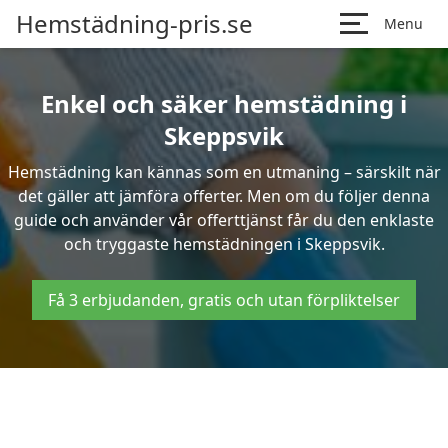
Hemstädning-pris.se
Menu
Enkel och säker hemstädning i
Skeppsvik
Hemstädning kan kännas som en utmaning – särskilt när
det gäller att jämföra offerter. Men om du följer denna
guide och använder vår offerttjänst får du den enklaste
och tryggaste hemstädningen i Skeppsvik.
Få 3 erbjudanden, gratis och utan förpliktelser