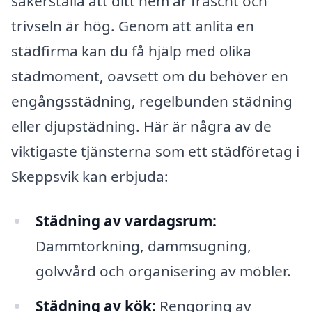
säkerställa att ditt hem är fräscht och
trivseln är hög. Genom att anlita en
städfirma kan du få hjälp med olika
städmoment, oavsett om du behöver en
engångsstädning, regelbunden städning
eller djupstädning. Här är några av de
viktigaste tjänsterna som ett städföretag i
Skeppsvik kan erbjuda:
Städning av vardagsrum:
Dammtorkning, dammsugning,
golvvård och organisering av möbler.
Städning av kök:
Rengöring av