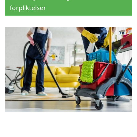
förpliktelser