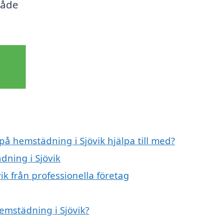
både
på hemstädning i Sjövik hjälpa till med?
dning i Sjövik
k från professionella företag
hemstädning i Sjövik?