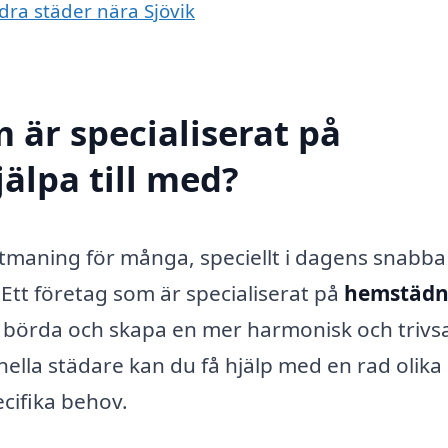
dra städer nära Sjövik
 är specialiserat på
älpa till med?
utmaning för många, speciellt i dagens snabba
. Ett företag som är specialiserat på
hemstädni
na börda och skapa en mer harmonisk och triv
ella städare kan du få hjälp med en rad olika
cifika behov.