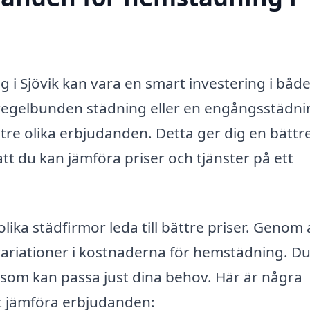
g i Sjövik kan vara en smart investering i både
 regelbunden städning eller en engångsstädni
t tre olika erbjudanden. Detta ger dig en bättr
tt du kan jämföra priser och tjänster på ett
ika städfirmor leda till bättre priser. Genom 
ariationer i kostnaderna för hemstädning. D
 som kan passa just dina behov. Här är några
att jämföra erbjudanden: