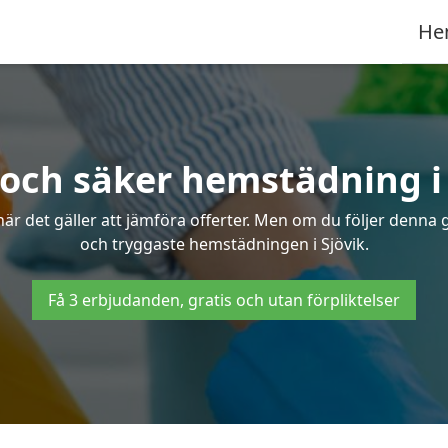
He
 och säker hemstädning i 
 det gäller att jämföra offerter. Men om du följer denna g
och tryggaste hemstädningen i Sjövik.
Få 3 erbjudanden, gratis och utan förpliktelser