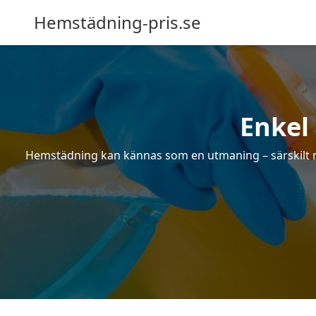
Hemstädning-pris.se
Enkel
Hemstädning kan kännas som en utmaning – särskilt när