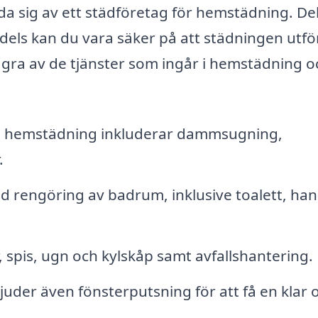
a sig av ett städföretag för hemstädning. Del
h dels kan du vara säker på att städningen utfö
r några av de tjänster som ingår i hemstädning o
l hemstädning inkluderar dammsugning,
.
d rengöring av badrum, inklusive toalett, han
 spis, ugn och kylskåp samt avfallshantering.
der även fönsterputsning för att få en klar 