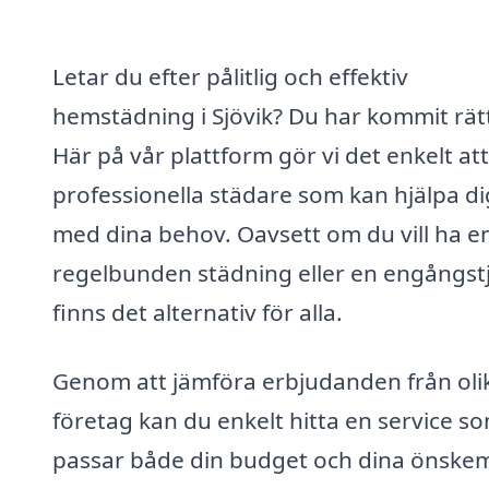
Letar du efter pålitlig och effektiv
hemstädning i Sjövik? Du har kommit rät
Här på vår plattform gör vi det enkelt att
professionella städare som kan hjälpa di
med dina behov. Oavsett om du vill ha e
regelbunden städning eller en engångstj
finns det alternativ för alla.
Genom att jämföra erbjudanden från oli
företag kan du enkelt hitta en service s
passar både din budget och dina önskem