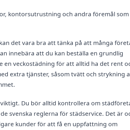
lor, kontorsutrustning och andra föremål som
kan det vara bra att tänka på att många före
an innebära att du kan beställa en grundlig
 en veckostädning för att alltid ha det rent o
med extra tjänster, såsom tvätt och strykning 
emmet.
 viktigt. Du bör alltid kontrollera om städföre
 de svenska reglerna för städservice. Det är o
digare kunder för att få en uppfattning om