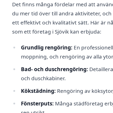
Det finns många fördelar med att använd
du mer tid över till andra aktiviteter, oc
ett effektivt och kvalitativt sätt. Här ä
som ett företag i Sjövik kan erbjuda:
Grundlig rengöring:
En professionel
moppning, och rengöring av alla ytor
Bad- och duschrengöring:
Detaillera
och duschkabiner.
Kökstädning:
Rengöring av köksytor,
Fönsterputs:
Många städföretag erbju
ren utsikt.