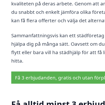
kvaliteten på deras arbete. Genom att 
du snabbt och enkelt jämföra olika föret
kan få flera offerter och välja det alter
Sammanfattningsvis kan ett städföretag 
hjälpa dig på många sätt. Oavsett om du
flytt eller bara vill ha städhjälp för att f
hitta.
Få 3 erbjudanden, gratis och utan förpl
Få alltid minst 3 erbj