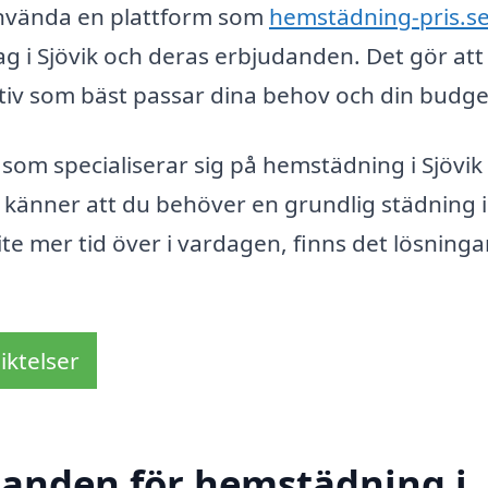
använda en plattform som
hemstädning-pris.s
ag i Sjövik och deras erbjudanden. Det gör att
nativ som bäst passar dina behov och din budge
som specialiserar sig på hemstädning i Sjövik
 känner att du behöver en grundlig städning 
å lite mer tid över i vardagen, finns det lösninga
iktelser
udanden för hemstädning i