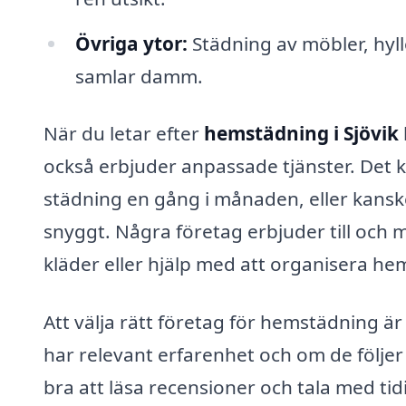
Övriga ytor:
Städning av möbler, hyl
samlar damm.
När du letar efter
hemstädning i Sjövik
också erbjuder anpassade tjänster. Det k
städning en gång i månaden, eller kanske
snyggt. Några företag erbjuder till och 
kläder eller hjälp med att organisera h
Att välja rätt företag för hemstädning är
har relevant erfarenhet och om de följer
bra att läsa recensioner och tala med ti