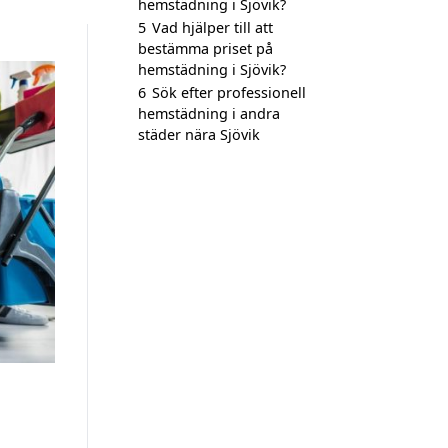
hemstädning i Sjövik?
5
Vad hjälper till att
bestämma priset på
hemstädning i Sjövik?
6
Sök efter professionell
hemstädning i andra
städer nära Sjövik