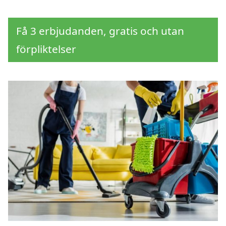
Få 3 erbjudanden, gratis och utan
förpliktelser