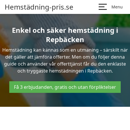
Hemstädning-pris.se
Menu
Enkel och säker hemstädning i
Repbäcken
Hemstädning kan kännas som en utmaning – särskilt när
det gäller att jämföra offerter. Men om du följer denna
guide och använder vår offerttjänst får du den enklaste
och tryggaste hemstädningen i Repbäcken.
Få 3 erbjudanden, gratis och utan förpliktelser