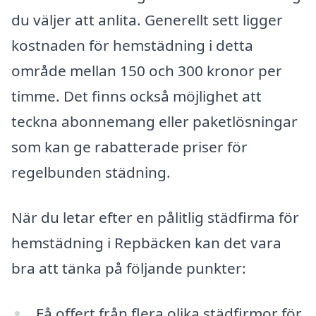
du väljer att anlita. Generellt sett ligger
kostnaden för hemstädning i detta
område mellan 150 och 300 kronor per
timme. Det finns också möjlighet att
teckna abonnemang eller paketlösningar
som kan ge rabatterade priser för
regelbunden städning.
När du letar efter en pålitlig städfirma för
hemstädning i Repbäcken kan det vara
bra att tänka på följande punkter:
Få offert från flera olika städfirmor för