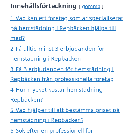
Innehållsförteckning
gömma
1
Vad kan ett företag som är specialiserat
på hemstädning i Repbäcken hjälpa till
med?
2
Få alltid minst 3 erbjudanden för
hemstädning i Repbäcken
3
Få 3 erbjudanden för hemstädning i
Repbäcken från professionella företag
4
Hur mycket kostar hemstädning i
Repbäcken?
5
Vad hjälper till att bestämma priset på
hemstädning i Repbäcken?
6
Sök efter en professionell för