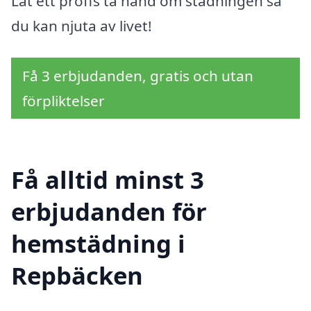
Låt ett proffs ta hand om städningen så
du kan njuta av livet!
Få 3 erbjudanden, gratis och utan
förpliktelser
Få alltid minst 3
erbjudanden för
hemstädning i
Repbäcken