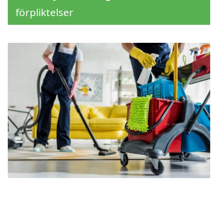
förpliktelser