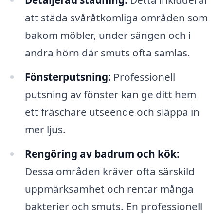
Detaljerad städning:
Detta inkluderar
att städa svåråtkomliga områden som
bakom möbler, under sängen och i
andra hörn där smuts ofta samlas.
Fönsterputsning:
Professionell
putsning av fönster kan ge ditt hem
ett fräschare utseende och släppa in
mer ljus.
Rengöring av badrum och kök:
Dessa områden kräver ofta särskild
uppmärksamhet och rentar många
bakterier och smuts. En professionell