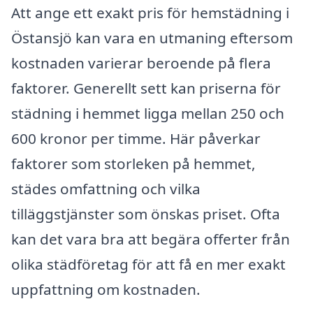
Att ange ett exakt pris för hemstädning i
Östansjö kan vara en utmaning eftersom
kostnaden varierar beroende på flera
faktorer. Generellt sett kan priserna för
städning i hemmet ligga mellan 250 och
600 kronor per timme. Här påverkar
faktorer som storleken på hemmet,
städes omfattning och vilka
tilläggstjänster som önskas priset. Ofta
kan det vara bra att begära offerter från
olika städföretag för att få en mer exakt
uppfattning om kostnaden.