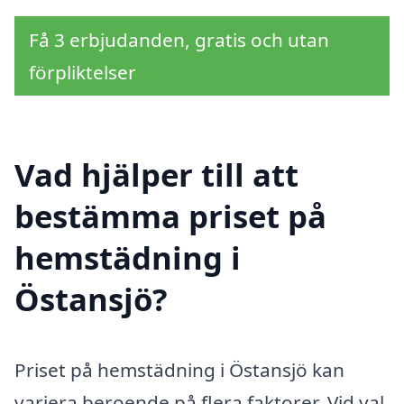
Få 3 erbjudanden, gratis och utan
förpliktelser
Vad hjälper till att
bestämma priset på
hemstädning i
Östansjö?
Priset på hemstädning i Östansjö kan
variera beroende på flera faktorer. Vid val