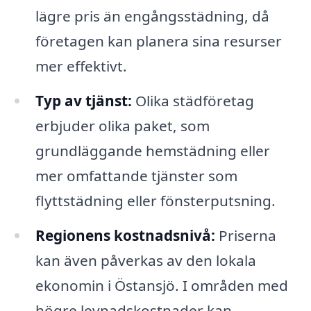
lägre pris än engångsstädning, då
företagen kan planera sina resurser
mer effektivt.
Typ av tjänst:
Olika städföretag
erbjuder olika paket, som
grundläggande hemstädning eller
mer omfattande tjänster som
flyttstädning eller fönsterputsning.
Regionens kostnadsnivå:
Priserna
kan även påverkas av den lokala
ekonomin i Östansjö. I områden med
högre levnadskostnader kan