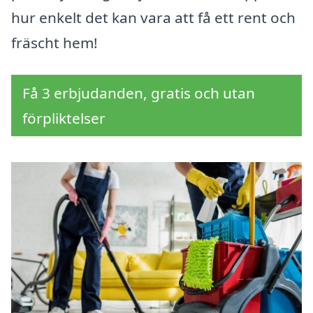
hur enkelt det kan vara att få ett rent och
fräscht hem!
Få 3 erbjudanden, gratis och utan
förpliktelser