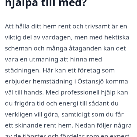
hjälpa till med?
Att hålla ditt hem rent och trivsamt är en
viktig del av vardagen, men med hektiska
scheman och många åtaganden kan det
vara en utmaning att hinna med
städningen. Här kan ett företag som
erbjuder hemstädning i Östansjö komma
väl till hands. Med professionell hjälp kan
du frigöra tid och energi till sådant du
verkligen vill göra, samtidigt som du får
ett skinande rent hem. Nedan följer några
av de tjänster och fördelar som en expert