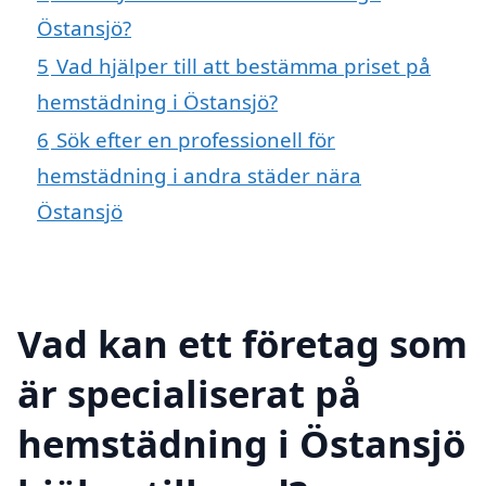
Östansjö?
5
Vad hjälper till att bestämma priset på
hemstädning i Östansjö?
6
Sök efter en professionell för
hemstädning i andra städer nära
Östansjö
Vad kan ett företag som
är specialiserat på
hemstädning i Östansjö