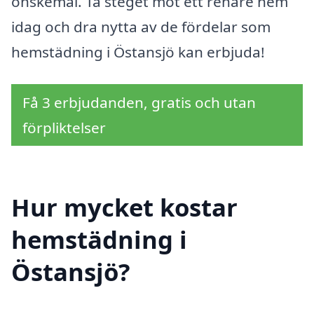
önskemål. Ta steget mot ett renare hem
idag och dra nytta av de fördelar som
hemstädning i Östansjö kan erbjuda!
Få 3 erbjudanden, gratis och utan
förpliktelser
Hur mycket kostar
hemstädning i
Östansjö?