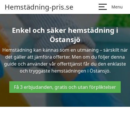
Hemstädning-pris.se
Menu
Enkel och säker hemstädning i
Östansjö
Hemstädning kan kännas som en utmaning – särskilt när
det gäller att jämföra offerter. Men om du följer denna
guide och använder vår offerttjänst får du den enklaste
och tryggaste hemstädningen i Östansjö.
Få 3 erbjudanden, gratis och utan förpliktelser