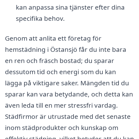
kan anpassa sina tjänster efter dina
specifika behov.
Genom att anlita ett företag för
hemstädning i Östansjö får du inte bara
en ren och fräsch bostad; du sparar
dessutom tid och energi som du kan
lägga på viktigare saker. Mängden tid du
sparar kan vara betydande, och detta kan
även leda till en mer stressfri vardag.
Städfirmor är utrustade med det senaste
inom städprodukter och kunskap om
effektiv städning, vilket betyder att du kan