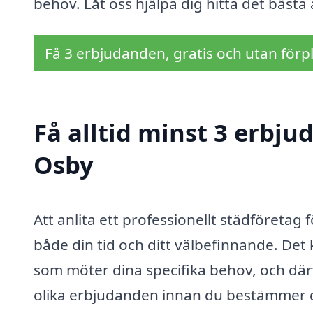
behov. Låt oss hjälpa dig hitta det bästa 
Få 3 erbjudanden, gratis och utan förpl
Få alltid minst 3 erbj
Osby
Att anlita ett professionellt städföretag
både din tid och ditt välbefinnande. Det 
som möter dina specifika behov, och därf
olika erbjudanden innan du bestämmer di