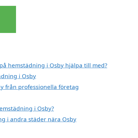
 på hemstädning i Osby hjälpa till med?
ädning i Osby
 från professionella företag
 hemstädning i Osby?
ing i andra städer nära Osby