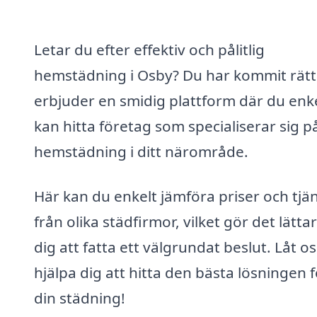
Letar du efter effektiv och pålitlig
hemstädning i Osby? Du har kommit rätt!
erbjuder en smidig plattform där du enk
kan hitta företag som specialiserar sig p
hemstädning i ditt närområde.
Här kan du enkelt jämföra priser och tjä
från olika städfirmor, vilket gör det lätta
dig att fatta ett välgrundat beslut. Låt os
hjälpa dig att hitta den bästa lösningen f
din städning!