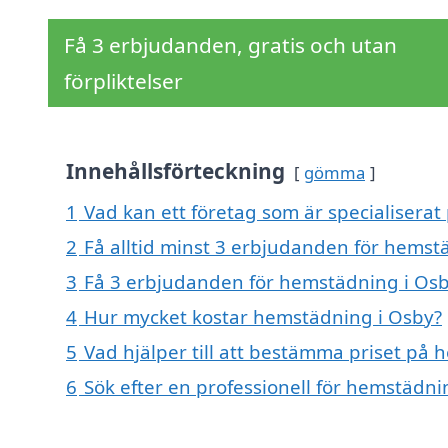
Få 3 erbjudanden, gratis och utan
förpliktelser
Innehållsförteckning
gömma
1
Vad kan ett företag som är specialiserat
2
Få alltid minst 3 erbjudanden för hemst
3
Få 3 erbjudanden för hemstädning i Osby
4
Hur mycket kostar hemstädning i Osby?
5
Vad hjälper till att bestämma priset på
6
Sök efter en professionell för hemstädn