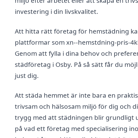
miljö efter arbetet eller att skapa en tr
investering i din livskvalitet.
Att hitta rätt företag för hemstädning 
plattformar som xn--hemstdning-pris-4kb.
Genom att fylla i dina behov och prefere
städföretag i Osby. På så sätt får du möjl
just dig.
Att städa hemmet är inte bara en praktis
trivsam och hälsosam miljö för dig och di
trygg med att städningen blir grundligt u
på vad ett företag med specialisering i