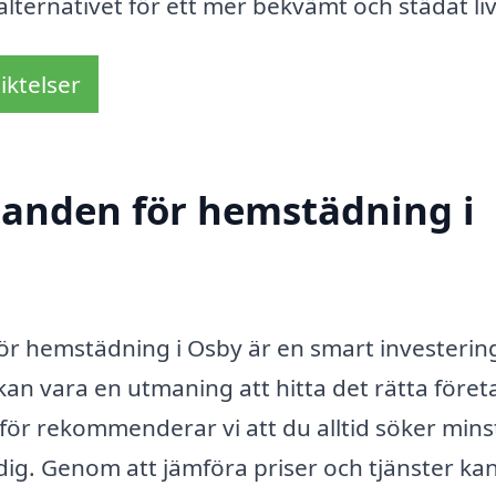
alternativet för ett mer bekvämt och städat liv
iktelser
udanden för hemstädning i
 för hemstädning i Osby är en smart investerin
kan vara en utmaning att hitta det rätta föret
ör rekommenderar vi att du alltid söker mins
g. Genom att jämföra priser och tjänster ka