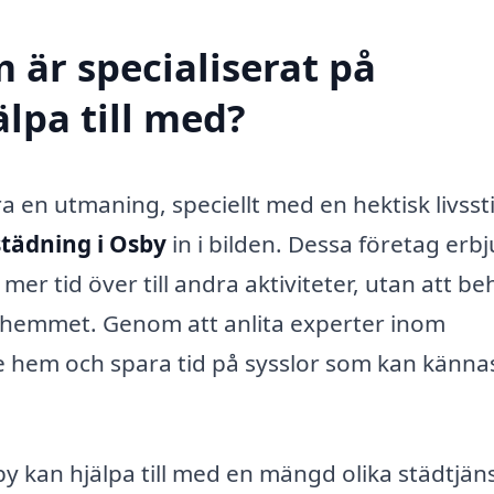
 är specialiserat på
lpa till med?
a en utmaning, speciellt med en hektisk livssti
tädning i Osby
in i bilden. Dessa företag erb
 mer tid över till andra aktiviteter, utan att b
i hemmet. Genom att anlita experter inom
e hem och spara tid på sysslor som kan känna
 kan hjälpa till med en mängd olika städtjäns