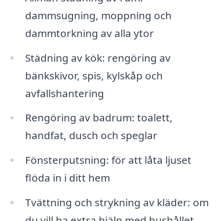
dammsugning, moppning och
dammtorkning av alla ytor
Städning av kök: rengöring av
bänkskivor, spis, kylskåp och
avfallshantering
Rengöring av badrum: toalett,
handfat, dusch och speglar
Fönsterputsning: för att låta ljuset
flöda in i ditt hem
Tvättning och strykning av kläder: om
du vill ha extra hjälp med hushållet