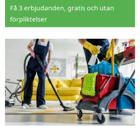
Få 3 erbjudanden, gratis och utan
förpliktelser