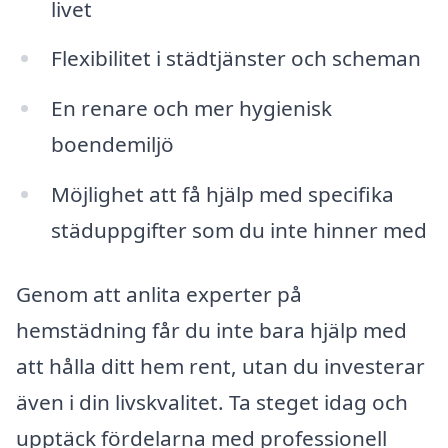
livet
Flexibilitet i städtjänster och scheman
En renare och mer hygienisk
boendemiljö
Möjlighet att få hjälp med specifika
städuppgifter som du inte hinner med
Genom att anlita experter på
hemstädning får du inte bara hjälp med
att hålla ditt hem rent, utan du investerar
även i din livskvalitet. Ta steget idag och
upptäck fördelarna med professionell