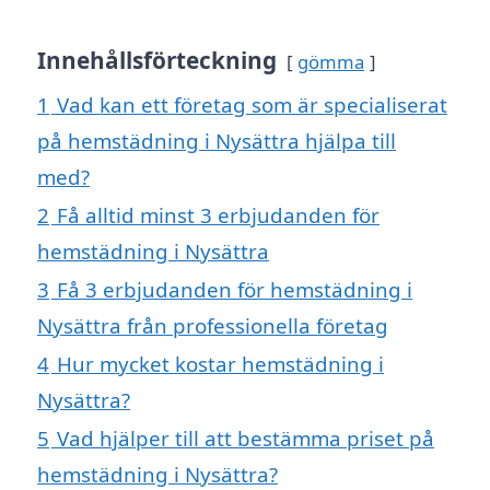
Innehållsförteckning
gömma
1
Vad kan ett företag som är specialiserat
på hemstädning i Nysättra hjälpa till
med?
2
Få alltid minst 3 erbjudanden för
hemstädning i Nysättra
3
Få 3 erbjudanden för hemstädning i
Nysättra från professionella företag
4
Hur mycket kostar hemstädning i
Nysättra?
5
Vad hjälper till att bestämma priset på
hemstädning i Nysättra?