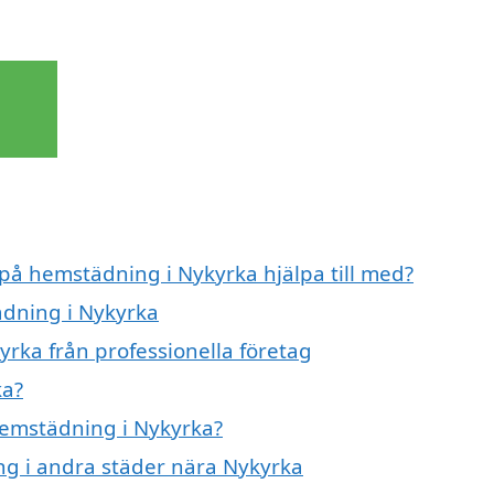
 på hemstädning i Nykyrka hjälpa till med?
ädning i Nykyrka
rka från professionella företag
ka?
 hemstädning i Nykyrka?
ing i andra städer nära Nykyrka