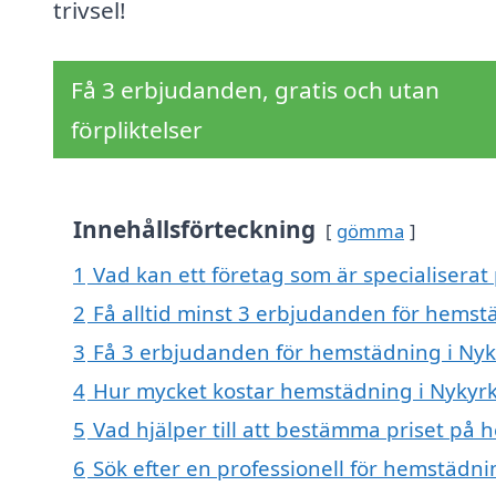
trivsel!
Få 3 erbjudanden, gratis och utan
förpliktelser
Innehållsförteckning
gömma
1
Vad kan ett företag som är specialiserat
2
Få alltid minst 3 erbjudanden för hemst
3
Få 3 erbjudanden för hemstädning i Nyky
4
Hur mycket kostar hemstädning i Nykyr
5
Vad hjälper till att bestämma priset på
6
Sök efter en professionell för hemstädn