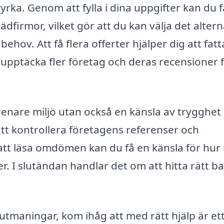
ka. Genom att fylla i dina uppgifter kan du f
firmor, vilket gör att du kan välja det altern
hov. Att få flera offerter hjälper dig att fatt
 upptäcka fler företag och deras recensioner 
renare miljö utan också en känsla av trygghet
 att kontrollera företagens referenser och
tt läsa omdömen kan du få en känsla för hur
r. I slutändan handlar det om att hitta rätt b
utmaningar, kom ihåg att med rätt hjälp är ett