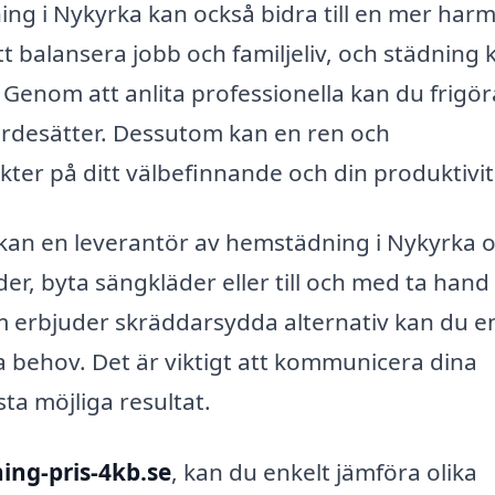
ing i Nykyrka kan också bidra till en mer har
 balansera jobb och familjeliv, och städning 
enom att anlita professionella kan du frigör
värdesätter. Dessutom kan en ren och
kter på ditt välbefinnande och din produktivit
 kan en leverantör av hemstädning i Nykyrka o
der, byta sängkläder eller till och med ta han
om erbjuder skräddarsydda alternativ kan du e
a behov. Det är viktigt att kommunicera dina
sta möjliga resultat.
ing-pris-4kb.se
, kan du enkelt jämföra olika