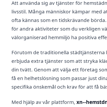
Att använda sig av tjänster för hemstädn
livsstil. Många människor kämpar med att
ofta kännas som en tidskrävande börda. G
för andra aktiviteter som du verkligen 
välorganiserad hemmiljö ha positiva effe
Förutom de traditionella städtjänsterna
erbjuda extra tjänster som att stryka klä
din tvätt. Genom att välja ett företag s
få en helhetslösning som passar just din
specifika önskemål och krav för att få bä
Med hjälp av vår plattform,
xn--hemstdn