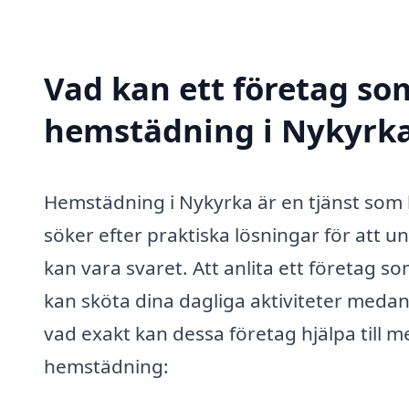
Vad kan ett företag som
hemstädning i Nykyrka 
Hemstädning i Nykyrka är en tjänst som 
söker efter praktiska lösningar för att u
kan vara svaret. Att anlita ett företag s
kan sköta dina dagliga aktiviteter meda
vad exakt kan dessa företag hjälpa till m
hemstädning: