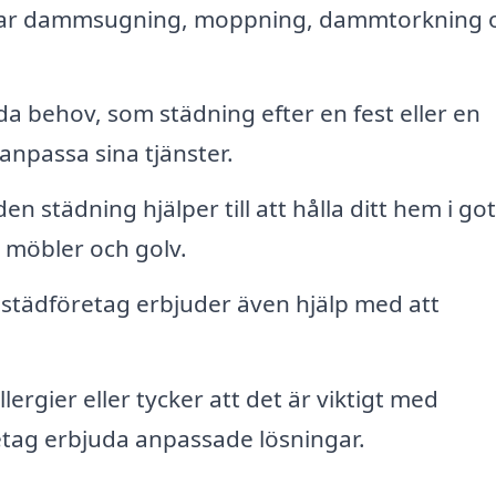
rar dammsugning, moppning, dammtorkning 
a behov, som städning efter en fest eller en
anpassa sina tjänster.
 städning hjälper till att hålla ditt hem i got
å möbler och golv.
tädföretag erbjuder även hjälp med att
ergier eller tycker att det är viktigt med
retag erbjuda anpassade lösningar.