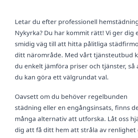
Letar du efter professionell hemstädning
Nykyrka? Du har kommit rätt! Vi ger dig 
smidig väg till att hitta pålitliga städfirmo
ditt närområde. Med vårt tjänsteutbud 
du enkelt jämföra priser och tjänster, så 
du kan göra ett välgrundat val.
Oavsett om du behöver regelbunden
städning eller en engångsinsats, finns d
många alternativ att utforska. Låt oss hj
dig att få ditt hem att stråla av renlighet