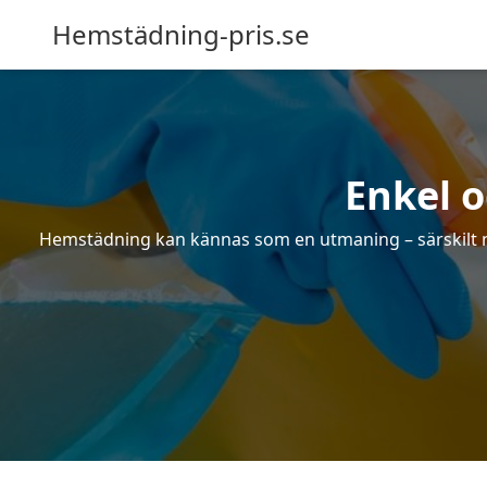
Hemstädning-pris.se
Enkel 
Hemstädning kan kännas som en utmaning – särskilt när