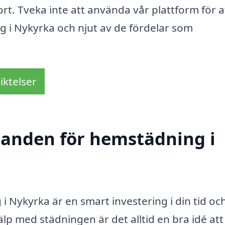
rt. Tveka inte att använda vår plattform för a
g i Nykyrka och njut av de fördelar som
iktelser
udanden för hemstädning i
 i Nykyrka är en smart investering i din tid oc
lp med städningen är det alltid en bra idé att