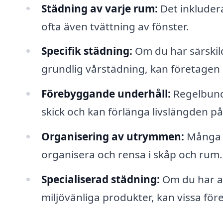
Städning av varje rum:
Det inklude
ofta även tvättning av fönster.
Specifik städning:
Om du har särskild
grundlig vårstädning, kan företagen 
Förebyggande underhåll:
Regelbunden
skick och kan förlänga livslängden p
Organisering av utrymmen:
Många s
organisera och rensa i skåp och rum.
Specialiserad städning:
Om du har all
miljövänliga produkter, kan vissa fö