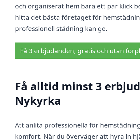
och organiserat hem bara ett par klick bo
hitta det bästa företaget för hemstädnin
professionell städning kan ge.
Få 3 erbjudanden, gratis och utan förpl
Få alltid minst 3 erbj
Nykyrka
Att anlita professionella för hemstädning
komfort. När du överväger att hyra in hjä