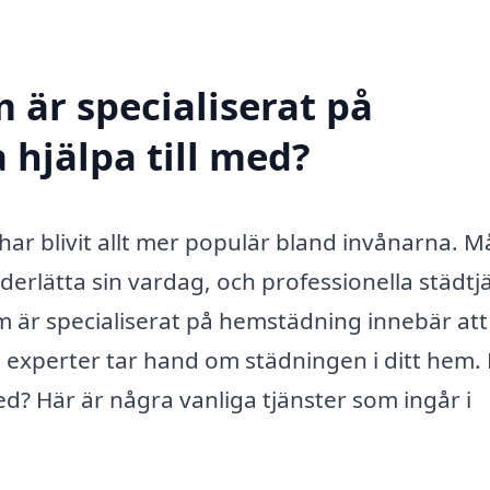
 är specialiserat på
hjälpa till med?
har blivit allt mer populär bland invånarna. 
nderlätta sin vardag, och professionella städtj
om är specialiserat på hemstädning innebär att
n experter tar hand om städningen i ditt hem
ed? Här är några vanliga tjänster som ingår i