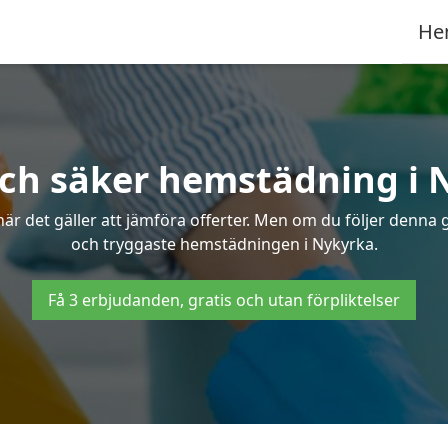
He
och säker hemstädning i 
 det gäller att jämföra offerter. Men om du följer denna g
och tryggaste hemstädningen i Nykyrka.
Få 3 erbjudanden, gratis och utan förpliktelser