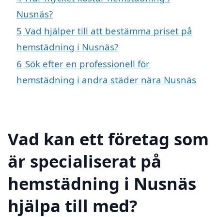
Nusnäs?
5
Vad hjälper till att bestämma priset på
hemstädning i Nusnäs?
6
Sök efter en professionell för
hemstädning i andra städer nära Nusnäs
Vad kan ett företag som
är specialiserat på
hemstädning i Nusnäs
hjälpa till med?