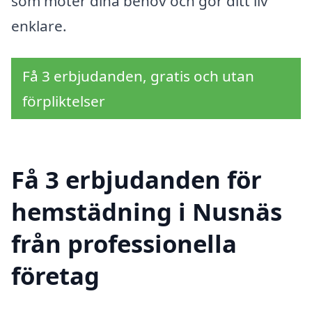
som möter dina behov och gör ditt liv
enklare.
Få 3 erbjudanden, gratis och utan
förpliktelser
Få 3 erbjudanden för
hemstädning i Nusnäs
från professionella
företag