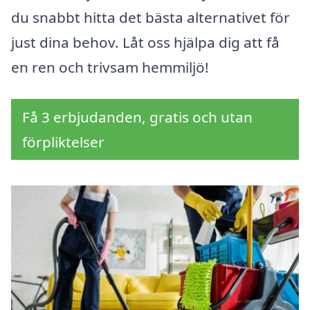
du snabbt hitta det bästa alternativet för
just dina behov. Låt oss hjälpa dig att få
en ren och trivsam hemmiljö!
Få 3 erbjudanden, gratis och utan
förpliktelser