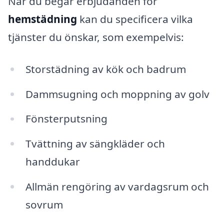
När du begär erbjudanden för
hemstädning
kan du specificera vilka
tjänster du önskar, som exempelvis:
Storstädning av kök och badrum
Dammsugning och moppning av golv
Fönsterputsning
Tvättning av sängkläder och
handdukar
Allmän rengöring av vardagsrum och
sovrum