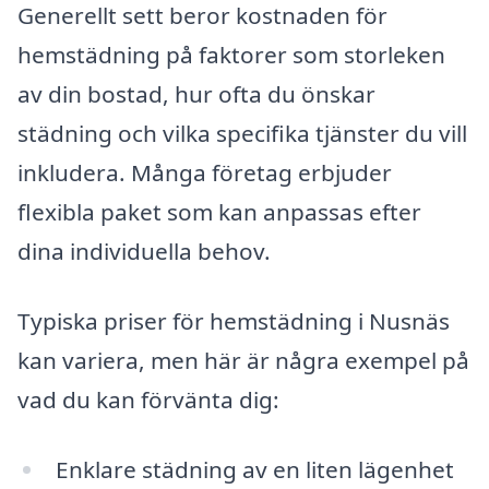
Generellt sett beror kostnaden för
hemstädning på faktorer som storleken
av din bostad, hur ofta du önskar
städning och vilka specifika tjänster du vill
inkludera. Många företag erbjuder
flexibla paket som kan anpassas efter
dina individuella behov.
Typiska priser för hemstädning i Nusnäs
kan variera, men här är några exempel på
vad du kan förvänta dig:
Enklare städning av en liten lägenhet