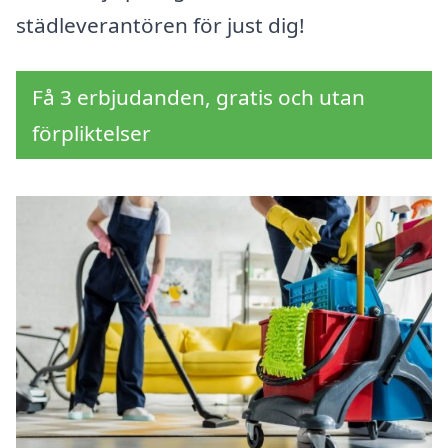
städleverantören för just dig!
Få 3 erbjudanden, gratis och utan
förpliktelser