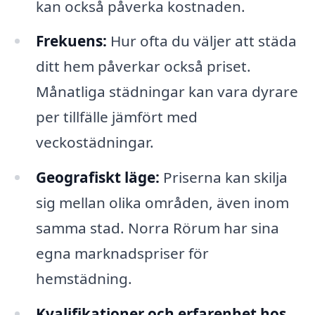
kan också påverka kostnaden.
Frekuens:
Hur ofta du väljer att städa
ditt hem påverkar också priset.
Månatliga städningar kan vara dyrare
per tillfälle jämfört med
veckostädningar.
Geografiskt läge:
Priserna kan skilja
sig mellan olika områden, även inom
samma stad. Norra Rörum har sina
egna marknadspriser för
hemstädning.
Kvalifikationer och erfarenhet hos