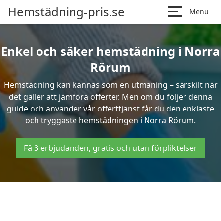
Hemstädning-pris.se
Menu
Enkel och säker hemstädning i Norra
Rörum
Hemstädning kan kännas som en utmaning – särskilt när
det gäller att jämföra offerter. Men om du följer denna
guide och använder vår offerttjänst får du den enklaste
och tryggaste hemstädningen i Norra Rörum.
Få 3 erbjudanden, gratis och utan förpliktelser