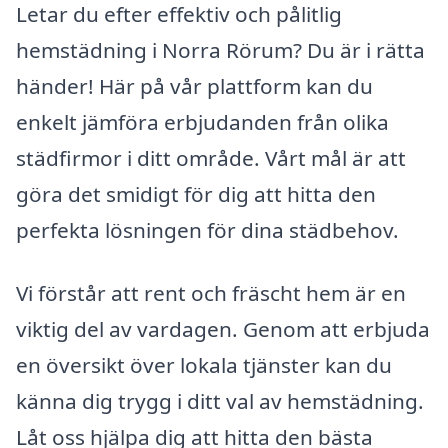
Letar du efter effektiv och pålitlig
hemstädning i Norra Rörum? Du är i rätta
händer! Här på vår plattform kan du
enkelt jämföra erbjudanden från olika
städfirmor i ditt område. Vårt mål är att
göra det smidigt för dig att hitta den
perfekta lösningen för dina städbehov.
Vi förstår att rent och fräscht hem är en
viktig del av vardagen. Genom att erbjuda
en översikt över lokala tjänster kan du
känna dig trygg i ditt val av hemstädning.
Låt oss hjälpa dig att hitta den bästa