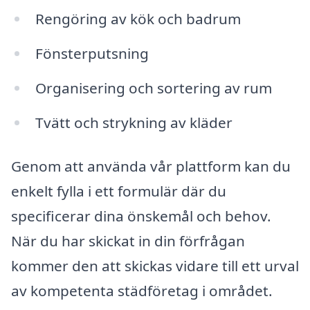
Rengöring av kök och badrum
Fönsterputsning
Organisering och sortering av rum
Tvätt och strykning av kläder
Genom att använda vår plattform kan du
enkelt fylla i ett formulär där du
specificerar dina önskemål och behov.
När du har skickat in din förfrågan
kommer den att skickas vidare till ett urval
av kompetenta städföretag i området.