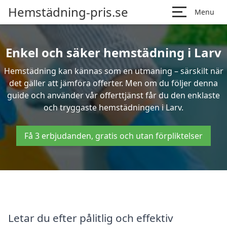
Hemstädning-pris.se
Menu
Enkel och säker hemstädning i Larv
Hemstädning kan kännas som en utmaning – särskilt när
det gäller att jämföra offerter. Men om du följer denna
guide och använder vår offerttjänst får du den enklaste
och tryggaste hemstädningen i Larv.
Få 3 erbjudanden, gratis och utan förpliktelser
Letar du efter pålitlig och effektiv