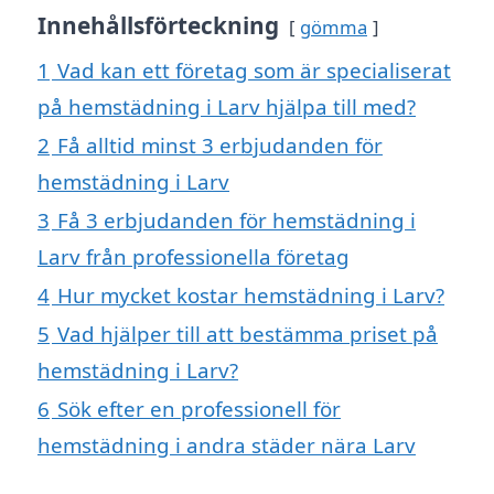
Innehållsförteckning
gömma
1
Vad kan ett företag som är specialiserat
på hemstädning i Larv hjälpa till med?
2
Få alltid minst 3 erbjudanden för
hemstädning i Larv
3
Få 3 erbjudanden för hemstädning i
Larv från professionella företag
4
Hur mycket kostar hemstädning i Larv?
5
Vad hjälper till att bestämma priset på
hemstädning i Larv?
6
Sök efter en professionell för
hemstädning i andra städer nära Larv