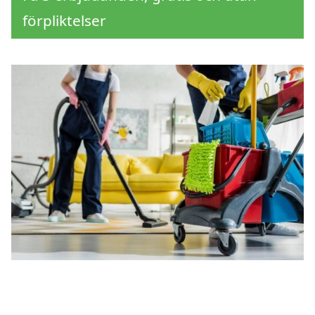
förpliktelser