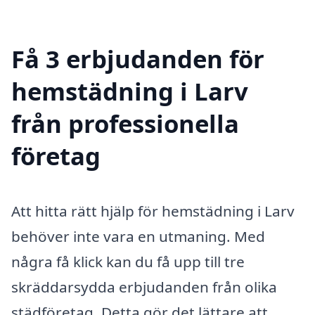
Få 3 erbjudanden för
hemstädning i Larv
från professionella
företag
Att hitta rätt hjälp för hemstädning i Larv
behöver inte vara en utmaning. Med
några få klick kan du få upp till tre
skräddarsydda erbjudanden från olika
städföretag. Detta gör det lättare att