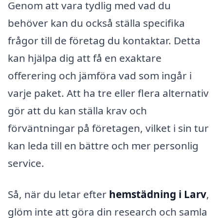
Genom att vara tydlig med vad du
behöver kan du också ställa specifika
frågor till de företag du kontaktar. Detta
kan hjälpa dig att få en exaktare
offerering och jämföra vad som ingår i
varje paket. Att ha tre eller flera alternativ
gör att du kan ställa krav och
förväntningar på företagen, vilket i sin tur
kan leda till en bättre och mer personlig
service.
Så, när du letar efter
hemstädning i Larv
,
glöm inte att göra din research och samla